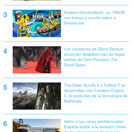
Análisis Denshattack!, un 'OlliOlli'
con trenes y mucho sabor a
Dreamcast
Los creadores de Disco Elysium
anuncian despidos tras las bajas
ventas de Zero Parades: For
Dead Spies
The Elder Scrolls 6 y Fallout 5 se
desarrollan con Creation Engine
3, la evolución de la tecnología de
Bethesda
Adiós a las casas prefabricadas:
España asiste a la invasión china
de las 'microcasas de lujo' por