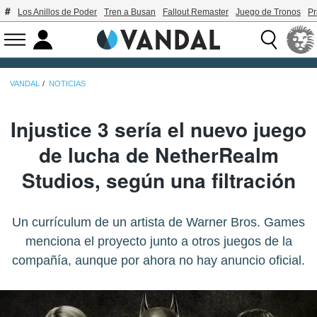
Los Anillos de Poder
Tren a Busan
Fallout Remaster
Juego de Tronos
Pr
VANDAL
NOTICIAS
Injustice 3 sería el nuevo juego
de lucha de NetherRealm
Studios, según una filtración
Un currículum de un artista de Warner Bros. Games
menciona el proyecto junto a otros juegos de la
compañía, aunque por ahora no hay anuncio oficial.