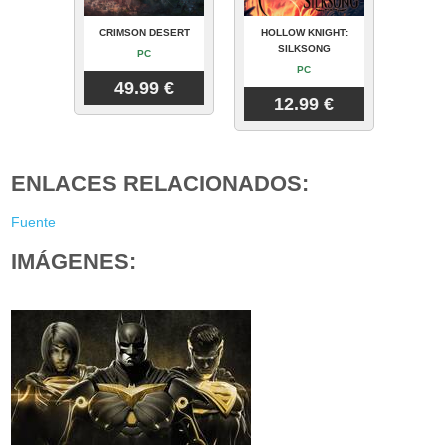
CRIMSON DESERT
HOLLOW KNIGHT:
SILKSONG
PC
PC
49.99 €
12.99 €
ENLACES RELACIONADOS:
Fuente
IMÁGENES: