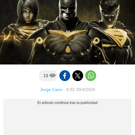
13
Jorge Cano
·
8:02 30/4/2026