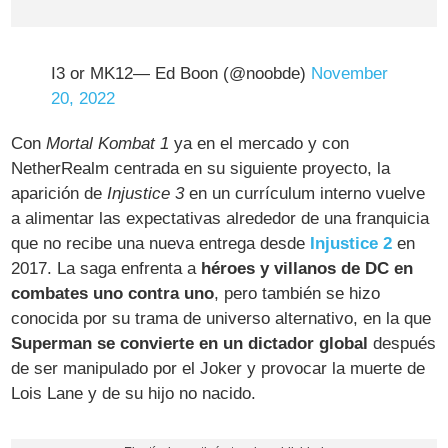
I3 or MK12— Ed Boon (@noobde)
November
20, 2022
Con
Mortal Kombat 1
ya en el mercado y con
NetherRealm centrada en su siguiente proyecto, la
aparición de
Injustice 3
en un currículum interno vuelve
a alimentar las expectativas alrededor de una franquicia
que no recibe una nueva entrega desde
Injustice 2
en
2017. La saga enfrenta a
héroes y villanos de DC en
combates uno contra uno
, pero también se hizo
conocida por su trama de universo alternativo, en la que
Superman se convierte en un dictador global
después
de ser manipulado por el Joker y provocar la muerte de
Lois Lane y de su hijo no nacido.