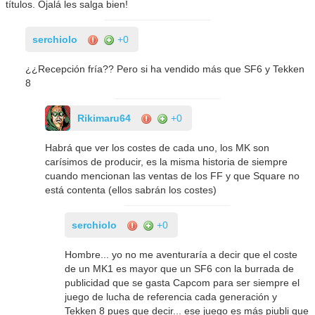
títulos. Ojalá les salga bien!
serchiolo
+0
¿¿Recepción fría?? Pero si ha vendido más que SF6 y Tekken
8
Rikimaru64
+0
Habrá que ver los costes de cada uno, los MK son
carísimos de producir, es la misma historia de siempre
cuando mencionan las ventas de los FF y que Square no
está contenta (ellos sabrán los costes)
serchiolo
+0
Hombre... yo no me aventuraría a decir que el coste
de un MK1 es mayor que un SF6 con la burrada de
publicidad que se gasta Capcom para ser siempre el
juego de lucha de referencia cada generación y
Tekken 8 pues que decir... ese juego es más piubli que