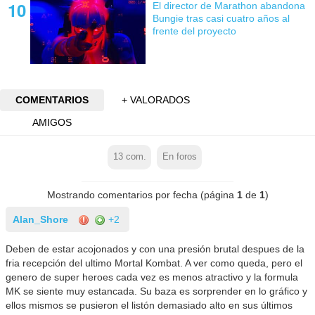
El director de Marathon abandona
Bungie tras casi cuatro años al
frente del proyecto
COMENTARIOS
+ VALORADOS
AMIGOS
13
com.
En foros
Mostrando comentarios por fecha (página
1
de
1
)
Alan_Shore
+2
Deben de estar acojonados y con una presión brutal despues de la
fria recepción del ultimo Mortal Kombat. A ver como queda, pero el
genero de super heroes cada vez es menos atractivo y la formula
MK se siente muy estancada. Su baza es sorprender en lo gráfico y
ellos mismos se pusieron el listón demasiado alto en sus últimos