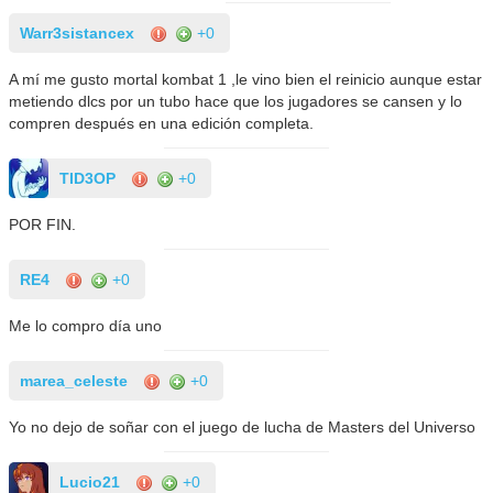
Warr3sistancex
+0
A mí me gusto mortal kombat 1 ,le vino bien el reinicio aunque estar
metiendo dlcs por un tubo hace que los jugadores se cansen y lo
compren después en una edición completa.
TID3OP
+0
POR FIN.
RE4
+0
Me lo compro día uno
marea_celeste
+0
Yo no dejo de soñar con el juego de lucha de Masters del Universo
Lucio21
+0