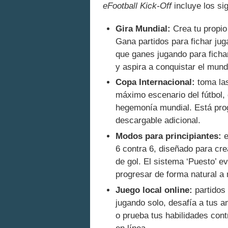
eFootball Kick-Off
incluye los si
Gira Mundial:
Crea tu propio
Gana partidos para fichar jug
que ganes jugando para fichar
y aspira a conquistar el mund
Copa Internacional:
toma las
máximo escenario del fútbol, ​
hegemonía mundial. Está pro
descargable adicional.
Modos para principiantes:
e
6 contra 6, diseñado para cr
de gol. El sistema ‘Puesto’ e
progresar de forma natural a
Juego local online:
partidos 
jugando solo, desafía a tus a
o prueba tus habilidades con