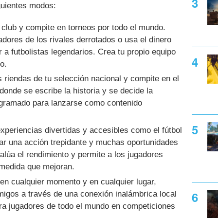
guientes modos:
 club y compite en torneos por todo el mundo.
adores de los rivales derrotados o usa el dinero
 a futbolistas legendarios. Crea tu propio equipo
o.
 riendas de tu selección nacional y compite en el
​donde se escribe la historia y se decide la
gramado para lanzarse como contenido
xperiencias divertidas y accesibles como el fútbol
ear una acción trepidante y muchas oportunidades
valúa el rendimiento y permite a los jugadores
 medida que mejoran.
en cualquier momento y en cualquier lugar,
migos a través de una conexión inalámbrica local
tra jugadores de todo el mundo en competiciones