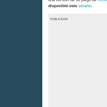
disponible este
verano
.
PUBLICIDAD