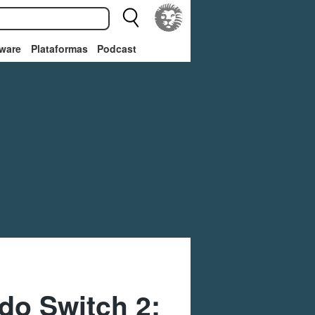
ware
Plataformas
Podcast
ndo Switch 2: