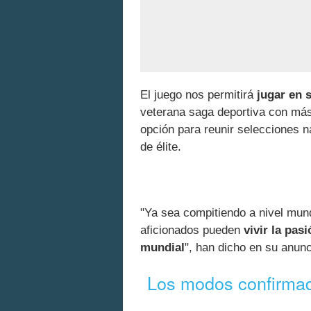
El juego nos permitirá
jugar en s
veterana saga deportiva con más 
opción para reunir selecciones n
de élite.
"Ya sea compitiendo a nivel mun
aficionados pueden
vivir la pas
mundial
", han dicho en su anunc
Los modos confirma