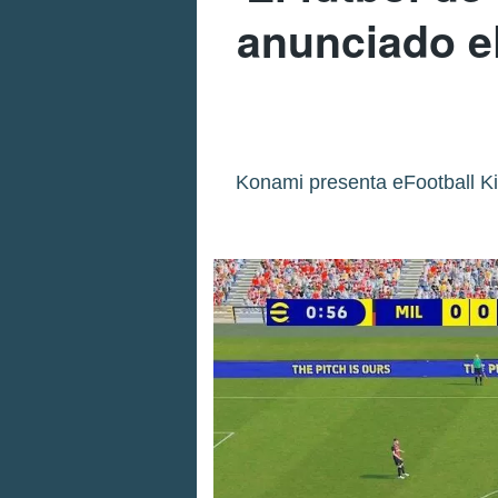
anunciado eF
Konami presenta eFootball Ki