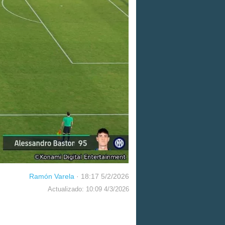
Ramón Varela
·
18:17 5/2/2026
Actualizado: 10:09 4/3/2026