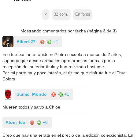
<
32
com.
En foros
Mostrando comentarios por fecha (página
3
de
3
)
Albert-27
+2
Eso fue bastante rápido no? otra secuela a menos de 2 años,
supongo que desde arriba les apretaron las tuercas por la
recepción del anterior título y han reciclado bastante
Por mi parte muy poco interés, el último que disfrute fue el True
Colors
Sumio_Mondo
+1
Mueren todos y salvo a Chloe
Atom_Ico
+0
Creo que hay una errata en el precio de la edición coleccionista. En