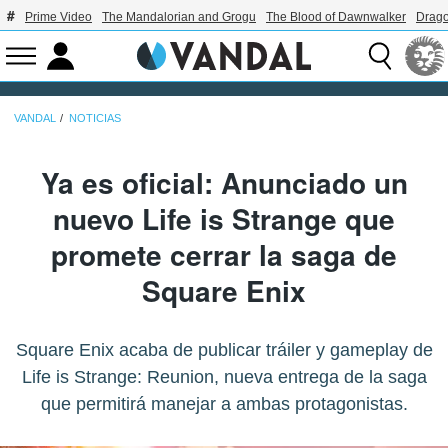
Prime Video
The Mandalorian and Grogu
The Blood of Dawnwalker
Drago
VANDAL
NOTICIAS
Ya es oficial: Anunciado un
nuevo Life is Strange que
promete cerrar la saga de
Square Enix
Square Enix acaba de publicar tráiler y gameplay de
Life is Strange: Reunion, nueva entrega de la saga
que permitirá manejar a ambas protagonistas.