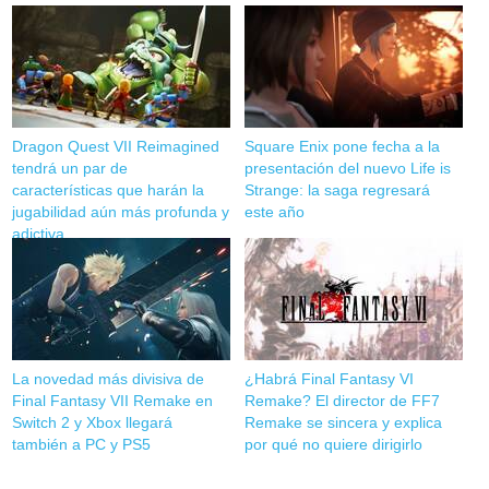
Dragon Quest VII Reimagined
Square Enix pone fecha a la
tendrá un par de
presentación del nuevo Life is
características que harán la
Strange: la saga regresará
jugabilidad aún más profunda y
este año
adictiva
La novedad más divisiva de
¿Habrá Final Fantasy VI
Final Fantasy VII Remake en
Remake? El director de FF7
Switch 2 y Xbox llegará
Remake se sincera y explica
también a PC y PS5
por qué no quiere dirigirlo