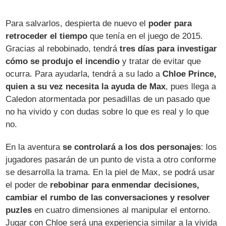
Para salvarlos, despierta de nuevo el
poder para
retroceder el tiempo
que tenía en el juego de 2015.
Gracias al rebobinado, tendrá
tres días para investigar
cómo se produjo el incendio
y tratar de evitar que
ocurra. Para ayudarla, tendrá a su lado a
Chloe Prince,
quien a su vez necesita la ayuda de Max
, pues llega a
Caledon atormentada por pesadillas de un pasado que
no ha vivido y con dudas sobre lo que es real y lo que
no.
En la aventura
se controlará a los dos personajes
: los
jugadores pasarán de un punto de vista a otro conforme
se desarrolla la trama. En la piel de Max, se podrá usar
el poder de
rebobinar para enmendar decisiones,
cambiar el rumbo de las conversaciones y resolver
puzles
en cuatro dimensiones al manipular el entorno.
Jugar con Chloe será una experiencia similar a la vivida