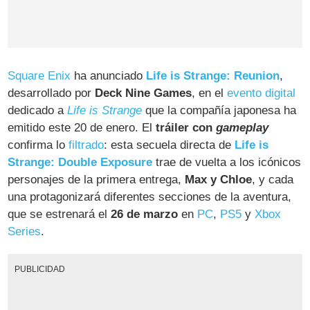
Square Enix
ha anunciado
Life is Strange: Reunion
,
desarrollado por
Deck Nine Games
, en el
evento digital
dedicado a
Life is Strange
que la compañía japonesa ha
emitido este 20 de enero. El
tráiler con
gameplay
confirma lo
filtrado
: esta secuela directa de
Life is
Strange: Double Exposure
trae de vuelta a los icónicos
personajes de la primera entrega,
Max y Chloe
, y cada
una protagonizará diferentes secciones de la aventura,
que se estrenará el
26 de marzo
en
PC
,
PS5
y
Xbox
Series
.
PUBLICIDAD