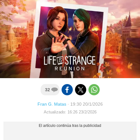
32
Fran G. Matas
·
19:30 20/1/2026
Actualizado: 16:26 23/2/2026