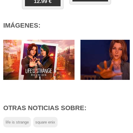
12.99 €
IMÁGENES:
OTRAS NOTICIAS SOBRE:
life is strange
square enix