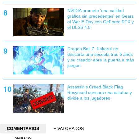
NVIDIA promete 'una calidad
gráfica sin precedentes' en Gears
of War E-Day con GeForce RTX y
el DLSS 4.5
Dragon Ball Z: Kakarot no
descarta una secuela tras 6 años
y su creador abre la puerta a más
juegos
Assassin's Creed Black Flag
Resynced censura una estatua y
divide a los jugadores
COMENTARIOS
+ VALORADOS
AMIGOS