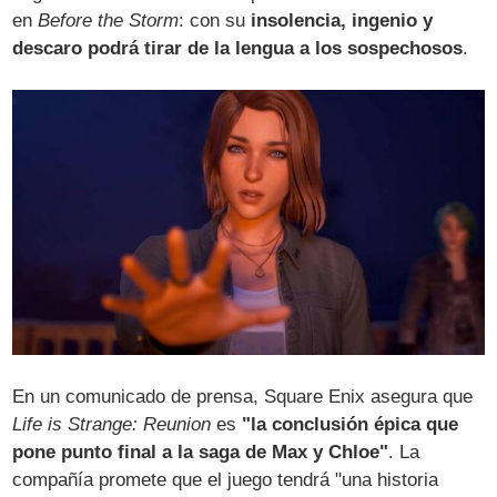
en
Before the Storm
: con su
insolencia, ingenio y
descaro podrá tirar de la lengua a los sospechosos
.
En un comunicado de prensa, Square Enix asegura que
Life is Strange: Reunion
es
"la conclusión épica que
pone punto final a la saga de Max y Chloe"
. La
compañía promete que el juego tendrá "una historia