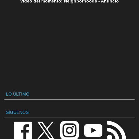
Vídeo del momento: Neighborhoods - Anuncio
LO ÚLTIMO
SÍGUENOS