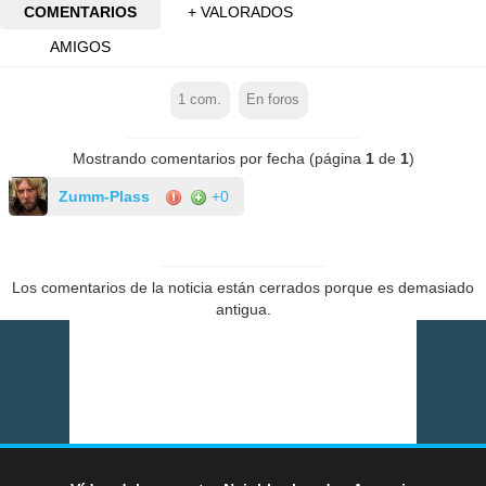
COMENTARIOS
+ VALORADOS
AMIGOS
1
com.
En foros
Mostrando comentarios por fecha (página
1
de
1
)
Zumm-Plass
+0
Los comentarios de la noticia están cerrados porque es demasiado
antigua.