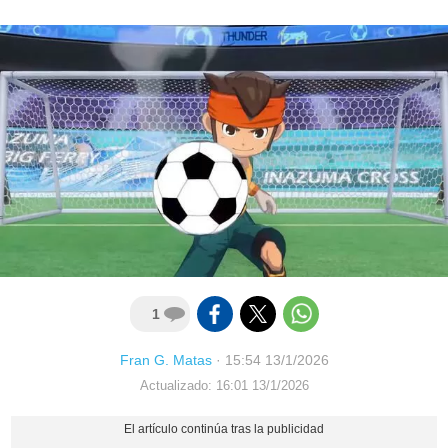
1
Fran G. Matas
·
15:54 13/1/2026
Actualizado: 16:01 13/1/2026