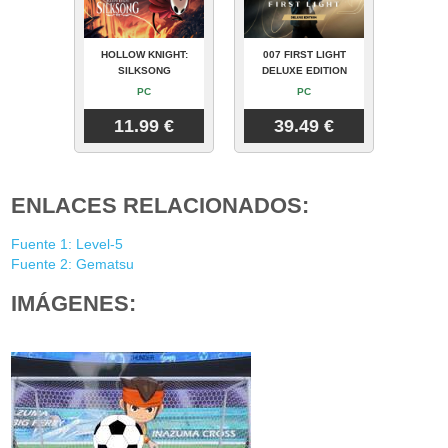
HOLLOW KNIGHT:
007 FIRST LIGHT
SILKSONG
DELUXE EDITION
PC
PC
11.99 €
39.49 €
ENLACES RELACIONADOS:
Fuente 1: Level-5
Fuente 2: Gematsu
IMÁGENES: