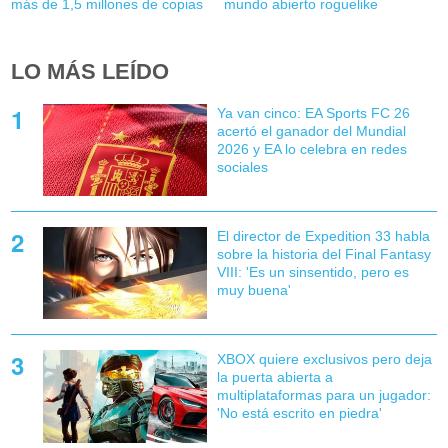
más de 1,5 millones de copias
mundo abierto roguelike
LO MÁS LEÍDO
Ya van cinco: EA Sports FC 26
acertó el ganador del Mundial
2026 y EA lo celebra en redes
sociales
El director de Expedition 33 habla
sobre la historia del Final Fantasy
VIII: 'Es un sinsentido, pero es
muy buena'
XBOX quiere exclusivos pero deja
la puerta abierta a
multiplataformas para un jugador:
'No está escrito en piedra'