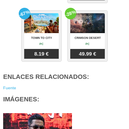
-67%
-28%
TOWN TO CITY
CRIMSON DESERT
PC
PC
8.19 €
49.99 €
ENLACES RELACIONADOS:
Fuente
IMÁGENES: