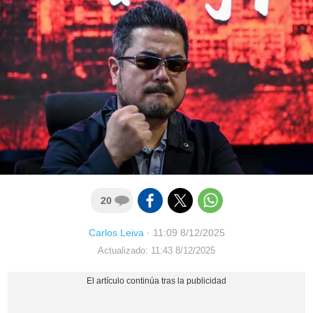
20
Carlos Leiva
·
11:09 8/12/2025
Actualizado: 11:43 8/12/2025