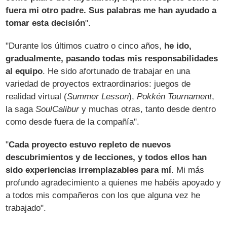
fuera mi otro padre. Sus palabras me han ayudado a
tomar esta decisión
".
"Durante los últimos cuatro o cinco años,
he ido,
gradualmente, pasando todas mis responsabilidades
al equipo
. He sido afortunado de trabajar en una
variedad de proyectos extraordinarios: juegos de
realidad virtual (
Summer Lesson
),
Pokkén Tournament
,
la saga
SoulCalibur
y muchas otras, tanto desde dentro
como desde fuera de la compañía".
"
Cada proyecto estuvo repleto de nuevos
descubrimientos y de lecciones, y todos ellos han
sido experiencias irremplazables para mí
. Mi más
profundo agradecimiento a quienes me habéis apoyado y
a todos mis compañeros con los que alguna vez he
trabajado".