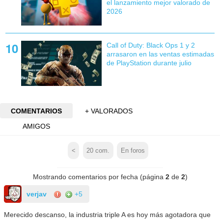
el lanzamiento mejor valorado de
2026
Call of Duty: Black Ops 1 y 2
arrasaron en las ventas estimadas
de PlayStation durante julio
COMENTARIOS
+ VALORADOS
AMIGOS
<
20
com.
En foros
Mostrando comentarios por fecha (página
2
de
2
)
verjav
+5
Merecido descanso, la industria triple A es hoy más agotadora que