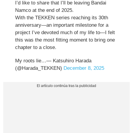
I’d like to share that I’ll be leaving Bandai
Namco at the end of 2025.
With the TEKKEN series reaching its 30th
anniversary—an important milestone for a
project I’ve devoted much of my life to—I felt
this was the most fitting moment to bring one
chapter to a close.
My roots lie…— Katsuhiro Harada
(@Harada_TEKKEN)
December 8, 2025