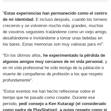
"
Estas experiencias han permanecido como el centro
de mi identidad
. E incluso después, cuando los torneos
crecieron y se volvieron mucho más grandes, muchos
de vosotros seguisteis tratándome como un viejo amigo,
desafiándome e invitándome a tomar unas bebidas en
los bares. Estas memorias son muy valiosas para mí".
"En los últimos años,
he experimentado la pérdida de
algunos amigos muy cercanos de mi vida personal
, y
en mi vida profesional he sido testigo de la jubilación o
muerte de compañeros de profesión a los que respeto
profundamente".
"Estos eventos me han hecho reflexionar sobre el
tiempo que he pasado como creador. Durante ese
periodo,
pedí consejo a Ken Kutaragi (el considerado
como padre de PlayStation), a quien respeto como si