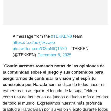
A message from the
#TEKKEN8
team.
https://t.co/ae7j5xzaeb
pic.twitter.com/G3mNIQ15Y0
— TEKKEN
(@TEKKEN)
December 8, 2025
"
Continuaremos tomando notas de las opiniones de
la comunidad sobre el juego y sus contenidos para
asegurarnos de continuar la visión y el espíritu
construido por Harada-san
, dedicando todos nuestros
esfuerzos en asegurar el legado de la saga Tekken
como una de las series de juegos de lucha más queridas
de todo el mundo. Expresamos nuestra más profunda
gratitud a Harada-san por su visión y éxito durante todos