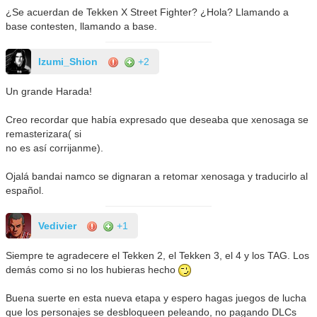
¿Se acuerdan de Tekken X Street Fighter? ¿Hola? Llamando a
base contesten, llamando a base.
Izumi_Shion
+2
Un grande Harada!
Creo recordar que había expresado que deseaba que xenosaga se
remasterizara( si
no es así corrijanme).
Ojalá bandai namco se dignaran a retomar xenosaga y traducirlo al
español.
Vedivier
+1
Siempre te agradecere el Tekken 2, el Tekken 3, el 4 y los TAG. Los
demás como si no los hubieras hecho
Buena suerte en esta nueva etapa y espero hagas juegos de lucha
que los personajes se desbloqueen peleando, no pagando DLCs