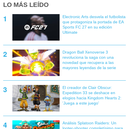
LO MÁS LEÍDO
Electronic Arts desvela el futbolista
que protagoniza la portada de EA
Sports FC 27 en su edición
Ultimate
Dragon Ball Xenoverse 3
revoluciona la saga con una
novedad que recupera a las
mayores leyendas de la serie
El creador de Clair Obscur:
Expedition 33 se deshace en
elogios hacia Kingdom Hearts 2:
'Juega a este juego'
Análisis Splatoon Raiders: Un
looter-shooter completísimo para