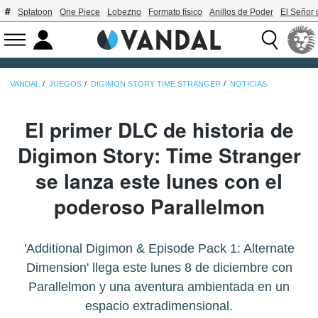
Splatoon
One Piece
Lobezno
Formato físico
Anillos de Poder
El Señor 
VANDAL
JUEGOS
DIGIMON STORY TIME STRANGER
NOTICIAS
El primer DLC de historia de
Digimon Story: Time Stranger
se lanza este lunes con el
poderoso Parallelmon
'Additional Digimon & Episode Pack 1: Alternate
Dimension' llega este lunes 8 de diciembre con
Parallelmon y una aventura ambientada en un
espacio extradimensional.