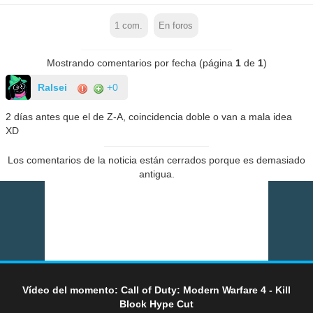
1
com.
En foros
Mostrando comentarios por fecha (página
1
de
1
)
Ralsei
+0
2 días antes que el de Z-A, coincidencia doble o van a mala idea
XD
Los comentarios de la noticia están cerrados porque es demasiado
antigua.
Vídeo del momento: Call of Duty: Modern Warfare 4 - Kill
Block Hype Cut