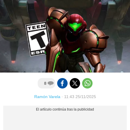
8
Ramón Varela
·
11:43 25/11/2025