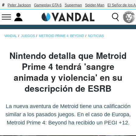
Peter Jackson
Gameplay GTA 6
Superman
Spider-Man
El Señor de los A
VANDAL
JUEGOS
METROID PRIME 4: BEYOND
NOTICIAS
Nintendo detalla que Metroid
Prime 4 tendrá 'sangre
animada y violencia' en su
descripción de ESRB
La nueva aventura de Metroid tiene una calificación
similar a los pasados juegos. En el caso de Europa,
Metroid Prime 4: Beyond ha recibido un PEGI +12.