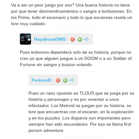
Va a ser un peor juego por eso? Una buena historia no tiene
por que tener desmembramientos o sangre a borbotones. En
los Prime, todo el escenario y todo lo que escaneas revela un
lore muy cuidado.
HayabusaOMG
+0
Pues entonces dependerá solo de su historia, porque no
creo yo que alguien juegue a un DOOM o a un Soldier of
Fortune sin sangre y brazos volando.
FuriosoD
+0
Pues un caso opuesto es TLOUS que se juega por su
história y personajes y no por reventar a unos
infectados. Los Metroid se juegan por su história, su
lore que encuentras con el escaner, en la exploración
y en los puzzles. Los disparos son importantes pero
siempre han sido secundarios. Por eso se llama first
person adventure.