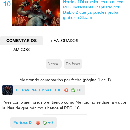
Horde of Distraction es un nuevo
RPG incremental inspirado por
Diablo 2 que ya puedes probar
gratis en Steam
COMENTARIOS
+ VALORADOS
AMIGOS
8
com.
En foros
Mostrando comentarios por fecha (página
1
de
1
)
El_Rey_de_Copas_XIII
+0
Pues como siempre, no entiendo como Metroid no se diseña ya con
la idea de que mínimo alcance el PEGI 16.
FuriosoD
+0