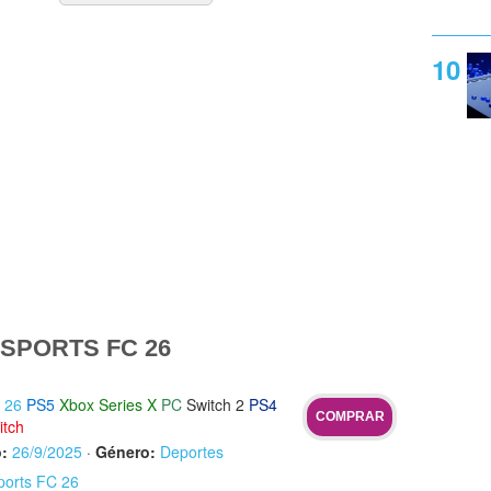
SPORTS FC 26
 26
PS5
Xbox Series X
PC
Switch 2
PS4
COMPRAR
itch
:
26/9/2025
·
Género:
Deportes
ports FC 26