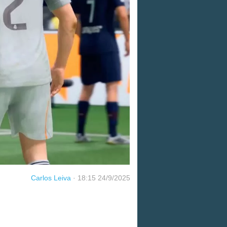
Carlos Leiva
·
18:15 24/9/2025