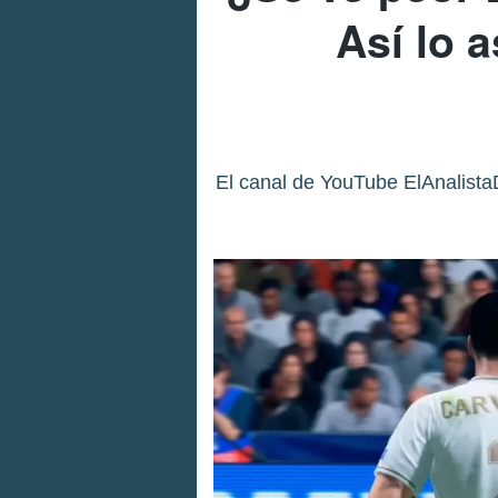
Así lo 
El canal de YouTube ElAnalista