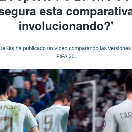
asegura esta comparativa
involucionando?'
DeBits ha publicado un vídeo comparando las versione
FIFA 20.