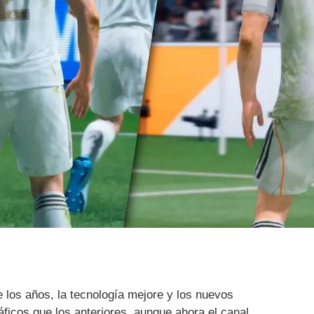
e los años, la tecnología mejore y los nuevos
ficos que los anteriores, aunque ahora el canal