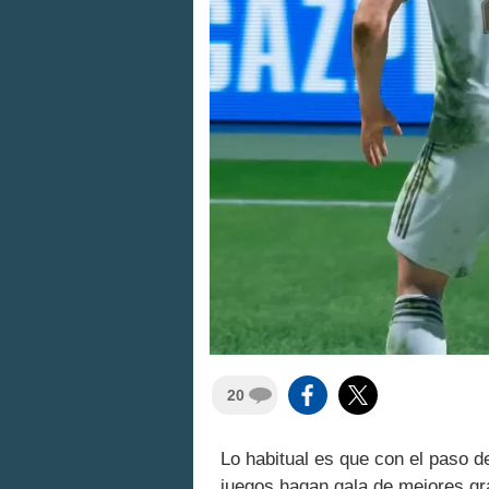
20
Lo habitual es que con el paso d
juegos hagan gala de mejores grá