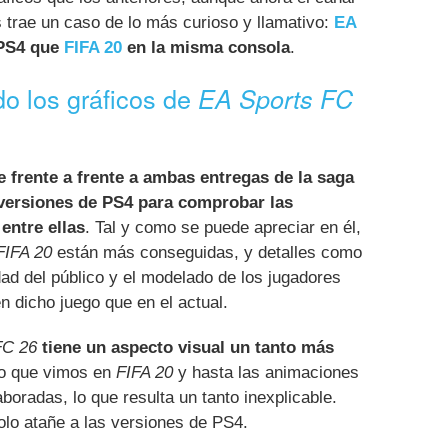
 trae un caso de lo más curioso y llamativo:
EA
 PS4 que
FIFA 20
en la misma consola
.
o los gráficos de
EA Sports FC
 frente a frente a ambas entregas de la saga
 versiones de PS4 para comprobar las
 entre ellas
. Tal y como se puede apreciar en él,
FIFA 20
están más conseguidas, y detalles como
dad del público y el modelado de los jugadores
 dicho juego que en el actual.
FC 26
tiene un aspecto visual un tanto más
o que vimos en
FIFA 20
y hasta las animaciones
oradas, lo que resulta un tanto inexplicable.
lo atañe a las versiones de PS4.