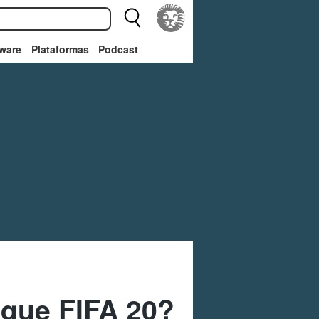
ware
Plataformas
Podcast
 que FIFA 20?