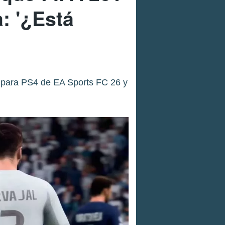
: '¿Está
s para PS4 de EA Sports FC 26 y