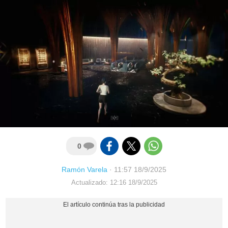
0
Ramón Varela
·
11:57 18/9/2025
Actualizado: 12:16 18/9/2025