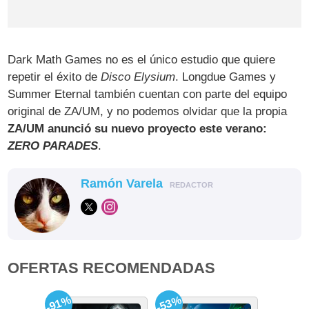
Dark Math Games no es el único estudio que quiere
repetir el éxito de
Disco Elysium
. Longdue Games y
Summer Eternal también cuentan con parte del equipo
original de ZA/UM, y no podemos olvidar que la propia
ZA/UM anunció su nuevo proyecto este verano:
ZERO PARADES
.
Ramón Varela
REDACTOR
OFERTAS RECOMENDADAS
-91%
-53%