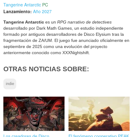
Tangerine Antarctic
PC
Lanzamiento:
Año 2027
Tangerine Antarctic
es un
RPG narrativo de detectives
desarrollado por Dark Math Games, un estudio independiente
formado por antiguos desarrolladores de Disco Elysium tras la
fragmentación de ZA/UM. El juego fue anunciado oficialmente en
septiembre de 2025 como una evolución del proyecto
anteriormente conocido como XXXNightshift.
OTRAS NOTICIAS SOBRE:
indie
Los creadores de Disco
El fenómeno cooperativo PEAK