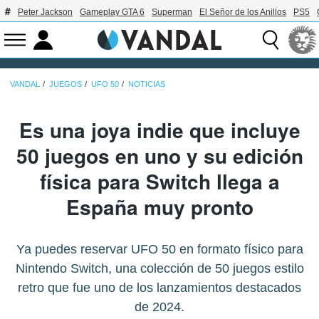
Peter Jackson
Gameplay GTA 6
Superman
El Señor de los Anillos
PS5
VANDAL
JUEGOS
UFO 50
NOTICIAS
Es una joya indie que incluye
50 juegos en uno y su edición
física para Switch llega a
España muy pronto
Ya puedes reservar UFO 50 en formato físico para
Nintendo Switch, una colección de 50 juegos estilo
retro que fue uno de los lanzamientos destacados
de 2024.