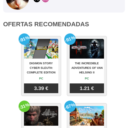
OFERTAS RECOMENDADAS
-91%
-91%
DIGIMON STORY
THE INCREDIBLE
CYBER SLEUTH:
ADVENTURES OF VAN
COMPLETE EDITION
HELSING II
PC
PC
3.39 €
1.21 €
-31%
-67%