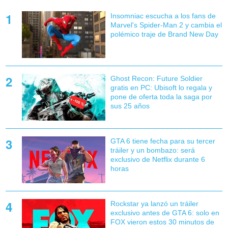
Insomniac escucha a los fans de
Marvel's Spider-Man 2 y cambia el
polémico traje de Brand New Day
Ghost Recon: Future Soldier
gratis en PC: Ubisoft lo regala y
pone de oferta toda la saga por
sus 25 años
GTA 6 tiene fecha para su tercer
tráiler y un bombazo: será
exclusivo de Netflix durante 6
horas
Rockstar ya lanzó un tráiler
exclusivo antes de GTA 6: solo en
FOX vieron estos 30 minutos de