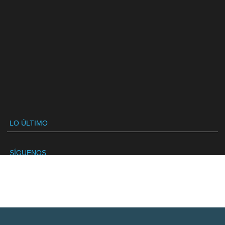
LO ÚLTIMO
SÍGUENOS
VANDAL