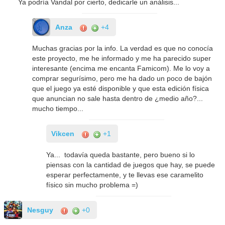
Ya podría Vandal por cierto, dedicarle un análisis...
Anza
+4
Muchas gracias por la info. La verdad es que no conocía
este proyecto, me he informado y me ha parecido super
interesante (encima me encanta Famicom). Me lo voy a
comprar segurísimo, pero me ha dado un poco de bajón
que el juego ya esté disponible y que esta edición física
que anuncian no sale hasta dentro de ¿medio año?...
mucho tiempo...
Vikcen
+1
Ya... todavía queda bastante, pero bueno si lo
piensas con la cantidad de juegos que hay, se puede
esperar perfectamente, y te llevas ese caramelito
físico sin mucho problema =)
Nesguy
+0