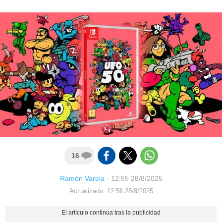
16
Ramón Varela
·
12:55 28/8/2025
Actualizado: 12:56 28/8/2025