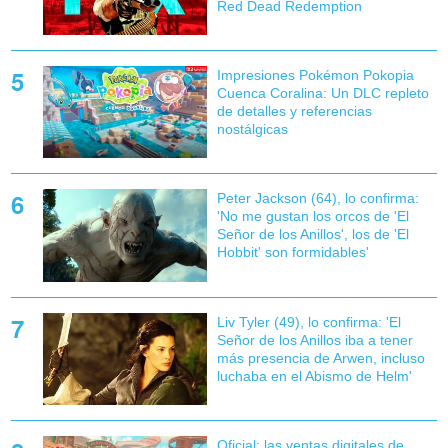
Red Dead Redemption
Impresiones Pokémon Pokopia
Cuenca Coralina: Un DLC repleto
de detalles y referencias
nostálgicas
Peter Jackson (64), lo confirma:
'No me gustan los orcos de 'El
Señor de los Anillos', los de 'El
Hobbit' son formidables'
Liv Tyler (49), lo confirma: 'El
Señor de los Anillos iba a tener
más presencia de Arwen, incluso
luchaba en el Abismo de Helm'
Oficial: las ventas digitales de