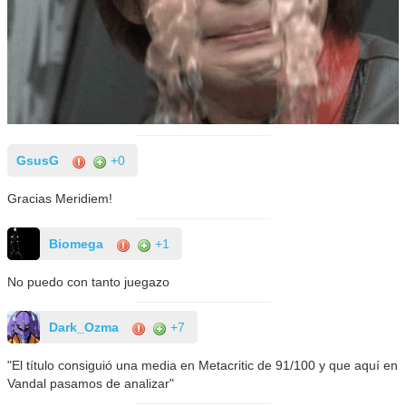
GsusG
+0
Gracias Meridiem!
Biomega
+1
No puedo con tanto juegazo
Dark_Ozma
+7
"El título consiguió una media en Metacritic de 91/100 y que aquí en
Vandal pasamos de analizar"