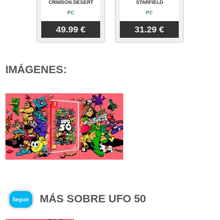
CRIMSON DESERT
STARFIELD
PC
PC
49.99 €
31.29 €
IMÁGENES:
MÁS SOBRE UFO 50
Seguir