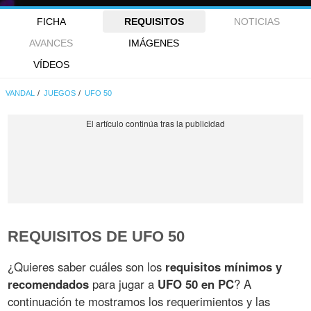
FICHA
REQUISITOS
NOTICIAS
AVANCES
IMÁGENES
VÍDEOS
VANDAL
JUEGOS
UFO 50
REQUISITOS DE UFO 50
¿Quieres saber cuáles son los
requisitos mínimos y
recomendados
para jugar a
UFO 50 en PC
? A
continuación te mostramos los requerimientos y las