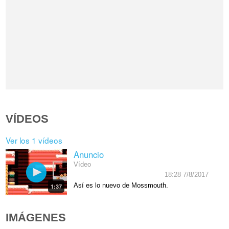
VÍDEOS
Ver los 1 vídeos
Anuncio
Vídeo
18:28 7/8/2017
Así es lo nuevo de Mossmouth.
1:37
IMÁGENES