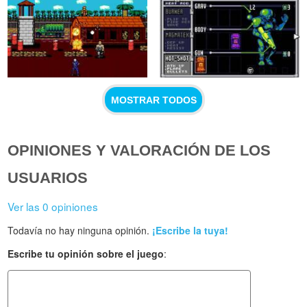
MOSTRAR TODOS
OPINIONES Y VALORACIÓN DE LOS
USUARIOS
Ver las 0 opiniones
Todavía no hay ninguna opinión.
¡Escribe la tuya!
Escribe tu opinión sobre el juego
: