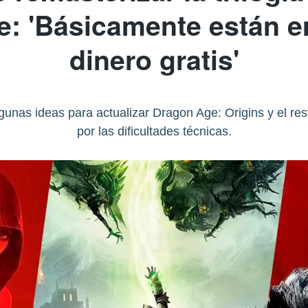
: 'Básicamente están e
dinero gratis'
lgunas ideas para actualizar Dragon Age: Origins y el r
por las dificultades técnicas.