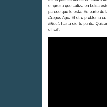
empresa que cotiza en bolsa es
parece que lo está. Es parte de 
Dragon Age
. El otro problema e
Effect
; hasta cierto punto. Quiz
difícil".