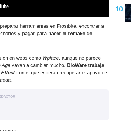
preparar herramientas en Frostbite, encontrar a
icharlos y
pagar para hacer el remake de
esión en webs como
Wplace
, aunque no parece
n Age
vayan a cambiar mucho.
BioWare trabaja
 Effect
con el que esperan recuperar el apoyo de
omeda
.
EDACTOR