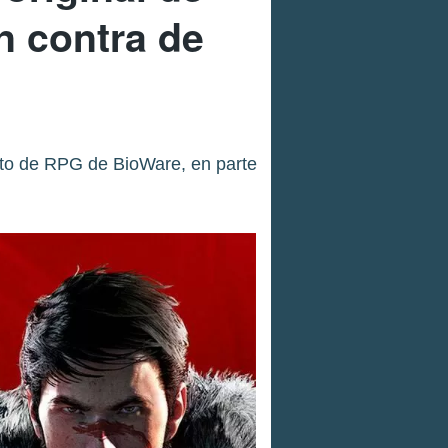
n contra de
esto de RPG de BioWare, en parte