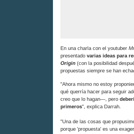
En una charla con el youtuber
Mr
presentado
varias ideas para r
Origin
(con la posibilidad despu
propuestas siempre se han echa
"Ahora mismo no estoy proponi
qué querría hacer para seguir a
creo que lo hagan—, pero
deber
primeros
", explica Darrah.
"Una de las cosas que propusimo
porque 'propuesta' es una exage