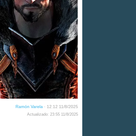
Ramón Varela
·
12:12 11/8/2025
Actualizado: 23:55 11/8/2025