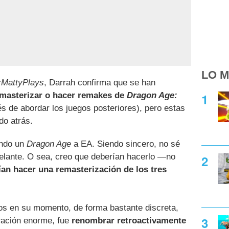
LO M
MattyPlays
, Darrah confirma que se han
emasterizar o hacer remakes de
Dragon Age:
és de abordar los juegos posteriores), pero estas
do atrás.
endo un
Dragon Age
a EA. Siendo sincero, no sé
delante. O sea, creo que deberían hacerlo —no
ían hacer una remasterización de los tres
s en su momento, de forma bastante discreta,
ración enorme, fue
renombrar retroactivamente