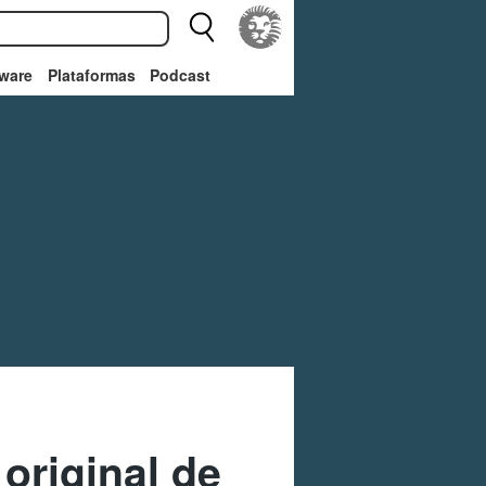
ware
Plataformas
Podcast
 original de