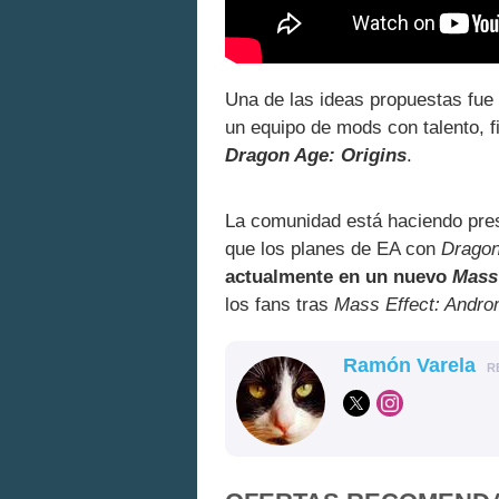
Una de las ideas propuestas fue 
un equipo de mods con talento, f
Dragon Age: Origins
.
La comunidad está haciendo pr
que los planes de EA con
Drago
actualmente en un nuevo
Mass
los fans tras
Mass Effect: Andr
Ramón Varela
R