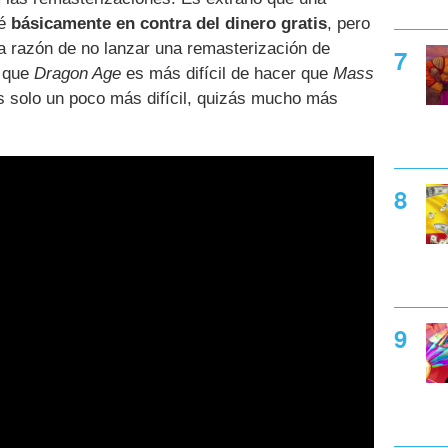
té
básicamente en contra del dinero gratis
, pero
la razón de no lanzar una remasterización de
s que
Dragon Age
es más difícil de hacer que
Mass
ás solo un poco más difícil, quizás mucho más