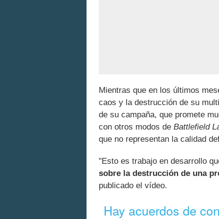
Mientras que en los últimos mes
caos y la destrucción de su multi
de su campaña, que promete muc
con otros modos de
Battlefield L
que no representan la calidad def
"Esto es trabajo en desarrollo q
sobre la destrucción de una pr
publicado el vídeo.
Hay acuerdos de conf