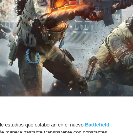
de estudios que colaboran en el nuevo
Battlefield
de manera bastante transparente con constantes