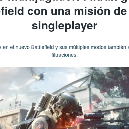
efield con una misión d
singleplayer
s en el nuevo Battlefield y sus múltiples modos también
filtraciones.