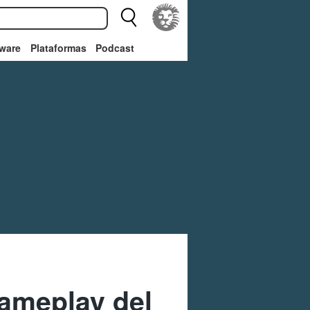
ware
Plataformas
Podcast
gameplay del