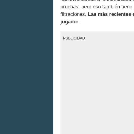
pruebas, pero eso también tiene 
filtraciones.
Las más recientes 
jugado
r.
PUBLICIDAD