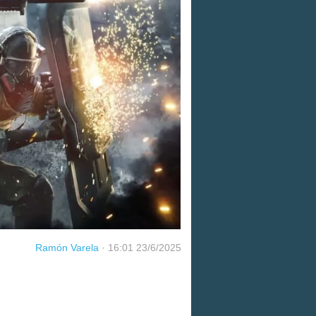
Ramón Varela
·
16:01 23/6/2025