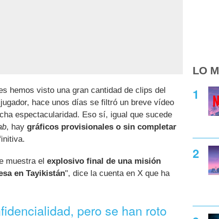
LO M
es hemos visto una gran cantidad de clips del
jugador, hace unos días se filtró un breve vídeo
ha espectacularidad. Eso sí, igual que sucede
ab
, hay
gráficos provisionales o sin completar
initiva.
ue muestra el
explosivo final de una misión
esa en Tayikistán
", dice la cuenta en X que ha
idencialidad, pero se han roto