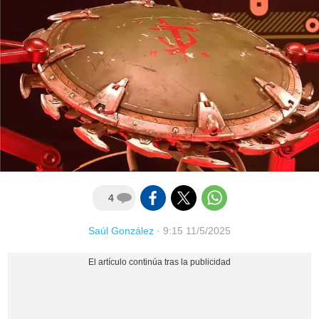
4
Saúl González
·
9:15 11/5/2025