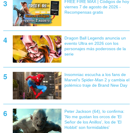
FREE FIRE MAX | Códigos de hoy
viernes 7 de agosto de 2026 -
Recompensas gratis
Dragon Ball Legends anuncia un
evento Ultra en 2026 con los
personajes más poderosos de la
serie
Insomniac escucha a los fans de
Marvel's Spider-Man 2 y cambia el
polémico traje de Brand New Day
Peter Jackson (64), lo confirma:
'No me gustan los orcos de 'El
Señor de los Anillos', los de 'El
Hobbit' son formidables'