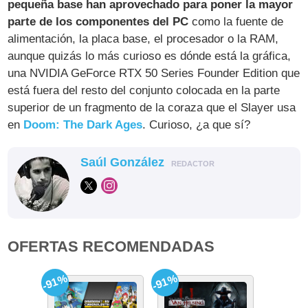
pequeña base han aprovechado para poner la mayor
parte de los componentes del PC
como la fuente de
alimentación, la placa base, el procesador o la RAM,
aunque quizás lo más curioso es dónde está la gráfica,
una NVIDIA GeForce RTX 50 Series Founder Edition que
está fuera del resto del conjunto colocada en la parte
superior de un fragmento de la coraza que el Slayer usa
en
Doom: The Dark Ages
. Curioso, ¿a que sí?
Saúl González
REDACTOR
OFERTAS RECOMENDADAS
-91%
-91%