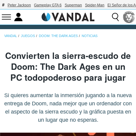
Peter Jackson
Gameplay GTA 6
Superman
Spider-Man
El Señor de los A
VANDAL
JUEGOS
DOOM: THE DARK AGES
NOTICIAS
Convierten la sierra-escudo de
Doom: The Dark Ages en un
PC todopoderoso para jugar
Si quieres aumentar la inmersión jugando a la nueva
entrega de Doom, nada mejor que un ordenador con
el aspecto de la sierra escudo y la gráfica puesta en
un lugar que no esperas.