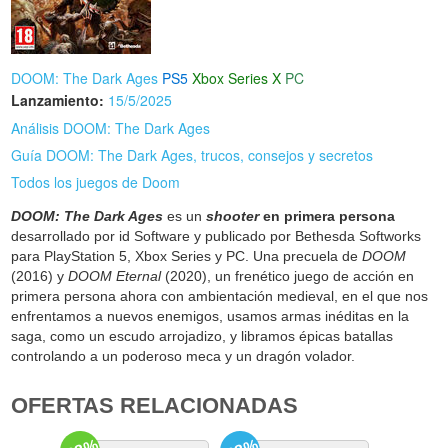
DOOM: The Dark Ages
PS5
Xbox Series X
PC
Lanzamiento:
15/5/2025
Análisis DOOM: The Dark Ages
Guía DOOM: The Dark Ages, trucos, consejos y secretos
Todos los juegos de Doom
DOOM: The Dark Ages
es un
shooter
en primera persona
desarrollado por id Software y publicado por Bethesda Softworks
para PlayStation 5, Xbox Series y PC. Una precuela de
DOOM
(2016) y
DOOM Eternal
(2020), un frenético juego de acción en
primera persona ahora con ambientación medieval, en el que nos
enfrentamos a nuevos enemigos, usamos armas inéditas en la
saga, como un escudo arrojadizo, y libramos épicas batallas
controlando a un poderoso meca y un dragón volador.
OFERTAS RELACIONADAS