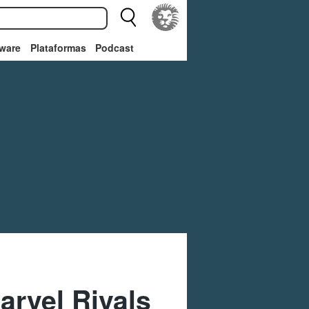
ware
Plataformas
Podcast
arvel Rivals