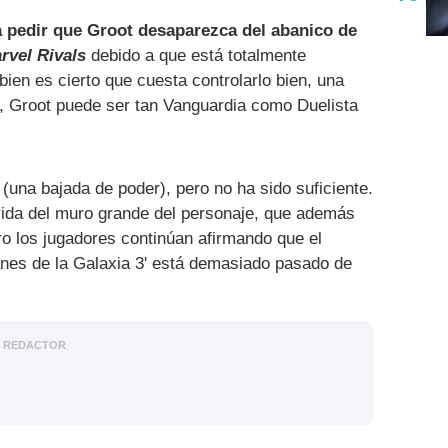
a pedir que Groot desaparezca del abanico de
rvel Rivals
debido a que está totalmente
ien es cierto que cuesta controlarlo bien, una
o, Groot puede ser tan Vanguardia como Duelista
(una bajada de poder), pero no ha sido suficiente.
ida del muro grande del personaje, que además
ero los jugadores continúan afirmando que el
anes de la Galaxia 3' está demasiado pasado de
REDACTOR