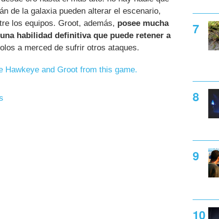
án de la galaxia pueden alterar el escenario,
ntre los equipos. Groot, además,
posee mucha
una habilidad definitiva que puede retener a
dolos a merced de sufrir otros ataques.
te Hawkeye and Groot from this game.
s