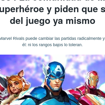
superhéroe y piden que 
del juego ya mismo
arvel Rivals puede cambiar las partidas radicalmente 
él: ni los rangos bajos lo toleran.