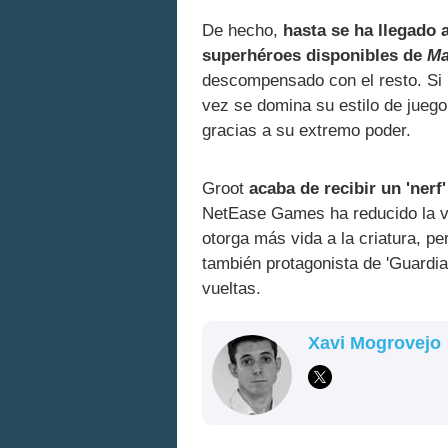
De hecho,
hasta se ha llegado 
superhéroes disponibles de
Ma
descompensado con el resto. Si b
vez se domina su estilo de jueg
gracias a su extremo poder.
Groot
acaba de recibir un 'nerf'
NetEase Games ha reducido la v
otorga más vida a la criatura, p
también protagonista de 'Guardi
vueltas.
Xavi Mogrovejo