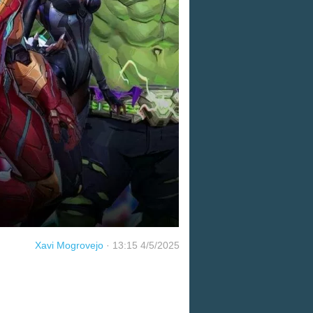
Xavi Mogrovejo
·
13:15 4/5/2025