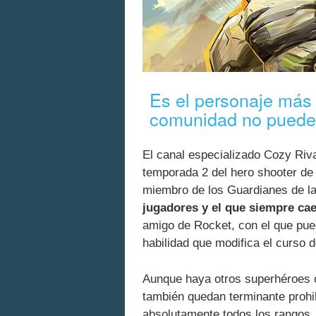
Es el personaje más 
comunidad no puede 
El canal especializado Cozy Riva
temporada 2 del hero shooter d
miembro de los Guardianes de l
jugadores y el que siempre cae
amigo de Rocket, con el que pue
habilidad que modifica el curso 
Aunque haya otros superhéroes c
también quedan terminante prohi
absolutamente todos los rangos,