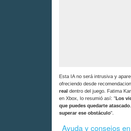
Esta IA no será intrusiva y apar
ofreciendo desde recomendacion
real
dentro del juego. Fatima Kar
en Xbox, lo resumió así: "
Los vi
que puedes quedarte atascado
superar ese obstáculo
".
Ayuda y consejos en