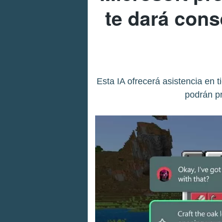
te dará cons
Esta IA ofrecerá asistencia en 
podrán pr