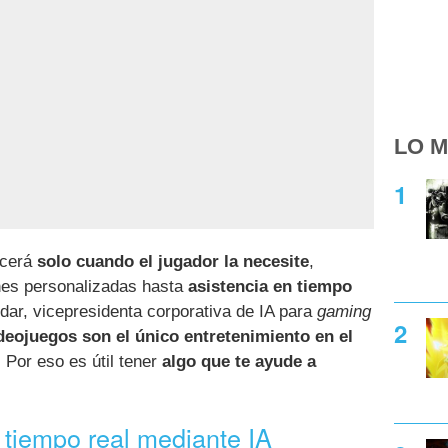
LO M
ecerá
solo cuando el jugador la necesite
,
es personalizadas hasta
asistencia en tiempo
dar, vicepresidenta corporativa de IA para
gaming
deojuegos son el único entretenimiento en el
. Por eso es útil tener
algo que te ayude a
 tiempo real mediante IA