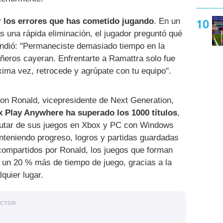
r los errores que has cometido jugando
. En un
 una rápida eliminación, el jugador preguntó qué
pondió: "Permaneciste demasiado tiempo en la
eros cayeran. Enfrentarte a Ramattra solo fue
ima vez, retrocede y agrúpate con tu equipo".
on Ronald, vicepresidente de Next Generation,
x Play Anywhere ha superado los 1000 títulos
,
frutar de sus juegos en Xbox y PC con Windows
nteniendo progreso, logros y partidas guardadas
 compartidos por Ronald, los juegos que forman
 un 20 % más de tiempo de juego, gracias a la
lquier lugar.
ACTOR