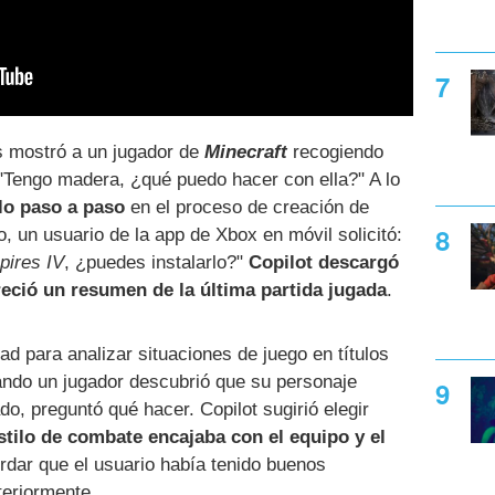
s mostró a un jugador de
Minecraft
recogiendo
 "Tengo madera, ¿qué puedo hacer con ella?" A lo
lo paso a paso
en el proceso de creación de
, un usuario de la app de Xbox en móvil solicitó:
pires IV
, ¿puedes instalarlo?"
Copilot descargó
eció un resumen de la última partida jugada
.
 para analizar situaciones de juego en títulos
ando un jugador descubrió que su personaje
do, preguntó qué hacer. Copilot sugirió elegir
tilo de combate encajaba con el equipo y el
rdar que el usuario había tenido buenos
teriormente.