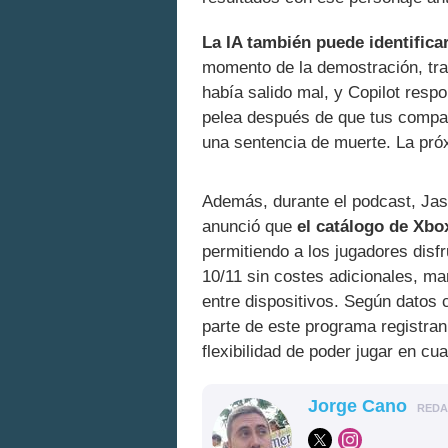
La IA también puede identifica
momento de la demostración, tras
había salido mal, y Copilot res
pelea después de que tus compañ
una sentencia de muerte. La próx
Además, durante el podcast, Jas
anunció que
el catálogo de Xbo
permitiendo a los jugadores dis
10/11 sin costes adicionales, ma
entre dispositivos. Según datos
parte de este programa registran
flexibilidad de poder jugar en cua
Jorge Cano
RED