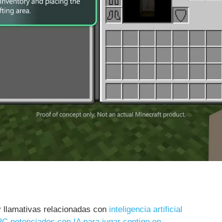
 llamativas relacionadas con
inteligencia artificial
C potenciados con IA para jugar contigo en