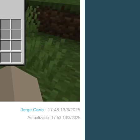
Jorge Cano
·
17:48 13/3/2025
Actualizado: 17:53 13/3/2025