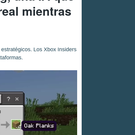
real mientras
 estratégicos. Los Xbox Insiders
ataformas.