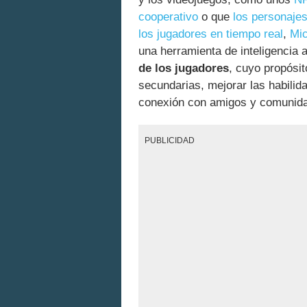
cooperativo
o que
los personajes
los jugadores en tiempo real
,
Mic
una herramienta de inteligencia a
de los jugadores
, cuyo propósit
secundarias, mejorar las habilida
conexión con amigos y comunid
PUBLICIDAD