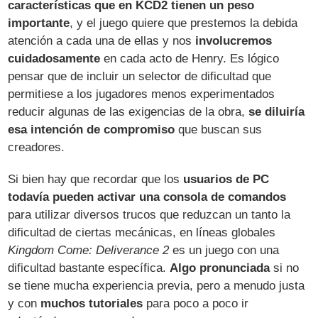
características que en KCD2 tienen un peso
importante
, y el juego quiere que prestemos la debida
atención a cada una de ellas y nos
involucremos
cuidadosamente
en cada acto de Henry. Es lógico
pensar que de incluir un selector de dificultad que
permitiese a los jugadores menos experimentados
reducir algunas de las exigencias de la obra,
se diluiría
esa intención de compromiso
que buscan sus
creadores.
Si bien hay que recordar que los
usuarios de PC
todavía pueden activar una consola de comandos
para utilizar diversos trucos que reduzcan un tanto la
dificultad de ciertas mecánicas, en líneas globales
Kingdom Come: Deliverance 2
es un juego con una
dificultad bastante específica.
Algo pronunciada
si no
se tiene mucha experiencia previa, pero a menudo justa
y con
muchos tutoriales
para poco a poco ir