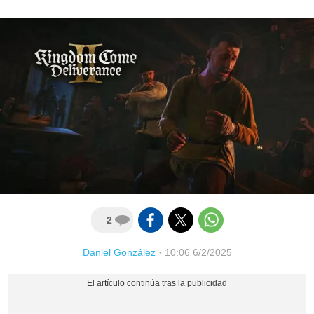
2
Daniel González
·
10:06 6/2/2025