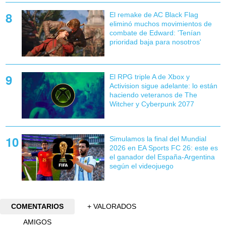
El remake de AC Black Flag
eliminó muchos movimientos de
combate de Edward: 'Tenían
prioridad baja para nosotros'
El RPG triple A de Xbox y
Activision sigue adelante: lo están
haciendo veteranos de The
Witcher y Cyberpunk 2077
Simulamos la final del Mundial
2026 en EA Sports FC 26: este es
el ganador del España-Argentina
según el videojuego
COMENTARIOS
+ VALORADOS
AMIGOS