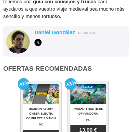
tenemos una
guía con consejos y trucos
para
ayudaros a que vuestro viaje medieval sea mucho más
sencillo y menos tortuoso.
Daniel González
REDACTOR
OFERTAS RECOMENDADAS
-91%
-53%
DIGIMON STORY
AVATAR: FRONTIERS
CYBER SLEUTH:
OF PANDORA
COMPLETE EDITION
PC
PC
13.99 €