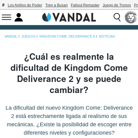
Los Anillos de Poder
Tren a Busan
Fallout Remaster
Juego de Tronos
Pr
VANDAL
JUEGOS
KINGDOM COME: DELIVERANCE II
NOTICIAS
¿Cuál es realmente la
dificultad de Kingdom Come
Deliverance 2 y se puede
cambiar?
La dificultad del nuevo Kingdom Come: Deliverance
2 está estrechamente ligada al realismo de sus
mecánicas. ¿Existe la posibilidad de escoger entre
diferentes niveles y configuraciones?