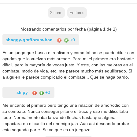
2
com.
En foros
Mostrando comentarios por fecha (página
1
de
1
)
shaggy-grafforum-bcn
+0
Es un juego que busca el realismo y como tal no se puede diluir con
ayudas que lo vuelvan más arcade. Para mi el primero era bastante
difícil, pero la mayoría de veces justo. Y este, con las mejoras en el
combate, modo de vida, etc, me parece mucho más equilibrado. Si
a alguien le parece complicado el combate... Que se haga bardo.
skipy
+0
Me encantó el primero pero tengo una relación de amor/odio con
su combate. Nunca conseguí pillarle el truco y eso me dificultaba
todo. Normalmente iba lanzando flechas hasta que alguna
impactara en el cuello del enemigo jaja. Aún así deseando probar
esta segunda parte. Se ve que es un juegazo