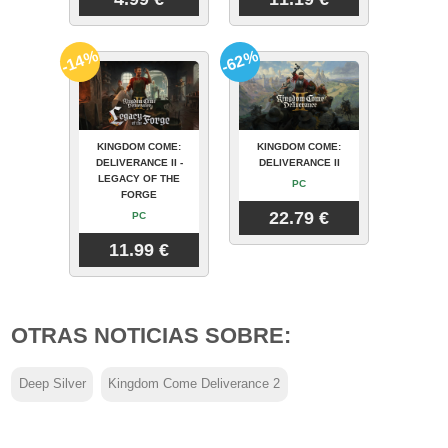
-14%
-62%
KINGDOM COME:
KINGDOM COME:
DELIVERANCE II -
DELIVERANCE II
LEGACY OF THE
PC
FORGE
22.79 €
PC
11.99 €
OTRAS NOTICIAS SOBRE:
Deep Silver
Kingdom Come Deliverance 2