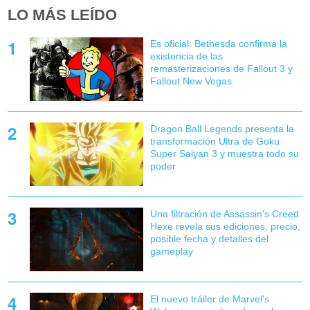
LO MÁS LEÍDO
Es oficial: Bethesda confirma la
existencia de las
remasterizaciones de Fallout 3 y
Fallout New Vegas
Dragon Ball Legends presenta la
transformación Ultra de Goku
Super Saiyan 3 y muestra todo su
poder
Una filtración de Assassin's Creed
Hexe revela sus ediciones, precio,
posible fecha y detalles del
gameplay
El nuevo tráiler de Marvel's