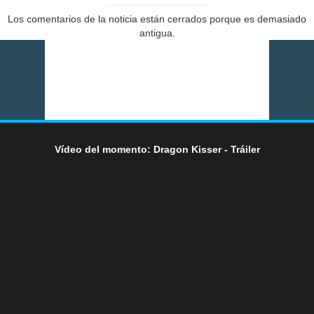
Los comentarios de la noticia están cerrados porque es demasiado
antigua.
Vídeo del momento: Dragon Kisser - Tráiler