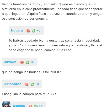
Vamos fanaticos de Xbox , son solo 8$ que es menos que un
almuerzo en la calle practicamente, no todo tiene que ser esperar
a que llegue en AlquilerPass , de vez en cuando aporten y tengan
esa sensación de pertenencia.
Nuberu
+0
Te habrás quedado bien a gusto tras soltar esta imbecilidad,
¿no?. Como quien lleva un buen rato aguantandose y llega al
baño cagándose por el camino. Pues eso.
airwave
+0
que no ponga las narices TOM PHILIPS.
darponton
+0
Enseguida lo compro para mi XBOX.....
remigio
+1