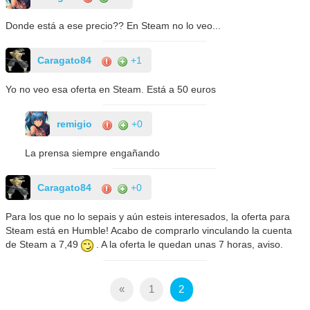
Donde está a ese precio?? En Steam no lo veo...
Caragato84
+1
Yo no veo esa oferta en Steam. Está a 50 euros
remigio
+0
La prensa siempre engañando
Caragato84
+0
Para los que no lo sepais y aún esteis interesados, la oferta para
Steam está en Humble! Acabo de comprarlo vinculando la cuenta
de Steam a 7,49
. A la oferta le quedan unas 7 horas, aviso.
«
1
2