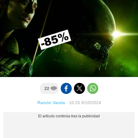
22
Ramón Varela
·
10:25 8/10/2024