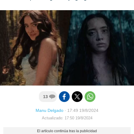
13
Manu Delgado
·
17:49 19/8/2024
Actualizado: 17:50 19/8/2024