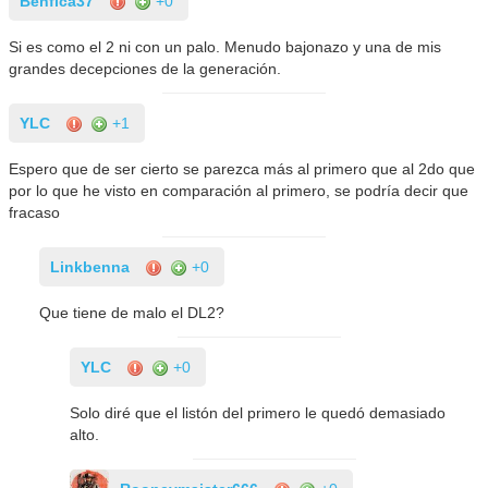
Benfica37
+0
Si es como el 2 ni con un palo. Menudo bajonazo y una de mis
grandes decepciones de la generación.
YLC
+1
Espero que de ser cierto se parezca más al primero que al 2do que
por lo que he visto en comparación al primero, se podría decir que
fracaso
Linkbenna
+0
Que tiene de malo el DL2?
YLC
+0
Solo diré que el listón del primero le quedó demasiado
alto.