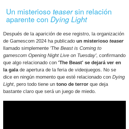
Un misterioso
sin relación
teaser
aparente con
Dying Light
Después de la aparición de ese registro, la organización
de Gamescom 2024 ha publicado
un misterioso
teaser
llamado simplemente
'The Beast is Coming to
gamescom Opening Night Live on Tuesday'
, confirmando
que algo relacionado con
'The Beast' se dejará ver en
la gala
de apertura de la feria de videojuegos. No se
dice en ningún momento que esté relacionado con
Dying
Light
, pero todo tiene un
tono de terror
que deja
bastante claro que será un juego de miedo.