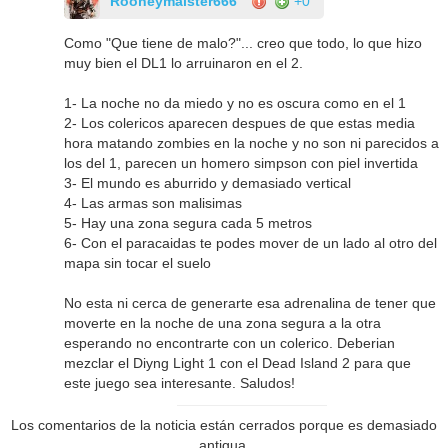
Rooneymaister666
+0
Como "Que tiene de malo?"... creo que todo, lo que hizo
muy bien el DL1 lo arruinaron en el 2.
1- La noche no da miedo y no es oscura como en el 1
2- Los colericos aparecen despues de que estas media
hora matando zombies en la noche y no son ni parecidos a
los del 1, parecen un homero simpson con piel invertida
3- El mundo es aburrido y demasiado vertical
4- Las armas son malisimas
5- Hay una zona segura cada 5 metros
6- Con el paracaidas te podes mover de un lado al otro del
mapa sin tocar el suelo
No esta ni cerca de generarte esa adrenalina de tener que
moverte en la noche de una zona segura a la otra
esperando no encontrarte con un colerico. Deberian
mezclar el Diyng Light 1 con el Dead Island 2 para que
este juego sea interesante. Saludos!
Los comentarios de la noticia están cerrados porque es demasiado
antigua.