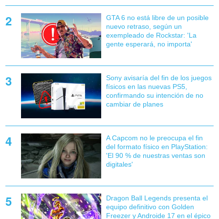
GTA 6 no está libre de un posible
nuevo retraso, según un
exempleado de Rockstar: 'La
gente esperará, no importa'
Sony avisaría del fin de los juegos
físicos en las nuevas PS5,
confirmando su intención de no
cambiar de planes
A Capcom no le preocupa el fin
del formato físico en PlayStation:
'El 90 % de nuestras ventas son
digitales'
Dragon Ball Legends presenta el
equipo definitivo con Golden
Freezer y Androide 17 en el épico