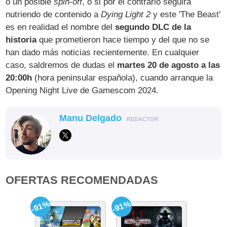
o un posible
spin-off
, o si por el contrario seguirá
nutriendo de contenido a
Dying Light 2
y este 'The Beast'
es en realidad el nombre del
segundo DLC de la
historia
que prometieron hace tiempo y del que no se
han dado más noticias recientemente. En cualquier
caso, saldremos de dudas el
martes 20 de agosto a las
20:00h
(hora peninsular española), cuando arranque la
Opening Night Live de Gamescom 2024.
Manu Delgado
REDACTOR
OFERTAS RECOMENDADAS
-91%
-91%