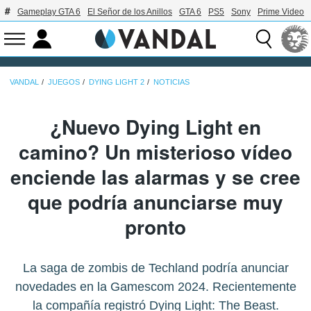
Gameplay GTA 6
El Señor de los Anillos
GTA 6
PS5
Sony
Prime Video
VANDAL
JUEGOS
DYING LIGHT 2
NOTICIAS
¿Nuevo Dying Light en
camino? Un misterioso vídeo
enciende las alarmas y se cree
que podría anunciarse muy
pronto
La saga de zombis de Techland podría anunciar
novedades en la Gamescom 2024. Recientemente
la compañía registró Dying Light: The Beast.