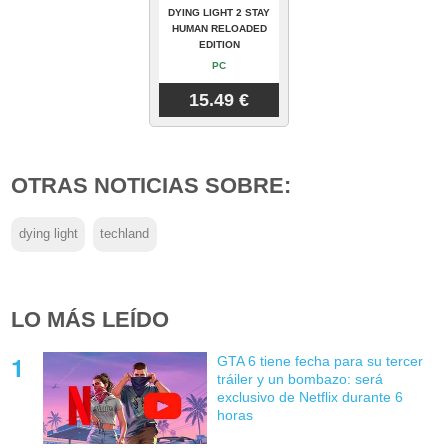
DYING LIGHT 2 STAY
HUMAN RELOADED
EDITION
PC
15.49 €
OTRAS NOTICIAS SOBRE:
dying light
techland
LO MÁS LEÍDO
GTA 6 tiene fecha para su tercer
tráiler y un bombazo: será
exclusivo de Netflix durante 6
horas