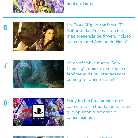
final de 'Super'
Liv Tyler (49), lo confirma: 'El
Señor de los Anillos iba a tener
más presencia de Arwen, incluso
luchaba en el Abismo de Helm'
Ya es oficial: la nueva 'Solo
Leveling' tropieza y no repite el
fenómeno de su 'predecesora'
como gran anime del año
Sony ha hecho cambios en su
calendario 'first party' de este año
que apuntan a retrasos o
cancelaciones