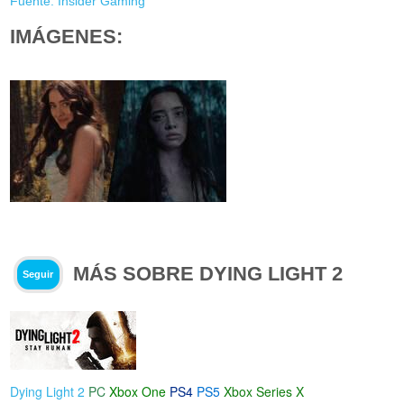
Fuente: Insider Gaming
IMÁGENES:
MÁS SOBRE DYING LIGHT 2
Seguir
Dying Light 2
PC
Xbox One
PS4
PS5
Xbox Series X