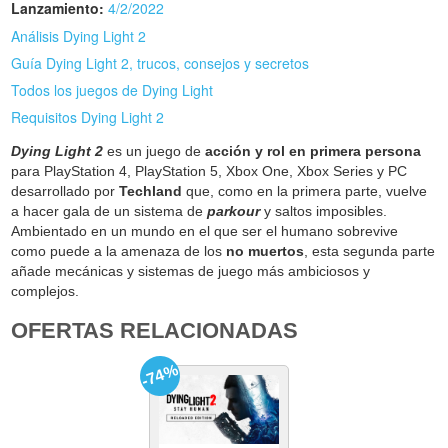
Lanzamiento:
4/2/2022
Análisis Dying Light 2
Guía Dying Light 2, trucos, consejos y secretos
Todos los juegos de Dying Light
Requisitos Dying Light 2
Dying Light 2
es un juego de
acción y rol en primera persona
para PlayStation 4, PlayStation 5, Xbox One, Xbox Series y PC
desarrollado por
Techland
que, como en la primera parte, vuelve
a hacer gala de un sistema de
parkour
y saltos imposibles.
Ambientado en un mundo en el que ser el humano sobrevive
como puede a la amenaza de los
no muertos
, esta segunda parte
añade mecánicas y sistemas de juego más ambiciosos y
complejos.
OFERTAS RELACIONADAS
-74%