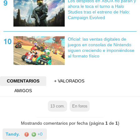
Los despidos en XBOX no paran y
ahora le toca el turno a Halo
Studios tras el estreno de Halo:
Campaign Evolved
Oficial: las ventas digitales de
juegos en consolas de Nintendo
siguen creciendo e imponiéndose
al formato físico
COMENTARIOS
+ VALORADOS
AMIGOS
13
com.
En foros
Mostrando comentarios por fecha (página
1
de
1
)
Tandy.
+0