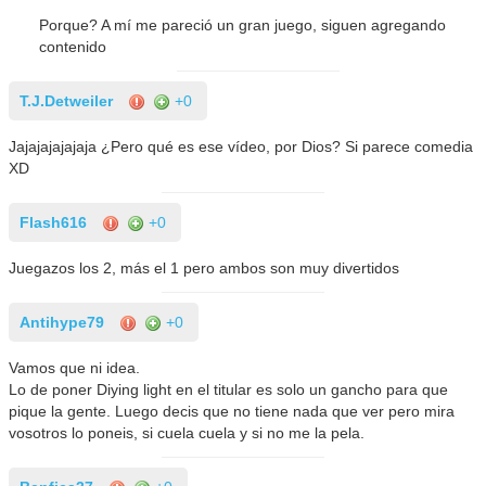
Porque? A mí me pareció un gran juego, siguen agregando
contenido
T.J.Detweiler
+0
Jajajajajajaja ¿Pero qué es ese vídeo, por Dios? Si parece comedia
XD
Flash616
+0
Juegazos los 2, más el 1 pero ambos son muy divertidos
Antihype79
+0
Vamos que ni idea.
Lo de poner Diying light en el titular es solo un gancho para que
pique la gente. Luego decis que no tiene nada que ver pero mira
vosotros lo poneis, si cuela cuela y si no me la pela.