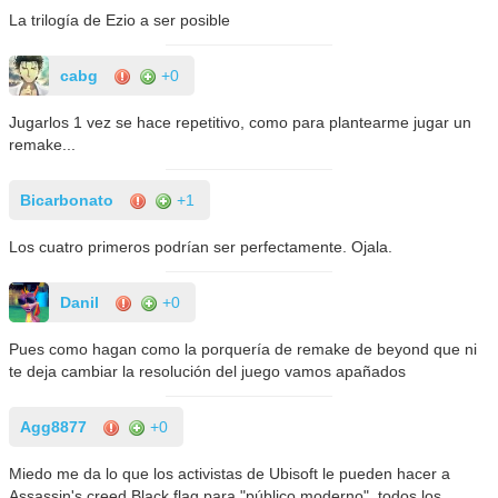
La trilogía de Ezio a ser posible
cabg
+0
Jugarlos 1 vez se hace repetitivo, como para plantearme jugar un
remake...
Bicarbonato
+1
Los cuatro primeros podrían ser perfectamente. Ojala.
Danil
+0
Pues como hagan como la porquería de remake de beyond que ni
te deja cambiar la resolución del juego vamos apañados
Agg8877
+0
Miedo me da lo que los activistas de Ubisoft le pueden hacer a
Assassin's creed Black flag para "público moderno", todos los