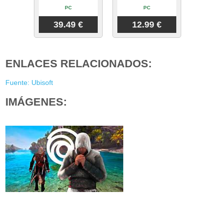
PC
PC
39.49 €
12.99 €
ENLACES RELACIONADOS:
Fuente: Ubisoft
IMÁGENES: