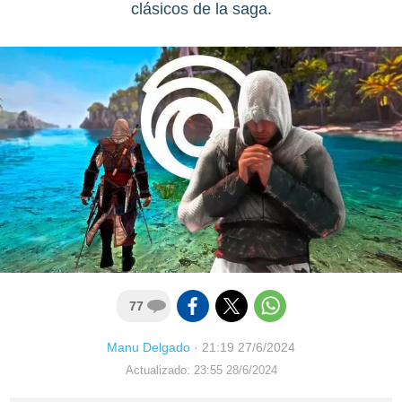
clásicos de la saga.
77
Manu Delgado
·
21:19 27/6/2024
Actualizado: 23:55 28/6/2024