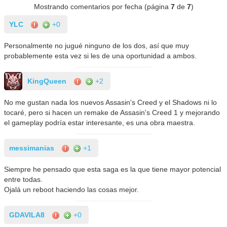
Mostrando comentarios por fecha (página
7
de
7
)
YLC
+0
Personalmente no jugué ninguno de los dos, así que muy
probablemente esta vez si les de una oportunidad a ambos.
KingQueen
+2
No me gustan nada los nuevos Assasin's Creed y el Shadows ni lo
tocaré, pero si hacen un remake de Assasin's Creed 1 y mejorando
el gameplay podría estar interesante, es una obra maestra.
messimanias
+1
Siempre he pensado que esta saga es la que tiene mayor potencial
entre todas.
Ojalá un reboot haciendo las cosas mejor.
GDAVILA8
+0