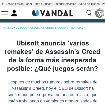
Los Anillos de Poder
Tren a Busan
Fallout Remaster
Juego de Tronos
Pr
VANDAL
JUEGOS
ASSASSIN'S CREED SHADOWS
NOTICIAS
Ubisoft anuncia 'varios
remakes' de Assassin's Creed
de la forma más inesperada
posible: ¿Qué juegos serán?
Después de muchos rumores sobre remakes de
Assassin's Creed, hoy el CEO de Ubisoft ha
confirmado por sorpresa, en una entrevista, que
están trabajando en versiones modernizadas de