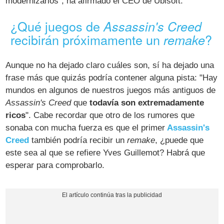
modernizarlos", ha afirmado el CEO de Ubisoft.
¿Qué juegos de
Assassin's Creed
recibirán próximamente un
?
remake
Aunque no ha dejado claro cuáles son, sí ha dejado una
frase más que quizás podría contener alguna pista: "Hay
mundos en algunos de nuestros juegos más antiguos de
Assassin's Creed
que
todavía son extremadamente
ricos
". Cabe recordar que otro de los rumores que
sonaba con mucha fuerza es que el primer
Assassin's
Creed
también podría recibir un
remake
, ¿puede que
este sea al que se refiere Yves Guillemot? Habrá que
esperar para comprobarlo.