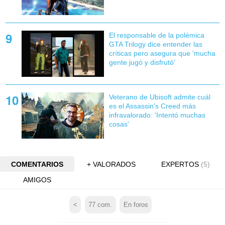
El responsable de la polémica
GTA Trilogy dice entender las
críticas pero asegura que 'mucha
gente jugó y disfrutó'
Veterano de Ubisoft admite cuál
es el Assassin's Creed más
infravalorado: 'Intentó muchas
cosas'
COMENTARIOS
+ VALORADOS
EXPERTOS
(5)
AMIGOS
<
77
com.
En foros