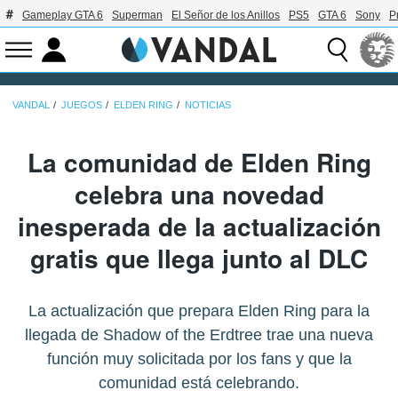
Gameplay GTA 6
Superman
El Señor de los Anillos
PS5
GTA 6
Sony
P
VANDAL
JUEGOS
ELDEN RING
NOTICIAS
La comunidad de Elden Ring
celebra una novedad
inesperada de la actualización
gratis que llega junto al DLC
La actualización que prepara Elden Ring para la
llegada de Shadow of the Erdtree trae una nueva
función muy solicitada por los fans y que la
comunidad está celebrando.