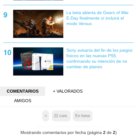
La beta abierta de Gears of War
E-Day finalmente sí incluirá el
modo Versus
Sony avisaría del fin de los juegos
físicos en las nuevas PS5,
confirmando su intención de no
cambiar de planes
COMENTARIOS
+ VALORADOS
AMIGOS
<
22
com.
En foros
Mostrando comentarios por fecha (página
2
de
2
)