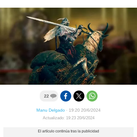
22
Manu Delgado
·
19:20 20/6/2024
Actualizado: 19:23 20/6/2024