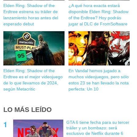
Elden Ring: Shadow of the
¿A qué hora exacta estará
Erdtree estrena su tráiler de
disponible Elden Ring: Shadow
lanzamiento horas antes del
of the Erdtree? Hoy podrás
esperado debut
jugar al DLC de FromSoftware
Elden Ring: Shadow of the
En Vandal hemos jugado a
Erdtree es el mejor videojuego
muchos videojuegos, pero sólo
de lo que llevamos de 2024,
estos 23 se han llevado la nota
según Metacritic
perfecta: Un 10
LO MÁS LEÍDO
GTA 6 tiene fecha para su tercer
tráiler y un bombazo: será
exclusivo de Netflix durante 6