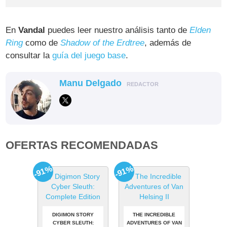
En
Vandal
puedes leer nuestro análisis tanto de
Elden
Ring
como de
Shadow of the Erdtree
, además de
consultar la
guía del juego base
.
Manu Delgado
REDACTOR
OFERTAS RECOMENDADAS
-91%
-91%
DIGIMON STORY
THE INCREDIBLE
CYBER SLEUTH:
ADVENTURES OF VAN