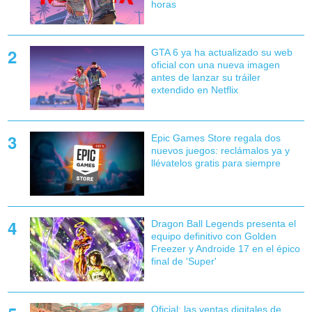
horas
GTA 6 ya ha actualizado su web
oficial con una nueva imagen
antes de lanzar su tráiler
extendido en Netflix
Epic Games Store regala dos
nuevos juegos: reclámalos ya y
llévatelos gratis para siempre
Dragon Ball Legends presenta el
equipo definitivo con Golden
Freezer y Androide 17 en el épico
final de 'Super'
Oficial: las ventas digitales de