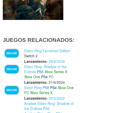
JUEGOS RELACIONADOS:
Elden Ring Tarnished Edition
SEGUIR
Switch 2
Lanzamiento:
28/8/2026
Elden Ring: Shadow of the
SEGUIR
Erdtree
PS5
Xbox Series X
Xbox One
PS4
PC
Lanzamiento:
21/6/2024
Elden Ring
PS5
PS4
Xbox One
SEGUIR
PC
Xbox Series X
Lanzamiento:
25/2/2022
Análisis Elden Ring: Shadow of
the Erdtree PS5