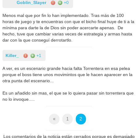
Goblin_Slayer
+0
Menos mal que por fin lo han implementado. Tras más de 100
horas de juego y te encuentras con que el bicho final huye de ti a la
mínima para darte la de Dios sin poder acercarte apenas. De
hecho, tuve que cambiar varias veces de estrategia y armas hasta
dar con la que conseguí derrotartlo.
Killer_
+1
A ver, es un escenario grande hacia falta Torrentera en esa pelea
porque el boss tiene unos movimintos que le hacen aparecer en la
otra punta del escenario...
Es un añadido sin mas, el que se lo quiera pasar sin torrentera que
no lo invoque.....
«
1
2
Los comentarios de la noticia están cerrados porque es demasiado