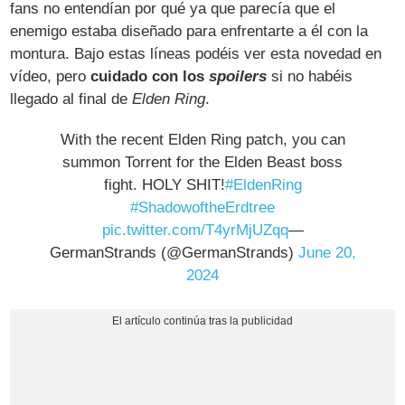
fans no entendían por qué ya que parecía que el
enemigo estaba diseñado para enfrentarte a él con la
montura. Bajo estas líneas podéis ver esta novedad en
vídeo, pero
cuidado con los
spoilers
si no habéis
llegado al final de
Elden Ring
.
With the recent Elden Ring patch, you can
summon Torrent for the Elden Beast boss
fight. HOLY SHIT!
#EldenRing
#ShadowoftheErdtree
pic.twitter.com/T4yrMjUZqq
—
GermanStrands (@GermanStrands)
June 20,
2024