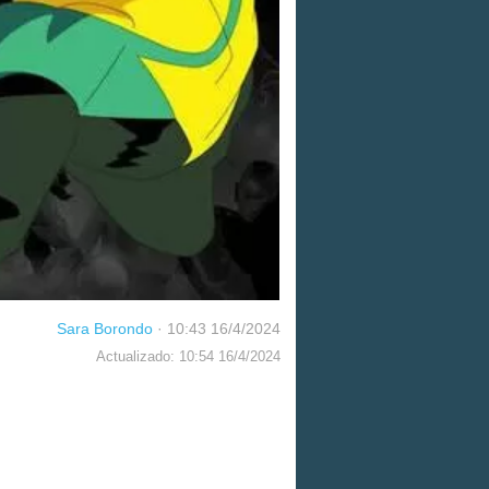
Sara Borondo
·
10:43 16/4/2024
Actualizado: 10:54 16/4/2024