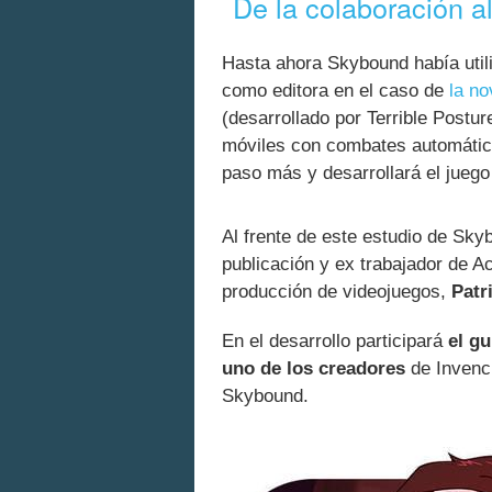
De la colaboración al
Hasta ahora Skybound había uti
como editora en el caso de
la no
(desarrollado por Terrible Postu
móviles con combates automáti
paso más y desarrollará el juego
Al frente de este estudio de Sk
publicación y ex trabajador de Ac
producción de videojuegos,
Patr
En el desarrollo participará
el gu
uno de los creadores
de Invenci
Skybound.