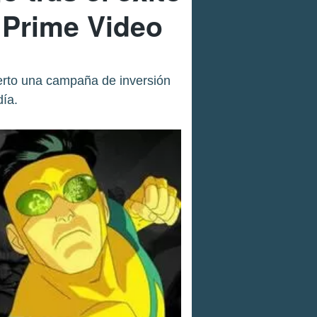
n Prime Video
erto una campaña de inversión
ía.