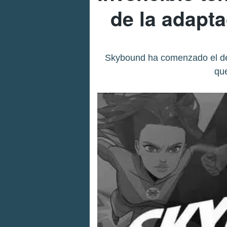
de la adapta
Skybound ha comenzado el des
qu