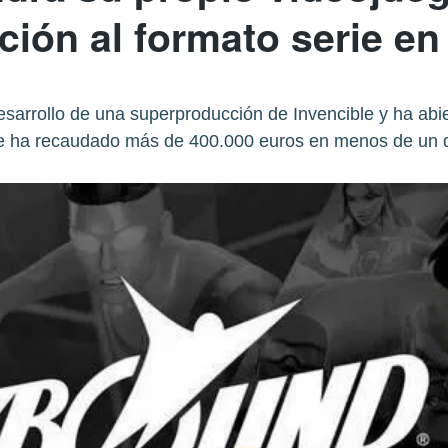
ción al formato serie e
arrollo de una superproducción de Invencible y ha abi
e ha recaudado más de 400.000 euros en menos de un d