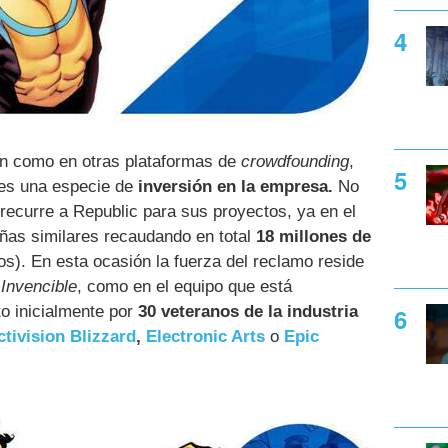
n como en otras plataformas de
crowdfounding
,
 es una especie de
inversión en la empresa.
No
recurre a Republic para sus proyectos, ya en el
ñas similares recaudando en total
18 millones de
os). En esta ocasión la fuerza del reclamo reside
,
Invencible
, como en el equipo que está
o inicialmente por
30 veteranos de la industria
ctivision Blizzard
,
Electronic Arts
o
Epic