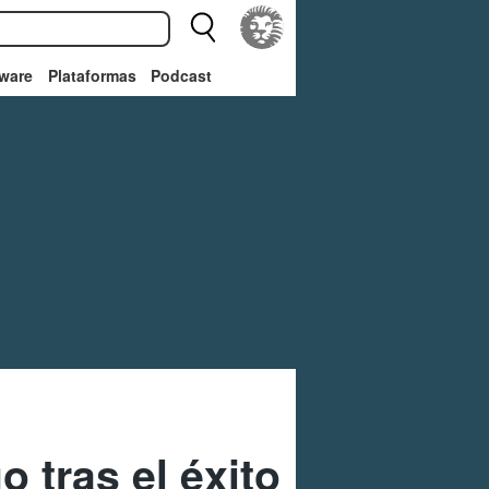
ware
Plataformas
Podcast
 tras el éxito