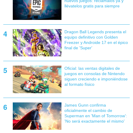
nuevos juegos: reclámalos ya y
llévatelos gratis para siempre
Dragon Ball Legends presenta el
equipo definitivo con Golden
Freezer y Androide 17 en el épico
final de 'Super'
Oficial: las ventas digitales de
juegos en consolas de Nintendo
siguen creciendo e imponiéndose
al formato físico
James Gunn confirma
oficialmente el cambio de
Superman en 'Man of Tomorrow':
'No será exactamente el mismo'