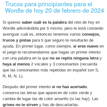
Trucos para principiantes para el
Wordle de hoy 20 de febrero de 2024
Si quieres
saber cuál es la palabra
del reto de hoy en
Wordle adivinándola por ti mismo, pero te está costando
averiguar cuál es, entonces tenemos varios
consejos,
trucos y pistas
para ti que seguro te resultarán de
ayuda. En primer lugar, como siempre,
si eres nuevo
en
el juego te recomendamos que hagas un primer intento
con una palabra en la que
no se repita ninguna letra
y
haya al menos
2 vocales y 3 consonantes (recuerda
que las consonantes más repetidas en español son S,
R, M, N, L).
Después del primer intento
si no has acertado
,
conserva las letras que aparecen de color verde y
cambia de lugar las de color amarillo (si las hay). Las
grises no te sirven
y has de descartarlas.