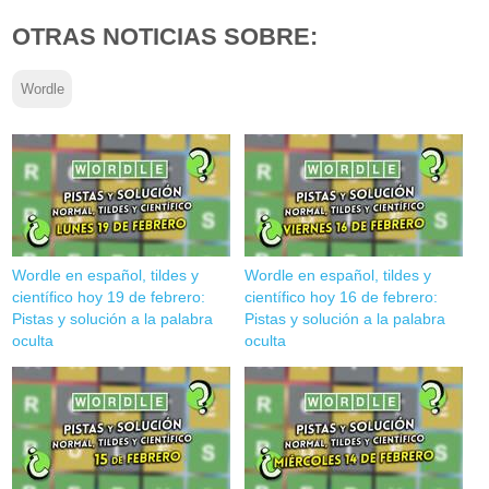
OTRAS NOTICIAS SOBRE:
Wordle
Wordle en español, tildes y
Wordle en español, tildes y
científico hoy 19 de febrero:
científico hoy 16 de febrero:
Pistas y solución a la palabra
Pistas y solución a la palabra
oculta
oculta