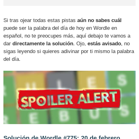
Si tras ojear todas estas pistas
aún no sabes cuál
puede ser la palabra del día de hoy en Wordle en
español, no te preocupes más, aquí debajo te vamos a
dar
directamente la solución
. Ojo,
estás avisado
, no
sigas leyendo si quieres adivinar por ti mismo la palabra
del día.
Solución de Wordle #775: 20 de febrero