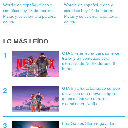
Wordle en español, tildes y
Wordle en español, tildes y
científico hoy 15 de febrero:
científico hoy 14 de febrero:
Pistas y solución a la palabra
Pistas y solución a la palabra
oculta
oculta
LO MÁS LEÍDO
GTA 6 tiene fecha para su tercer
tráiler y un bombazo: será
exclusivo de Netflix durante 6
horas
GTA 6 ya ha actualizado su web
oficial con una nueva imagen
antes de lanzar su tráiler
extendido en Netflix
Epic Games Store regala dos