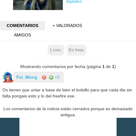
digitales'
COMENTARIOS
+ VALORADOS
AMIGOS
1
com.
En foros
Mostrando comentarios por fecha (página
1
de
1
)
Fei_Wong
+0
Os tienen que untar a base de bien el bolsillo para que cada dia sin
falta pongais esto y lo del freefire ese.
Los comentarios de la noticia están cerrados porque es demasiado
antigua.