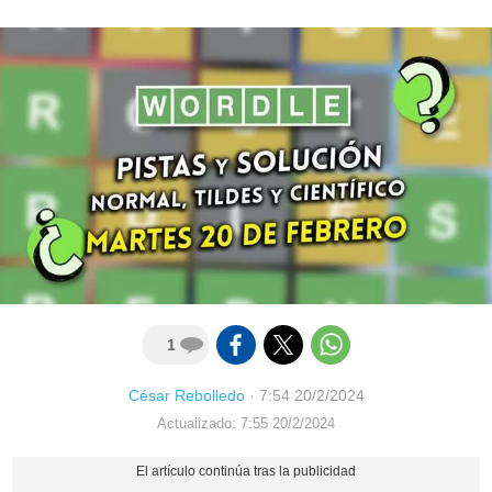
1
César Rebolledo
·
7:54 20/2/2024
Actualizado: 7:55 20/2/2024