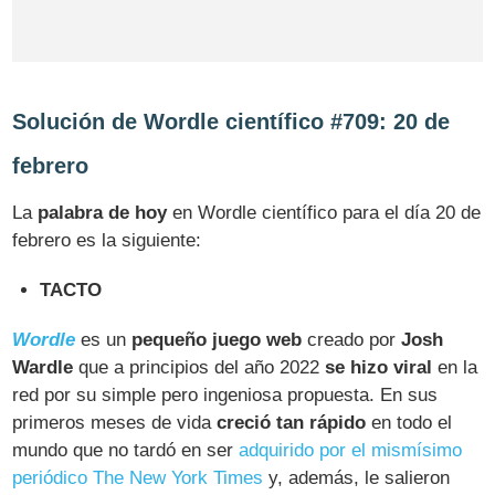
Solución de Wordle científico #709: 20 de
febrero
La
palabra de hoy
en Wordle científico para el día 20 de
febrero es la siguiente:
TACTO
Wordle
es un
pequeño juego web
creado por
Josh
Wardle
que a principios del año 2022
se hizo viral
en la
red por su simple pero ingeniosa propuesta. En sus
primeros meses de vida
creció tan rápido
en todo el
mundo que no tardó en ser
adquirido por el mismísimo
periódico The New York Times
y, además, le salieron