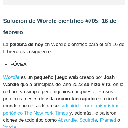
Solución de Wordle científico #705: 16 de
febrero
La
palabra de hoy
en Wordle científico para el día 16 de
febrero es la siguiente:
FÓVEA
Wordle
es un
pequeño juego web
creado por
Josh
Wardle
que a principios del año 2022
se hizo viral
en la
red por su simple pero ingeniosa propuesta. En sus
primeros meses de vida
creció tan rápido
en todo el
mundo que no tardó en ser
adquirido por el mismísimo
periódico The New York Times
y, además, le salieron
clones de todo tipo como
Absurdle
,
Squirdle
,
Framed
o
Yordle
.