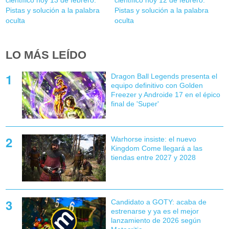
científico hoy 13 de febrero:
científico hoy 12 de febrero:
Pistas y solución a la palabra
Pistas y solución a la palabra
oculta
oculta
LO MÁS LEÍDO
Dragon Ball Legends presenta el
equipo definitivo con Golden
Freezer y Androide 17 en el épico
final de 'Super'
Warhorse insiste: el nuevo
Kingdom Come llegará a las
tiendas entre 2027 y 2028
Candidato a GOTY: acaba de
estrenarse y ya es el mejor
lanzamiento de 2026 según