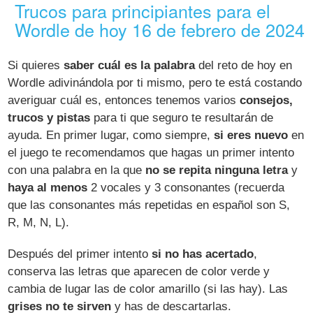
Trucos para principiantes para el
Wordle de hoy 16 de febrero de 2024
Si quieres
saber cuál es la palabra
del reto de hoy en
Wordle adivinándola por ti mismo, pero te está costando
averiguar cuál es, entonces tenemos varios
consejos,
trucos y pistas
para ti que seguro te resultarán de
ayuda. En primer lugar, como siempre,
si eres nuevo
en
el juego te recomendamos que hagas un primer intento
con una palabra en la que
no se repita ninguna letra
y
haya al menos
2 vocales y 3 consonantes (recuerda
que las consonantes más repetidas en español son S,
R, M, N, L).
Después del primer intento
si no has acertado
,
conserva las letras que aparecen de color verde y
cambia de lugar las de color amarillo (si las hay). Las
grises no te sirven
y has de descartarlas.