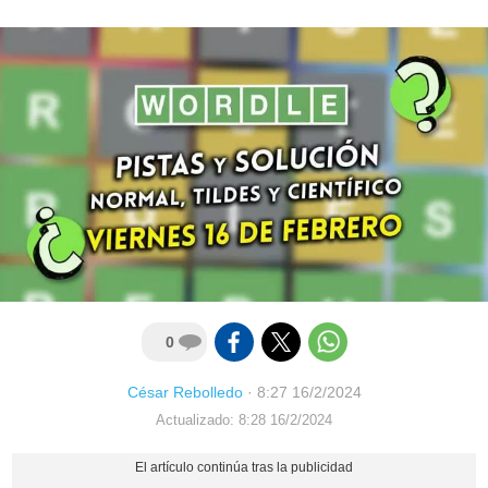
0
César Rebolledo
·
8:27 16/2/2024
Actualizado: 8:28 16/2/2024