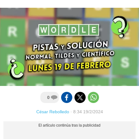
0
César Rebolledo
·
8:34 19/2/2024