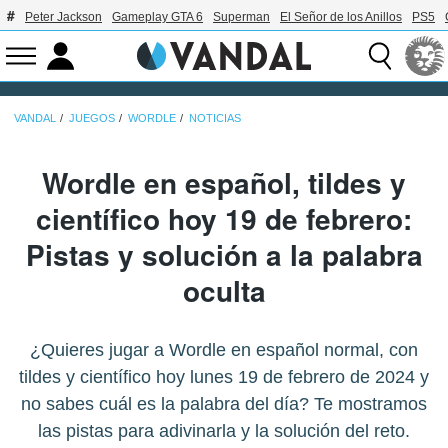
Peter Jackson
Gameplay GTA 6
Superman
El Señor de los Anillos
PS5
VANDAL
JUEGOS
WORDLE
NOTICIAS
Wordle en español, tildes y
científico hoy 19 de febrero:
Pistas y solución a la palabra
oculta
¿Quieres jugar a Wordle en español normal, con
tildes y científico hoy lunes 19 de febrero de 2024 y
no sabes cuál es la palabra del día? Te mostramos
las pistas para adivinarla y la solución del reto.