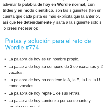
adivinar la
palabra de hoy en Wordle normal, con
tildes y en modo científico
, son las siguientes (ten en
cuenta que cada pista es más explícita que la anterior,
así que
lee detenidamente
y salta a la siguiente solo si
lo crees necesario):
Pistas y solución para el reto de
Wordle #774
La palabra de hoy es un nombre propio.
La palabra de hoy se compone de 3 consonantes y 2
vocales.
La palabra de hoy no contiene la A, la E, la I ni la U
como vocales.
La palabra de hoy repite 1 de sus letras.
La palabra de hoy comienza por consonante y
termina por vocal.