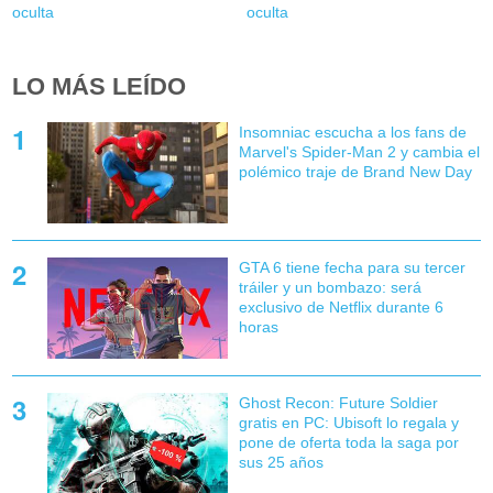
oculta
oculta
LO MÁS LEÍDO
Insomniac escucha a los fans de
Marvel's Spider-Man 2 y cambia el
polémico traje de Brand New Day
GTA 6 tiene fecha para su tercer
tráiler y un bombazo: será
exclusivo de Netflix durante 6
horas
Ghost Recon: Future Soldier
gratis en PC: Ubisoft lo regala y
pone de oferta toda la saga por
sus 25 años