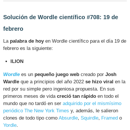
Solución de Wordle científico #708: 19 de
febrero
La
palabra de hoy
en Wordle científico para el día 19 de
febrero es la siguiente:
ILION
Wordle
es un
pequeño juego web
creado por
Josh
Wardle
que a principios del año 2022
se hizo viral
en la
red por su simple pero ingeniosa propuesta. En sus
primeros meses de vida
creció tan rápido
en todo el
mundo que no tardó en ser
adquirido por el mismísimo
periódico The New York Times
y, además, le salieron
clones de todo tipo como
Absurdle
,
Squirdle
,
Framed
o
Yordle
.