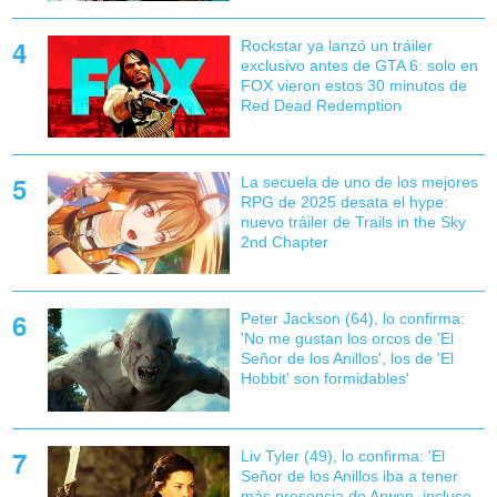
Rockstar ya lanzó un tráiler
exclusivo antes de GTA 6: solo en
FOX vieron estos 30 minutos de
Red Dead Redemption
La secuela de uno de los mejores
RPG de 2025 desata el hype:
nuevo tráiler de Trails in the Sky
2nd Chapter
Peter Jackson (64), lo confirma:
'No me gustan los orcos de 'El
Señor de los Anillos', los de 'El
Hobbit' son formidables'
Liv Tyler (49), lo confirma: 'El
Señor de los Anillos iba a tener
más presencia de Arwen, incluso