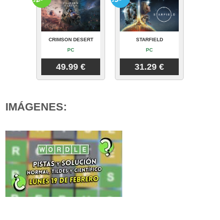
CRIMSON DESERT
STARFIELD
PC
PC
49.99 €
31.29 €
IMÁGENES: