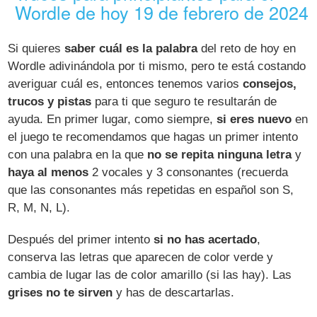
Wordle de hoy 19 de febrero de 2024
Si quieres
saber cuál es la palabra
del reto de hoy en
Wordle adivinándola por ti mismo, pero te está costando
averiguar cuál es, entonces tenemos varios
consejos,
trucos y pistas
para ti que seguro te resultarán de
ayuda. En primer lugar, como siempre,
si eres nuevo
en
el juego te recomendamos que hagas un primer intento
con una palabra en la que
no se repita ninguna letra
y
haya al menos
2 vocales y 3 consonantes (recuerda
que las consonantes más repetidas en español son S,
R, M, N, L).
Después del primer intento
si no has acertado
,
conserva las letras que aparecen de color verde y
cambia de lugar las de color amarillo (si las hay). Las
grises no te sirven
y has de descartarlas.