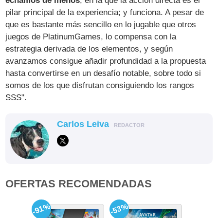
echamos de menos
, en la que la acción directa es el
pilar principal de la experiencia; y funciona. A pesar de
que es bastante más sencillo en lo jugable que otros
juegos de PlatinumGames, lo compensa con la
estrategia derivada de los elementos, y según
avanzamos consigue añadir profundidad a la propuesta
hasta convertirse en un desafío notable, sobre todo si
somos de los que disfrutan consiguiendo los rangos
SSS".
Carlos Leiva
REDACTOR
OFERTAS RECOMENDADAS
-91%
-53%