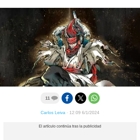
11
Carlos Leiva
·
12:09 6/1/2024