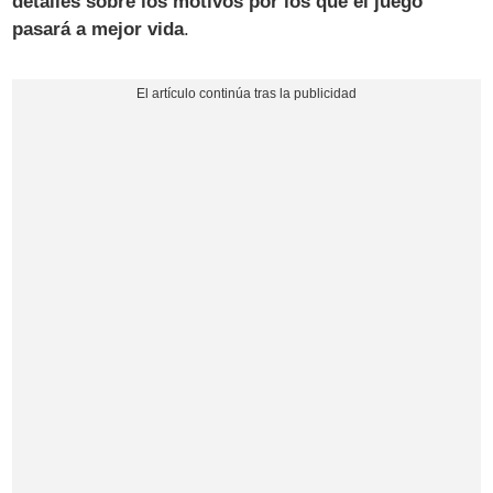
detalles sobre los motivos por los que el juego
pasará a mejor vida
.