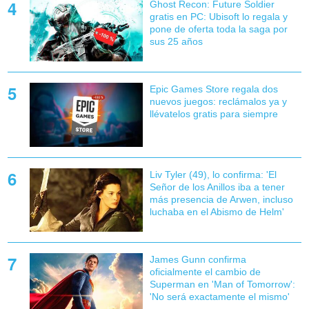
Ghost Recon: Future Soldier
gratis en PC: Ubisoft lo regala y
pone de oferta toda la saga por
sus 25 años
Epic Games Store regala dos
nuevos juegos: reclámalos ya y
llévatelos gratis para siempre
Liv Tyler (49), lo confirma: 'El
Señor de los Anillos iba a tener
más presencia de Arwen, incluso
luchaba en el Abismo de Helm'
James Gunn confirma
oficialmente el cambio de
Superman en 'Man of Tomorrow':
'No será exactamente el mismo'