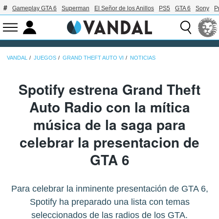
Gameplay GTA 6
Superman
El Señor de los Anillos
PS5
GTA 6
Sony
P
VANDAL
JUEGOS
GRAND THEFT AUTO VI
NOTICIAS
Spotify estrena Grand Theft
Auto Radio con la mítica
música de la saga para
celebrar la presentacion de
GTA 6
Para celebrar la inminente presentación de GTA 6,
Spotify ha preparado una lista con temas
seleccionados de las radios de los GTA.