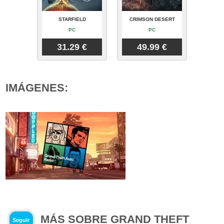
STARFIELD
CRIMSON DESERT
PC
PC
31.29 €
49.99 €
IMÁGENES:
MÁS SOBRE GRAND THEFT
Seguir