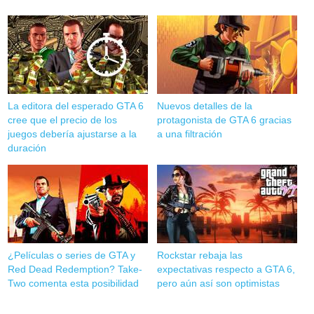
La editora del esperado GTA 6
Nuevos detalles de la
cree que el precio de los
protagonista de GTA 6 gracias
juegos debería ajustarse a la
a una filtración
duración
¿Películas o series de GTA y
Rockstar rebaja las
Red Dead Redemption? Take-
expectativas respecto a GTA 6,
Two comenta esta posibilidad
pero aún así son optimistas