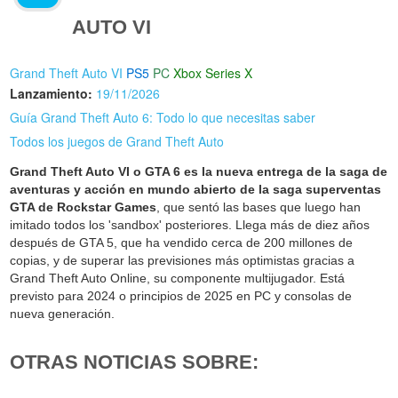
AUTO VI
Grand Theft Auto VI
PS5
PC
Xbox Series X
Lanzamiento:
19/11/2026
Guía Grand Theft Auto 6: Todo lo que necesitas saber
Todos los juegos de Grand Theft Auto
Grand Theft Auto VI o GTA 6 es la nueva entrega de la saga de
aventuras y acción en mundo abierto de la saga superventas
GTA de Rockstar Games
, que sentó las bases que luego han
imitado todos los 'sandbox' posteriores. Llega más de diez años
después de GTA 5, que ha vendido cerca de 200 millones de
copias, y de superar las previsiones más optimistas gracias a
Grand Theft Auto Online, su componente multijugador. Está
previsto para 2024 o principios de 2025 en PC y consolas de
nueva generación.
OTRAS NOTICIAS SOBRE: