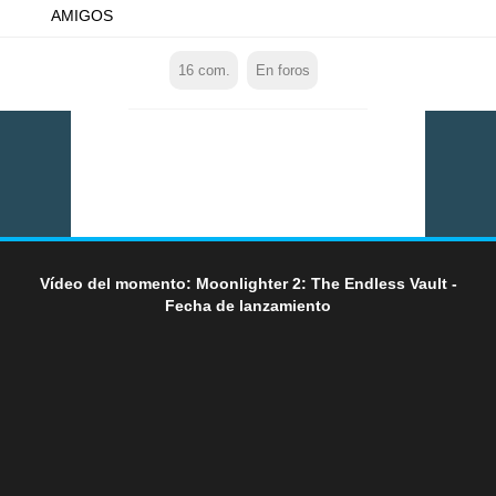
AMIGOS
16
com.
En foros
Vídeo del momento: Moonlighter 2: The Endless Vault -
Fecha de lanzamiento