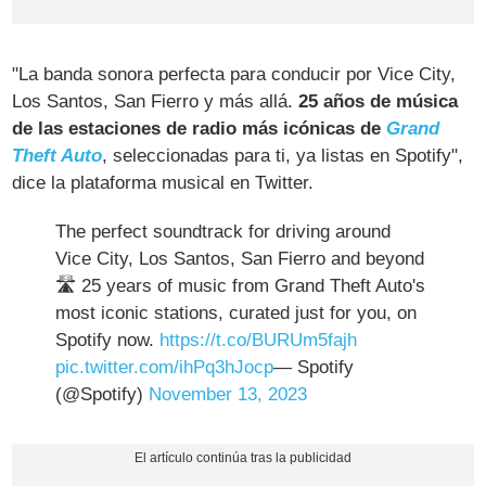
"La banda sonora perfecta para conducir por Vice City,
Los Santos, San Fierro y más allá.
25 años de música
de las estaciones de radio más icónicas de
Grand
Theft Auto
, seleccionadas para ti, ya listas en Spotify",
dice la plataforma musical en Twitter.
The perfect soundtrack for driving around
Vice City, Los Santos, San Fierro and beyond
🛣️ 25 years of music from Grand Theft Auto's
most iconic stations, curated just for you, on
Spotify now.
https://t.co/BURUm5fajh
pic.twitter.com/ihPq3hJocp
— Spotify
(@Spotify)
November 13, 2023