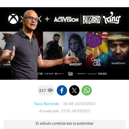
217
Sara Borondo
·
16:48 24/10/2023
Actualizado: 23:55 24/10/2023