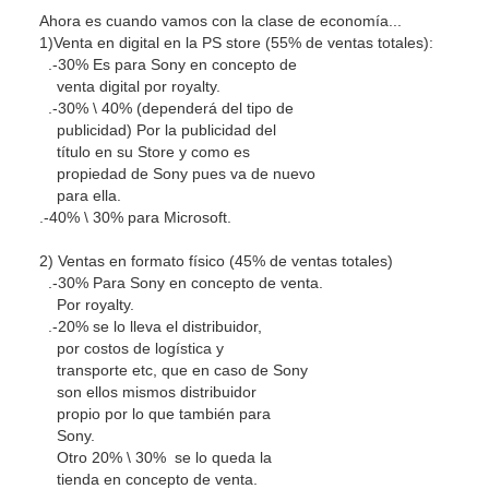
Ahora es cuando vamos con la clase de economía...
1)Venta en digital en la PS store (55% de ventas totales):
.-30% Es para Sony en concepto de
venta digital por royalty.
.-30% \ 40% (dependerá del tipo de
publicidad) Por la publicidad del
título en su Store y como es
propiedad de Sony pues va de nuevo
para ella.
.-40% \ 30% para Microsoft.
2) Ventas en formato físico (45% de ventas totales)
.-30% Para Sony en concepto de venta.
Por royalty.
.-20% se lo lleva el distribuidor,
por costos de logística y
transporte etc, que en caso de Sony
son ellos mismos distribuidor
propio por lo que también para
Sony.
Otro 20% \ 30% se lo queda la
tienda en concepto de venta.