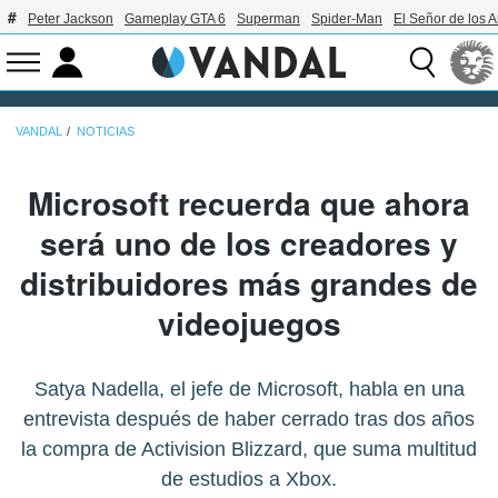
Peter Jackson
Gameplay GTA 6
Superman
Spider-Man
El Señor de los A
VANDAL
NOTICIAS
Microsoft recuerda que ahora
será uno de los creadores y
distribuidores más grandes de
videojuegos
Satya Nadella, el jefe de Microsoft, habla en una
entrevista después de haber cerrado tras dos años
la compra de Activision Blizzard, que suma multitud
de estudios a Xbox.