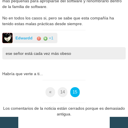
más pequeñas para apropiarse del software y renombrarlo dentro
de la familia de software.
No en todos los casos si, pero se sabe que esta compañía ha
tenido estas malas prácticas desde siempre.
Edwardd
+1
ese señor está cada vez más obeso
Habría que verte a ti...
«
14
15
Los comentarios de la noticia están cerrados porque es demasiado
antigua.