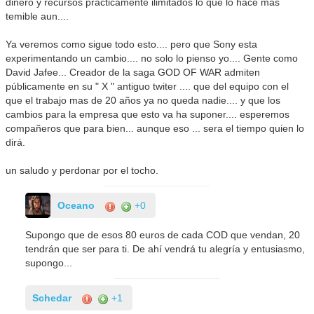
dinero y recursos prácticamente ilimitados lo que lo hace mas
temible aun....
Ya veremos como sigue todo esto.... pero que Sony esta
experimentando un cambio.... no solo lo pienso yo.... Gente como
David Jafee... Creador de la saga GOD OF WAR admiten
públicamente en su " X " antiguo twiter .... que del equipo con el
que el trabajo mas de 20 años ya no queda nadie.... y que los
cambios para la empresa que esto va ha suponer.... esperemos
compañeros que para bien... aunque eso ... sera el tiempo quien lo
dirá.
un saludo y perdonar por el tocho.
Oceano
+0
Supongo que de esos 80 euros de cada COD que vendan, 20
tendrán que ser para ti. De ahí vendrá tu alegría y entusiasmo,
supongo...
Schedar
+1