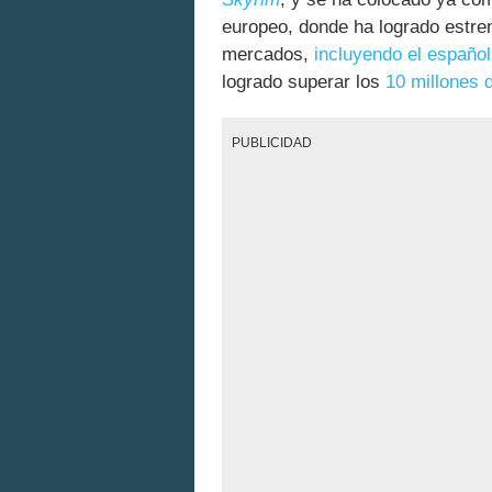
europeo, donde ha logrado estre
mercados,
incluyendo el español
logrado superar los
10 millones 
PUBLICIDAD