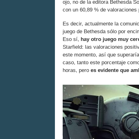
ojo, no de la editora Bethesda S
con un 60,89 % de valoraciones 
Es decir, actualmente la comunid
juego de Bethesda sólo por encim
Eso sí,
hay otro juego muy cer
Starfield: las valoraciones posit
este momento, así que superaría 
caso, tanto este porcentaje com
horas, pero
es evidente que am