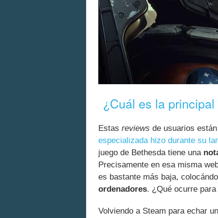
¿Cuál es la principa
Estas
reviews
de usuarios están
especializada hizo durante su l
juego de Bethesda tiene una
not
Precisamente en esa misma web
es bastante más baja, colocándo
ordenadores
. ¿Qué ocurre para
Volviendo a Steam para echar un