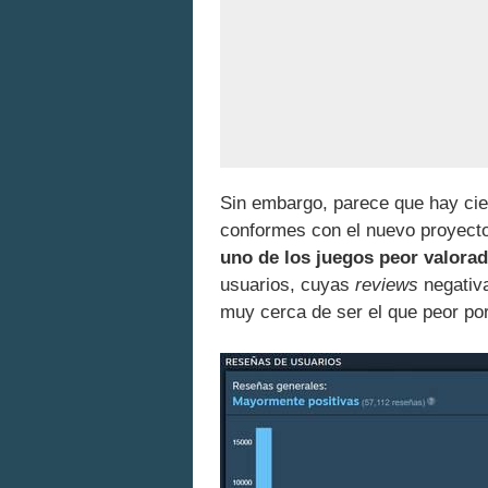
Sin embargo, parece que hay cier
conformes con el nuevo proyect
uno de los juegos peor valora
usuarios, cuyas
reviews
negativa
muy cerca de ser el que peor por