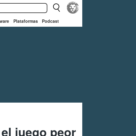
ware
Plataformas
Podcast
 el juego peor