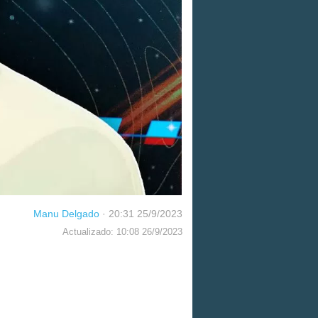
Manu Delgado
·
20:31 25/9/2023
Actualizado: 10:08 26/9/2023