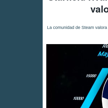
val
La comunidad de Steam valora a