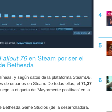
en Steam por ser el
Fallout 76
 de Bethesda
 líneas, y según datos de la plataforma SteamDB,
es de usuarios en Steam. De todas ellas, el
71,37
juego la etiqueta de 'Mayormente positivas' en la
de Bethesda Game Studios (de la desarrolladora,