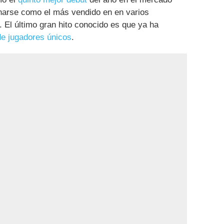
narse como el más vendido en en varios
. El último gran hito conocido es que ya ha
de jugadores únicos
.