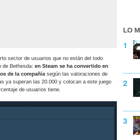
LO M
to sector de usuarios que no están del todo
o de Bethesda:
en Steam se ha convertido en
dos de la compañía
según las valoraciones de
s ya superan las 20.000 y colocan a este juego
centaje de usuarios tiene.