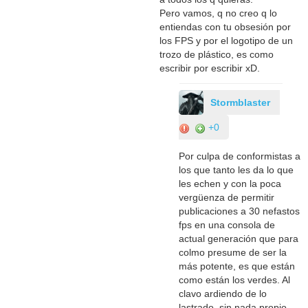
Pero vamos, q no creo q lo
entiendas con tu obsesión por
los FPS y por el logotipo de un
trozo de plástico, es como
escribir por escribir xD.
Stormblaster
+0
Por culpa de conformistas a
los que tanto les da lo que
les echen y con la poca
vergüenza de permitir
publicaciones a 30 nefastos
fps en una consola de
actual generación que para
colmo presume de ser la
más potente, es que están
como están los verdes. Al
clavo ardiendo de lo
lastrado, sin nada propio