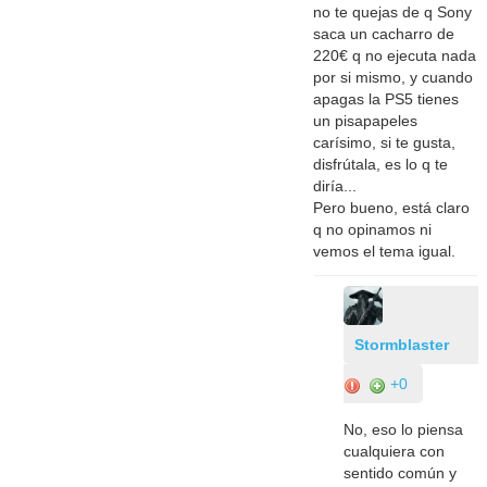
no te quejas de q Sony
saca un cacharro de
220€ q no ejecuta nada
por si mismo, y cuando
apagas la PS5 tienes
un pisapapeles
carísimo, si te gusta,
disfrútala, es lo q te
diría...
Pero bueno, está claro
q no opinamos ni
vemos el tema igual.
Stormblaster
+0
No, eso lo piensa
cualquiera con
sentido común y