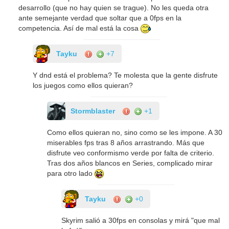
desarrollo (que no hay quien se trague). No les queda otra
ante semejante verdad que soltar que a 0fps en la
competencia. Así de mal está la cosa
Tayku
+7
Y dnd está el problema? Te molesta que la gente disfrute
los juegos como ellos quieran?
Stormblaster
+1
Como ellos quieran no, sino como se les impone. A 30
miserables fps tras 8 años arrastrando. Más que
disfrute veo conformismo verde por falta de criterio.
Tras dos años blancos en Series, complicado mirar
para otro lado
Tayku
+0
Skyrim salió a 30fps en consolas y mirá "que mal