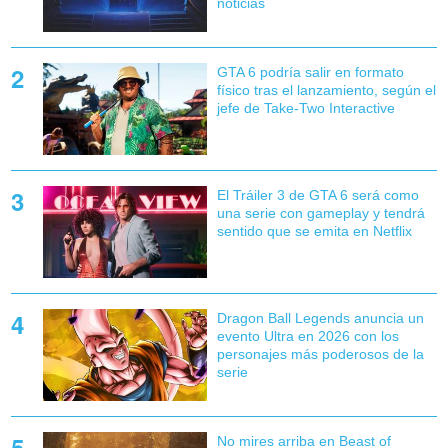
noticias
GTA 6 podría salir en formato
físico tras el lanzamiento, según el
jefe de Take-Two Interactive
El Tráiler 3 de GTA 6 será como
una serie con gameplay y tendrá
sentido que se emita en Netflix
Dragon Ball Legends anuncia un
evento Ultra en 2026 con los
personajes más poderosos de la
serie
No mires arriba en Beast of