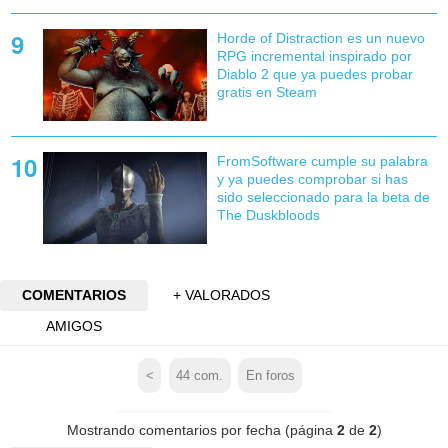
Horde of Distraction es un nuevo
RPG incremental inspirado por
Diablo 2 que ya puedes probar
gratis en Steam
FromSoftware cumple su palabra
y ya puedes comprobar si has
sido seleccionado para la beta de
The Duskbloods
COMENTARIOS
+ VALORADOS
AMIGOS
<
44
com.
En foros
Mostrando comentarios por fecha (página
2
de
2
)