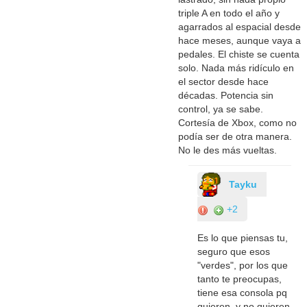
triple A en todo el año y
agarrados al espacial desde
hace meses, aunque vaya a
pedales. El chiste se cuenta
solo. Nada más ridículo en
el sector desde hace
décadas. Potencia sin
control, ya se sabe.
Cortesía de Xbox, como no
podía ser de otra manera.
No le des más vueltas.
Tayku
+2
Es lo que piensas tu,
seguro que esos
"verdes", por los que
tanto te preocupas,
tiene esa consola pq
quieren, y no quieren