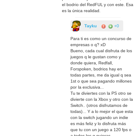
el bodrio del RedFUL y con este. Esa
es la única realidad.
Tayku
+0
Para ti es como un concurso de
empresas o q? xD
Bueno, cada cual disfruta de los
juegos q le gustan como y
donde quiera, Redfall,
Forspoken, bodrios hay en
todas partes, me da igual q sea
1st o que sea pagando millones
por la exclusiva...
Tu te diviertes con la PS otro se
divierte con la Xbox y otro con la
Switch.. (otros disfrutamos de
todas)... Y a lo mejor el que esta
con la switch jugando un indie
es más feliz y lo disfruta más
que tu con un juego a 120 fps o
a todos los q quieras.