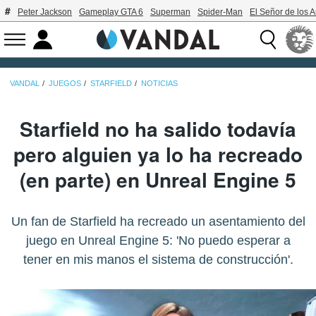
Peter Jackson
Gameplay GTA 6
Superman
Spider-Man
El Señor de los A
VANDAL
JUEGOS
STARFIELD
NOTICIAS
Starfield no ha salido todavía
pero alguien ya lo ha recreado
(en parte) en Unreal Engine 5
Un fan de Starfield ha recreado un asentamiento del
juego en Unreal Engine 5: 'No puedo esperar a
tener en mis manos el sistema de construcción'.