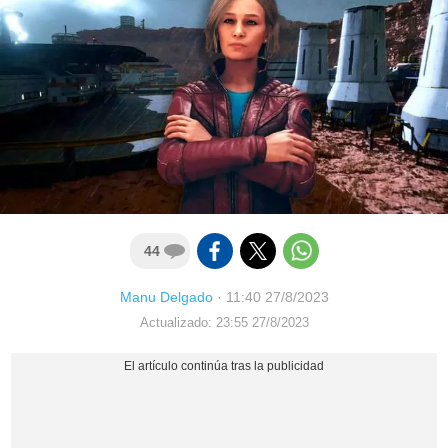
44
Manu Delgado
·
11:40 27/8/2023
Actualizado: 23:55 27/8/2023