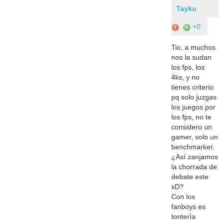
Tayku
+0
Tio, a muchos
nos la sudan
los fps, los
4ks, y no
tienes criterio
pq solo juzgas
los juegos por
los fps, no te
considero un
gamer, solo un
benchmarker.
¿Así zanjamos
la chorrada de
debate este
xD?
Con los
fanboys es
tontería