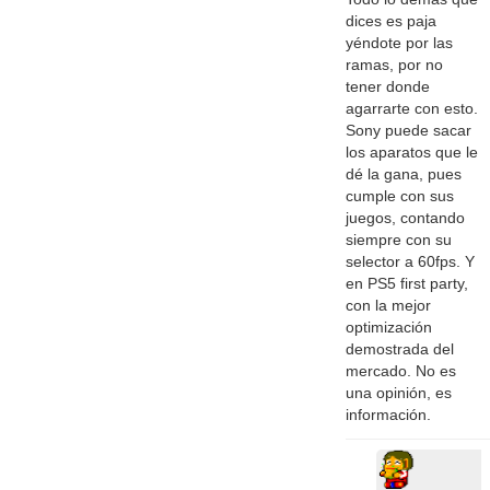
dices es paja
yéndote por las
ramas, por no
tener donde
agarrarte con esto.
Sony puede sacar
los aparatos que le
dé la gana, pues
cumple con sus
juegos, contando
siempre con su
selector a 60fps. Y
en PS5 first party,
con la mejor
optimización
demostrada del
mercado. No es
una opinión, es
información.