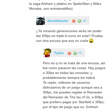
la saga Arkham y platino en SpiderMan y Miles
Morales, son entretenidillos)
Stormblaster
+0
¿Ya mirando generaciones atrás sin poder
dar 60fps en triple A como en esta? Prueba
con otra excusa que esa no cuela
Tayku
+0
Pero es q no se trata de una excusa, así
fue como pasaron las cosas. Hay juegos
a 30fps en todas las consolas, y
probablemente siempre los habrá.
Te repito, millones de usuarios
disfrutamos de un juego aunque sea a
30fps, me puedes regalar el Remaster
del Remaster de The las of Us, a 60fps
que prefiero pagar por Starfield a 30fps,
por el tipo de juego que es. Gotham