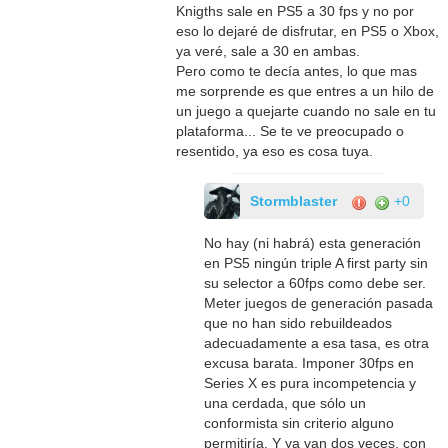
Knigths sale en PS5 a 30 fps y no por
eso lo dejaré de disfrutar, en PS5 o Xbox,
ya veré, sale a 30 en ambas.
Pero como te decía antes, lo que mas
me sorprende es que entres a un hilo de
un juego a quejarte cuando no sale en tu
plataforma... Se te ve preocupado o
resentido, ya eso es cosa tuya.
Stormblaster
+0
No hay (ni habrá) esta generación
en PS5 ningún triple A first party sin
su selector a 60fps como debe ser.
Meter juegos de generación pasada
que no han sido rebuildeados
adecuadamente a esa tasa, es otra
excusa barata. Imponer 30fps en
Series X es pura incompetencia y
una cerdada, que sólo un
conformista sin criterio alguno
permitiría. Y ya van dos veces, con