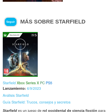
MÁS SOBRE STARFIELD
Seguir
Starfield
Xbox Series X
PC
PS5
Lanzamiento:
6/9/2023
Análisis Starfield
Guía Starfield: Trucos, consejos y secretos
Starfield
es un juego de
rol occidental de ciencia ficción
para