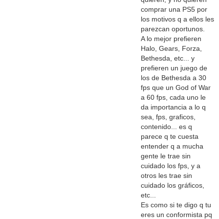
comprar una PS5 por
los motivos q a ellos les
parezcan oportunos.
A lo mejor prefieren
Halo, Gears, Forza,
Bethesda, etc... y
prefieren un juego de
los de Bethesda a 30
fps que un God of War
a 60 fps, cada uno le
da importancia a lo q
sea, fps, graficos,
contenido... es q
parece q te cuesta
entender q a mucha
gente le trae sin
cuidado los fps, y a
otros les trae sin
cuidado los gráficos,
etc...
Es como si te digo q tu
eres un conformista pq