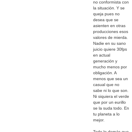
no conformista con
la situación. Y se
queja pues no
desea que se
asienten en otras
producciones esos
valores de mierda.
Nadie en su sano
juicio quiere 30fps
en actual
generación y
mucho menos por
obligación. A
menos que sea un
casual que no
sabe ni lo que son.
Ni siquiera el verde
que por un eurillo
se la suda todo. En
tu planeta a lo
mejor.
Todo lo demás que