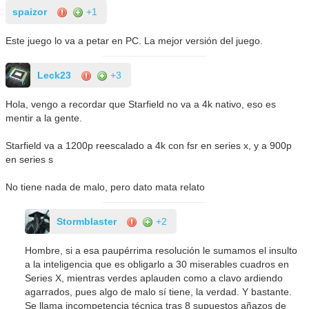
spaizor
+1
Este juego lo va a petar en PC. La mejor versión del juego.
Leck23
+3
Hola, vengo a recordar que Starfield no va a 4k nativo, eso es
mentir a la gente.
Starfield va a 1200p reescalado a 4k con fsr en series x, y a 900p
en series s
No tiene nada de malo, pero dato mata relato
Stormblaster
+2
Hombre, si a esa paupérrima resolución le sumamos el insulto
a la inteligencia que es obligarlo a 30 miserables cuadros en
Series X, mientras verdes aplauden como a clavo ardiendo
agarrados, pues algo de malo sí tiene, la verdad. Y bastante.
Se llama incompetencia técnica tras 8 supuestos añazos de