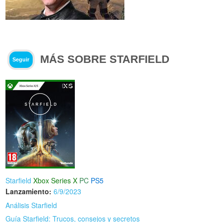
MÁS SOBRE STARFIELD
Seguir
Starfield
Xbox Series X
PC
PS5
Lanzamiento:
6/9/2023
Análisis Starfield
Guía Starfield: Trucos, consejos y secretos