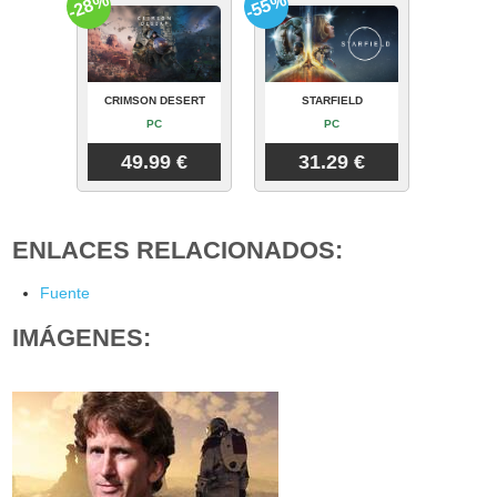
-28%
-55%
CRIMSON DESERT
STARFIELD
PC
PC
49.99 €
31.29 €
ENLACES RELACIONADOS:
Fuente
IMÁGENES: