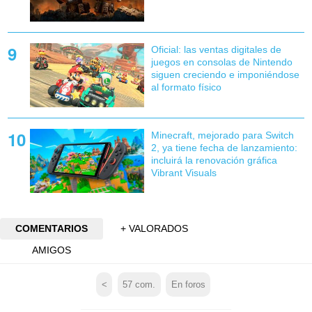
Oficial: las ventas digitales de
juegos en consolas de Nintendo
siguen creciendo e imponiéndose
al formato físico
Minecraft, mejorado para Switch
2, ya tiene fecha de lanzamiento:
incluirá la renovación gráfica
Vibrant Visuals
COMENTARIOS
+ VALORADOS
AMIGOS
<
57
com.
En foros