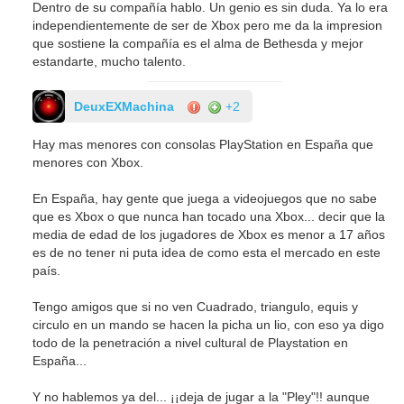
Dentro de su compañía hablo. Un genio es sin duda. Ya lo era
independientemente de ser de Xbox pero me da la impresion
que sostiene la compañía es el alma de Bethesda y mejor
estandarte, mucho talento.
DeuxEXMachina
+2
Hay mas menores con consolas PlayStation en España que
menores con Xbox.
En España, hay gente que juega a videojuegos que no sabe
que es Xbox o que nunca han tocado una Xbox... decir que la
media de edad de los jugadores de Xbox es menor a 17 años
es de no tener ni puta idea de como esta el mercado en este
país.
Tengo amigos que si no ven Cuadrado, triangulo, equis y
circulo en un mando se hacen la picha un lio, con eso ya digo
todo de la penetración a nivel cultural de Playstation en
España...
Y no hablemos ya del... ¡¡deja de jugar a la "Pley"!! aunque