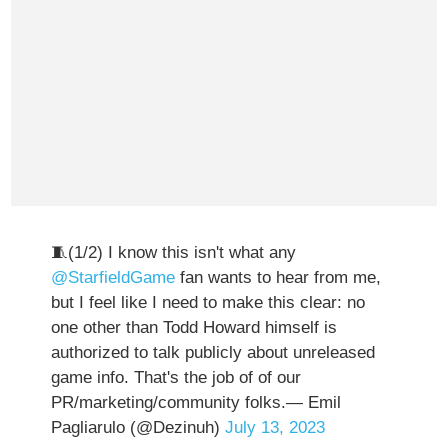
🧵(1/2) I know this isn't what any
@StarfieldGame
fan wants to hear from me,
but I feel like I need to make this clear: no
one other than Todd Howard himself is
authorized to talk publicly about unreleased
game info. That's the job of of our
PR/marketing/community folks.— Emil
Pagliarulo (@Dezinuh)
July 13, 2023