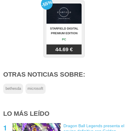
-55%
STARFIELD DIGITAL
PREMIUM EDITION
PC
44.69 €
OTRAS NOTICIAS SOBRE:
bethesda
microsoft
LO MÁS LEÍDO
Dragon Ball Legends presenta el
equipo definitivo con Golden