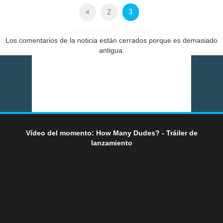
«
2
3
Los comentarios de la noticia están cerrados porque es demasiado
antigua.
Vídeo del momento: How Many Dudes? - Tráiler de
lanzamiento