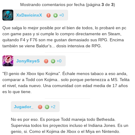
Mostrando comentarios por fecha (página
3
de
3
)
XxDavicinxX
+0
Que salga lo mejor posible por el bien de todos, lo probaré en pc
con game pass y si cumple lo compro directamente en Steam,
quitando F4 y F76 son me gustan demasiado sus RPG. Encima
también se viene Baldur's... dosis intensiva de RPG.
JonyReyeS
+0
"El genio de Xbox tipo Kojima". Échale menos tabaco a eso anda,
comparar a Todd con Kojima.. solo porque pertenezza a MS. Telita
el nivel, nada nuevo. Una comunidad con edad media de 17 años
es lo que tiene.
Jugador_
+2
No es por eso. Es porque Todd maneja todo Bethesda.
Supervisa todos los proyectos incluso el Indiana Jones. Es un
genio, si. Como el Kojima de Xbox o el Miya en Nintendo.