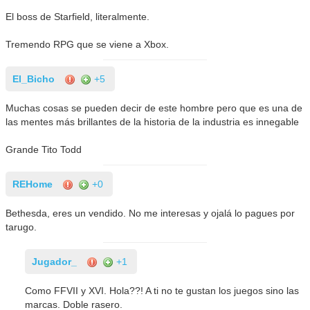
El boss de Starfield, literalmente.
Tremendo RPG que se viene a Xbox.
El_Bicho
+5
Muchas cosas se pueden decir de este hombre pero que es una de
las mentes más brillantes de la historia de la industria es innegable
Grande Tito Todd
REHome
+0
Bethesda, eres un vendido. No me interesas y ojalá lo pagues por
tarugo.
Jugador_
+1
Como FFVII y XVI. Hola??! A ti no te gustan los juegos sino las
marcas. Doble rasero.