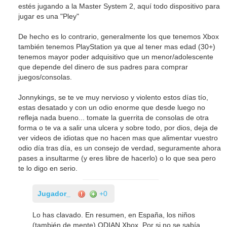
estés jugando a la Master System 2, aquí todo dispositivo para
jugar es una "Pley"
De hecho es lo contrario, generalmente los que tenemos Xbox
también tenemos PlayStation ya que al tener mas edad (30+)
tenemos mayor poder adquisitivo que un menor/adolescente
que depende del dinero de sus padres para comprar
juegos/consolas.
Jonnykings, se te ve muy nervioso y violento estos días tío,
estas desatado y con un odio enorme que desde luego no
refleja nada bueno... tomate la guerrita de consolas de otra
forma o te va a salir una ulcera y sobre todo, por dios, deja de
ver videos de idiotas que no hacen mas que alimentar vuestro
odio día tras día, es un consejo de verdad, seguramente ahora
pases a insultarme (y eres libre de hacerlo) o lo que sea pero
te lo digo en serio.
Jugador_
+0
Lo has clavado. En resumen, en España, los niños
(también de mente) ODIAN Xbox. Por si no se sabía.