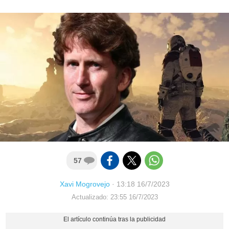
57
Xavi Mogrovejo
·
13:18 16/7/2023
Actualizado: 23:55 16/7/2023