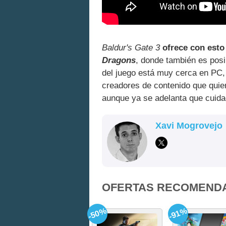
Baldur's Gate 3
ofrece con esto
Dragons
, donde también es posi
del juego está muy cerca en PC,
creadores de contenido que quie
aunque ya se adelanta que cuida
Xavi Mogrovejo
OFERTAS RECOMEND
-50%
-91%