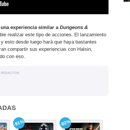
 una experiencia similar a
Dungeons &
ble realizar este tipo de acciones. El lanzamiento
 y esto desde luego hará que haya bastantes
ran compartir sus experiencias con Halsin,
do con eso.
REDACTOR
ADAS
-91%
-82%