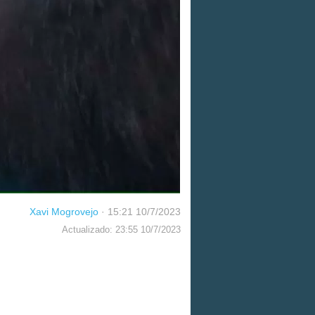
Xavi Mogrovejo
·
15:21 10/7/2023
Actualizado: 23:55 10/7/2023