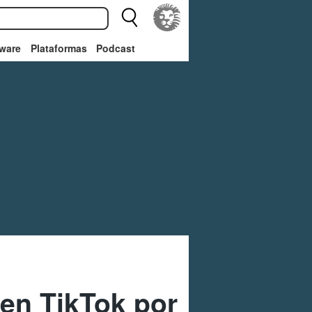
ware
Plataformas
Podcast
 en TikTok por