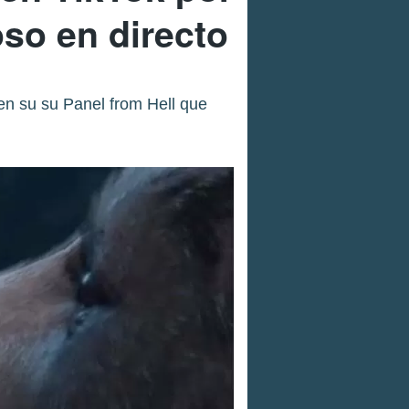
so en directo
n su su Panel from Hell que