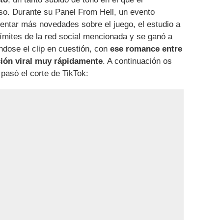
so. Durante su Panel From Hell, un evento
esentar más novedades sobre el juego, el estudio a
límites de la red social mencionada y se ganó a
éndose el clip en cuestión, con
ese romance entre
ión viral muy rápidamente
. A continuación os
pasó el corte de TikTok: