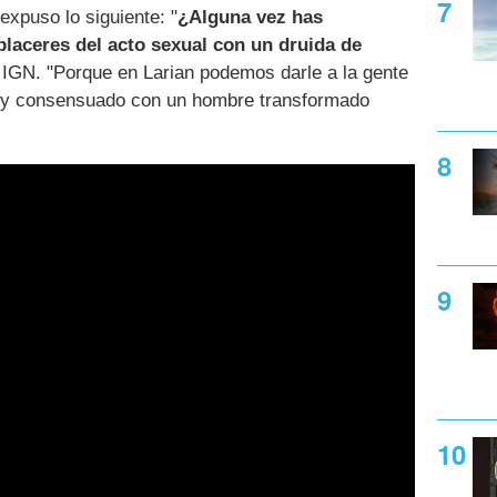
expuso lo siguiente: "
¿Alguna vez has
 placeres del acto sexual con un druida de
 IGN. "Porque en Larian podemos darle a la gente
o y consensuado con un hombre transformado
.