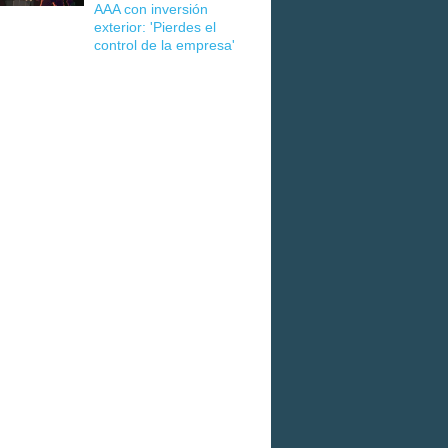
AAA con inversión
exterior: 'Pierdes el
control de la empresa'