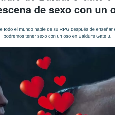
escena de sexo con un o
que todo el mundo hable de su RPG después de enseñar e
podremos tener sexo con un oso en Baldur's Gate 3.