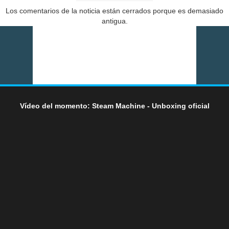
Los comentarios de la noticia están cerrados porque es demasiado
antigua.
Vídeo del momento: Steam Machine - Unboxing oficial