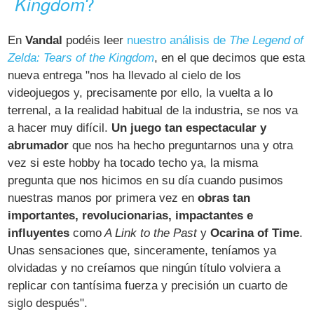
?
Kingdom
En
Vandal
podéis leer
nuestro análisis de
The Legend of
Zelda: Tears of the Kingdom
, en el que decimos que esta
nueva entrega "nos ha llevado al cielo de los
videojuegos y, precisamente por ello, la vuelta a lo
terrenal, a la realidad habitual de la industria, se nos va
a hacer muy difícil.
Un juego tan espectacular y
abrumador
que nos ha hecho preguntarnos una y otra
vez si este hobby ha tocado techo ya, la misma
pregunta que nos hicimos en su día cuando pusimos
nuestras manos por primera vez en
obras tan
importantes, revolucionarias, impactantes e
influyentes
como
A Link to the Past
y
Ocarina of Time
.
Unas sensaciones que, sinceramente, teníamos ya
olvidadas y no creíamos que ningún título volviera a
replicar con tantísima fuerza y precisión un cuarto de
siglo después".