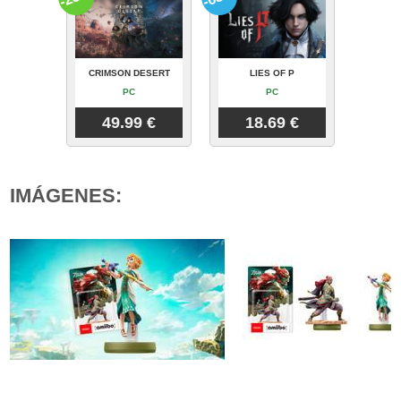
CRIMSON DESERT
LIES OF P
PC
PC
49.99 €
18.69 €
IMÁGENES: