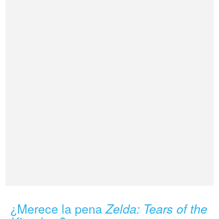
¿Merece la pena
Zelda: Tears of the