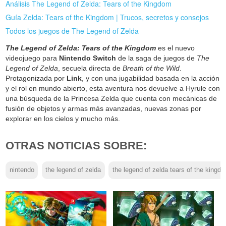
Análisis The Legend of Zelda: Tears of the Kingdom
Guía Zelda: Tears of the Kingdom | Trucos, secretos y consejos
Todos los juegos de The Legend of Zelda
The Legend of Zelda: Tears of the Kingdom
es el nuevo
videojuego para
Nintendo Switch
de la saga de juegos de
The
Legend of Zelda
, secuela directa de
Breath of the Wild
.
Protagonizada por
Link
, y con una jugabilidad basada en la acción
y el rol en mundo abierto, esta aventura nos devuelve a Hyrule con
una búsqueda de la Princesa Zelda que cuenta con mecánicas de
fusión de objetos y armas más avanzadas, nuevas zonas por
explorar en los cielos y mucho más.
OTRAS NOTICIAS SOBRE:
nintendo
the legend of zelda
the legend of zelda tears of the kingd