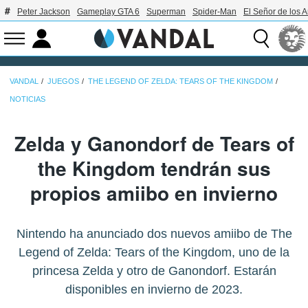
Peter Jackson
Gameplay GTA 6
Superman
Spider-Man
El Señor de los A
VANDAL
JUEGOS
THE LEGEND OF ZELDA: TEARS OF THE KINGDOM
NOTICIAS
Zelda y Ganondorf de Tears of
the Kingdom tendrán sus
propios amiibo en invierno
Nintendo ha anunciado dos nuevos amiibo de The
Legend of Zelda: Tears of the Kingdom, uno de la
princesa Zelda y otro de Ganondorf. Estarán
disponibles en invierno de 2023.