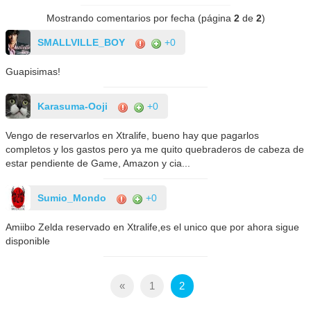
Mostrando comentarios por fecha (página
2
de
2
)
SMALLVILLE_BOY
+0
Guapisimas!
Karasuma-Ooji
+0
Vengo de reservarlos en Xtralife, bueno hay que pagarlos
completos y los gastos pero ya me quito quebraderos de cabeza de
estar pendiente de Game, Amazon y cia...
Sumio_Mondo
+0
Amiibo Zelda reservado en Xtralife,es el unico que por ahora sigue
disponible
«
1
2