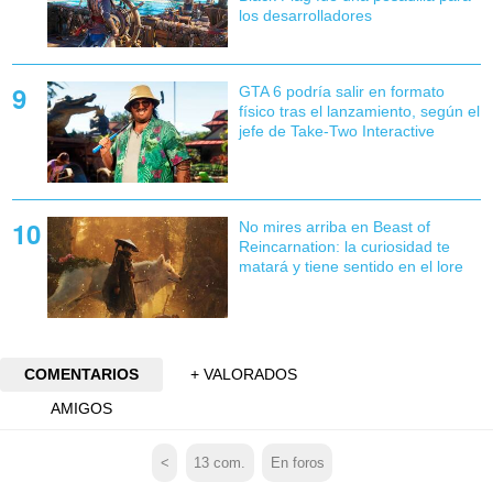
los desarrolladores
GTA 6 podría salir en formato
físico tras el lanzamiento, según el
jefe de Take-Two Interactive
No mires arriba en Beast of
Reincarnation: la curiosidad te
matará y tiene sentido en el lore
COMENTARIOS
+ VALORADOS
AMIGOS
<
13
com.
En foros