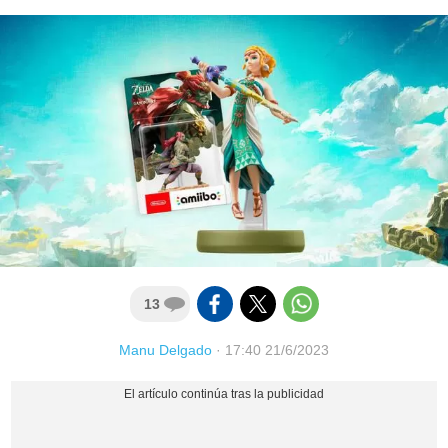
13
Manu Delgado
·
17:40 21/6/2023