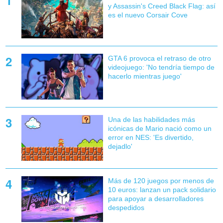
y Assassin's Creed Black Flag: así
es el nuevo Corsair Cove
GTA 6 provoca el retraso de otro
videojuego: 'No tendría tiempo de
hacerlo mientras juego'
Una de las habilidades más
icónicas de Mario nació como un
error en NES: 'Es divertido,
dejadlo'
Más de 120 juegos por menos de
10 euros: lanzan un pack solidario
para apoyar a desarrolladores
despedidos