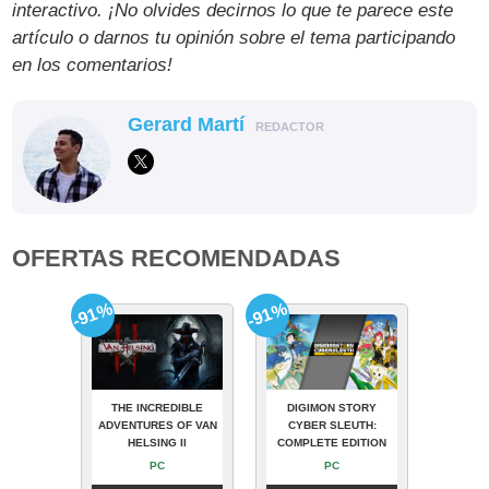
interactivo. ¡No olvides decirnos lo que te parece este
artículo o darnos tu opinión sobre el tema participando
en los comentarios!
Gerard Martí
REDACTOR
OFERTAS RECOMENDADAS
-91%
-91%
THE INCREDIBLE
DIGIMON STORY
ADVENTURES OF VAN
CYBER SLEUTH:
HELSING II
COMPLETE EDITION
PC
PC