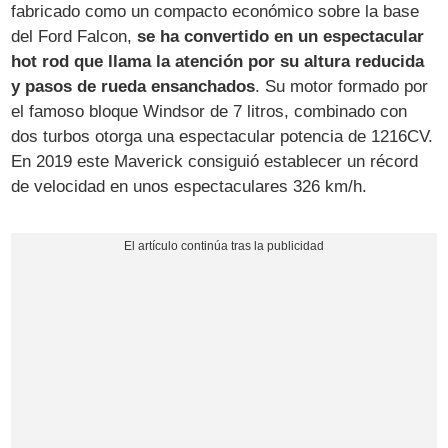
fabricado como un compacto económico sobre la base
del Ford Falcon,
se ha convertido en un espectacular
hot rod que llama la atención por su altura reducida
y pasos de rueda ensanchados
. Su motor formado por
el famoso bloque Windsor de 7 litros, combinado con
dos turbos otorga una espectacular potencia de 1216CV.
En 2019 este Maverick consiguió establecer un récord
de velocidad en unos espectaculares 326 km/h.