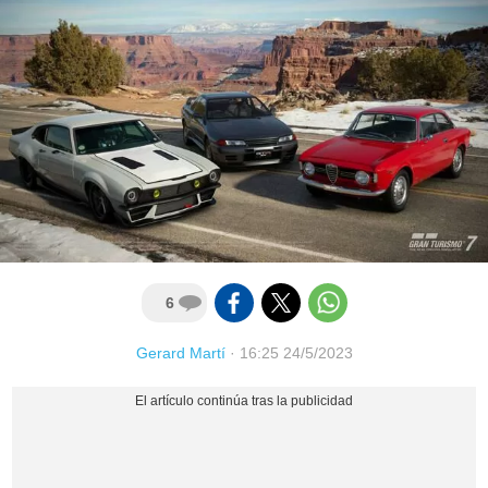
6
Gerard Martí
·
16:25 24/5/2023