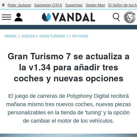
Peter Jackson
Gameplay GTA 6
Superman
Spider-Man
El Señor de los A
VANDAL
JUEGOS
GRAN TURISMO 7
NOTICIAS
Gran Turismo 7 se actualiza a
la v1.34 para añadir tres
coches y nuevas opciones
El juego de carreras de Polyphony Digital recibirá
mañana mismo tres nuevos coches, nuevas piezas
personalizables en la tienda de 'tuning' y la opción
de cambiar el motor de los vehículos.