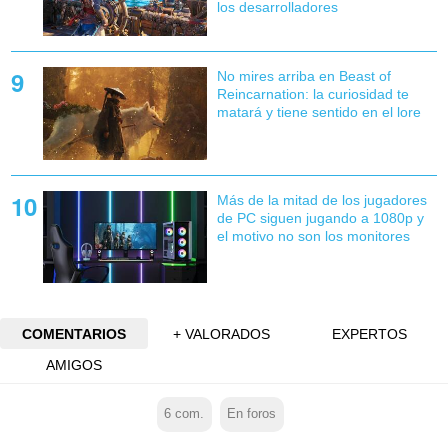
los desarrolladores
No mires arriba en Beast of
Reincarnation: la curiosidad te
matará y tiene sentido en el lore
Más de la mitad de los jugadores
de PC siguen jugando a 1080p y
el motivo no son los monitores
COMENTARIOS
+ VALORADOS
EXPERTOS
AMIGOS
6
com.
En foros