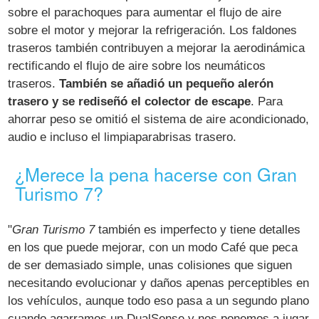
sobre el parachoques para aumentar el flujo de aire
sobre el motor y mejorar la refrigeración. Los faldones
traseros también contribuyen a mejorar la aerodinámica
rectificando el flujo de aire sobre los neumáticos
traseros.
También se añadió un pequeño alerón
trasero y se rediseñó el colector de escape
. Para
ahorrar peso se omitió el sistema de aire acondicionado,
audio e incluso el limpiaparabrisas trasero.
¿Merece la pena hacerse con Gran
Turismo 7?
"
Gran Turismo 7
también es imperfecto y tiene detalles
en los que puede mejorar, con un modo Café que peca
de ser demasiado simple, unas colisiones que siguen
necesitando evolucionar y daños apenas perceptibles en
los vehículos, aunque todo eso pasa a un segundo plano
cuando agarramos un DualSense y nos ponemos a jugar