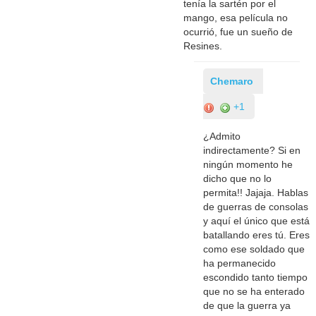
tenía la sartén por el
mango, esa película no
ocurrió, fue un sueño de
Resines.
Chemaro
+1
¿Admito
indirectamente? Si en
ningún momento he
dicho que no lo
permita!! Jajaja. Hablas
de guerras de consolas
y aquí el único que está
batallando eres tú. Eres
como ese soldado que
ha permanecido
escondido tanto tiempo
que no se ha enterado
de que la guerra ya