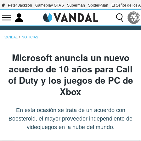
Peter Jackson
Gameplay GTA 6
Superman
Spider-Man
El Señor de los A
VANDAL
NOTICIAS
Microsoft anuncia un nuevo
acuerdo de 10 años para Call
of Duty y los juegos de PC de
Xbox
En esta ocasión se trata de un acuerdo con
Boosteroid, el mayor proveedor independiente de
videojuegos en la nube del mundo.