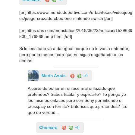
[url]https://www.mundodeportivo.com/urbantecno/videojueg
os/juego-cruzado-xbox-one-nintendo-switch [/url]
[url]https://as.com/meristation/2018/06/22/noticias/1529689
500_176868.amp.html [/url]
Si lo lees todo va a dar igual porque no lo vas a entender,
pero por lo menos para que no sigas engañando a los
demás.
Merin Aspic
+0
A parte de poner un enlace mal enlazado que
pretendes? Sabes hablar y explicarte? Te pongo yo
los mismos enlaces pero con Sony permitiendo el
crossplay con fornite? Entonces que pretendes? Es
que de verdad...
Chemaro
+0