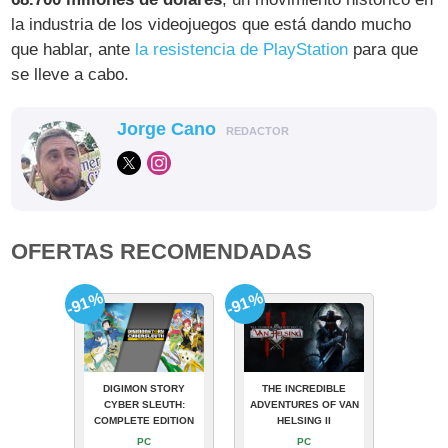
la industria de los videojuegos que está dando mucho
que hablar, ante
la resistencia de PlayStation
para que
se lleve a cabo.
Jorge Cano
REDACTOR
OFERTAS RECOMENDADAS
-91%
-91%
DIGIMON STORY
THE INCREDIBLE
CYBER SLEUTH:
ADVENTURES OF VAN
COMPLETE EDITION
HELSING II
PC
PC