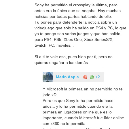
Sony ha permitido el crossplay la última, pero
antes era la única que se negaba. Hay muchas
noticias por todas partes hablando de ello.
Tú pones para defenderte la noticia sobre un
videojuego que solo ha salido en PS4 y PC, lo que
yo te pongo son varios juegos y que han salido
para PS4, PS5, Xbox One, Xbox SeriesS/X,
Switch, PC, móviles...
Si a ti te vale eso, pues bien por ti, pero no
quieras engañar a los demás.
Merin Aspic
+2
Y Microsoft la primera en no permitirlo no te
jode xD.
Pero es que Sony lo ha permitido hace
años... y lo ha permitido cuando era la
primera en jugadores online que es lo
importante, cuando Microsoft fue líder online
con x360 no lo permitía.