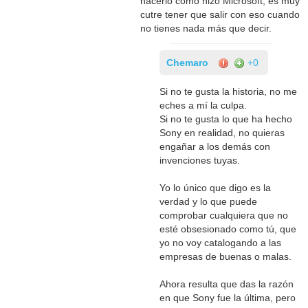
hacerlo como hizo Microsoft, es muy
cutre tener que salir con eso cuando
no tienes nada más que decir.
Chemaro
+0
Si no te gusta la historia, no me
eches a mí la culpa.
Si no te gusta lo que ha hecho
Sony en realidad, no quieras
engañar a los demás con
invenciones tuyas.
Yo lo único que digo es la
verdad y lo que puede
comprobar cualquiera que no
esté obsesionado como tú, que
yo no voy catalogando a las
empresas de buenas o malas.
Ahora resulta que das la razón
en que Sony fue la última, pero