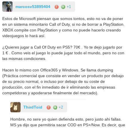
marcosv53895404
+1
Estos de Microsoft piensan que somos tontos, esto no va de poner
en un sistema minoritario Call of Duty, si no de borrar a PlayStation.
XBOX compite con PlayStation y como no puede hacerlo creando
videojuegos lo hará así.
¿Quieres jugar a Call Of Duty en PS5? 70€ . Yo te dejo jugarlo por
1 € . Como veis el juego lo puede jugar todo el mundo, pero no con
las mismas condiciones.
Hacen lo mismo con Office365 y Windows. Se llama dumping
(Práctica comercial que consiste en vender un producto por debajo
de su precio normal, o incluso por debajo de su coste de
producción, con el fin inmediato de ir eliminando las empresas
competidoras y apoderarse finalmente del mercado).
ThirdToid
+2
Hombre, no sere yo quien defienda esto, pero justo ahi fallas.
MS ya dijo que permitiria sacar COD en PS+/Now. Es decir, que