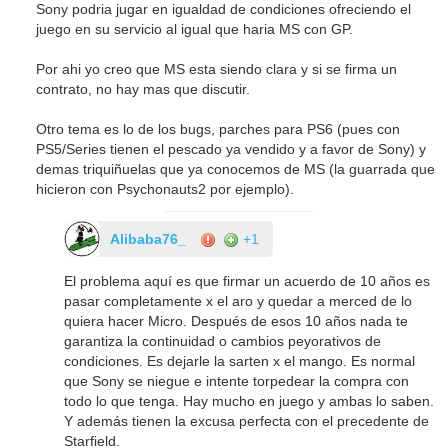
Sony podria jugar en igualdad de condiciones ofreciendo el
juego en su servicio al igual que haria MS con GP.
Por ahi yo creo que MS esta siendo clara y si se firma un
contrato, no hay mas que discutir.
Otro tema es lo de los bugs, parches para PS6 (pues con
PS5/Series tienen el pescado ya vendido y a favor de Sony) y
demas triquiñuelas que ya conocemos de MS (la guarrada que
hicieron con Psychonauts2 por ejemplo).
Alibaba76_
+1
El problema aquí es que firmar un acuerdo de 10 años es
pasar completamente x el aro y quedar a merced de lo
quiera hacer Micro. Después de esos 10 años nada te
garantiza la continuidad o cambios peyorativos de
condiciones. Es dejarle la sarten x el mango. Es normal
que Sony se niegue e intente torpedear la compra con
todo lo que tenga. Hay mucho en juego y ambas lo saben.
Y además tienen la excusa perfecta con el precedente de
Starfield.