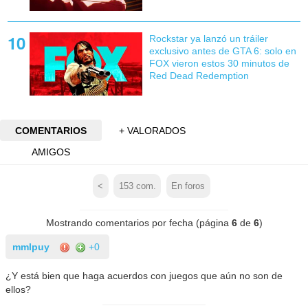
Rockstar ya lanzó un tráiler
exclusivo antes de GTA 6: solo en
FOX vieron estos 30 minutos de
Red Dead Redemption
COMENTARIOS
+ VALORADOS
AMIGOS
<
153
com.
En foros
Mostrando comentarios por fecha (página
6
de
6
)
mmlpuy
+0
¿Y está bien que haga acuerdos con juegos que aún no son de
ellos?