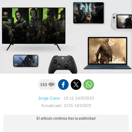
153
Jorge Cano
·
19:11 14/3/2023
Actualizado: 23:55 14/3/2023