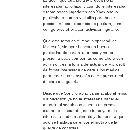
Es decir, que cuando a Microsoft no le
interesaba no lo hizo, y cuando le interesaba
y tenía pocos jugadores con Xbox one lo
publicaba a bombo y platillo para hacer
presión, nótese el cambio de postura, como
con geforce ahora con activision, igualito.
Que este tema es el modus operandi de
Microsoft, siempre buscando buena
publicidad de cara a la prensa y meter
presión a otras compañías como ahora con
activision, es la forma de actuar de Microsoft
de forma interesada de cara a los medios
para crear una sensación de empresa ideal
de cara a la galería.
Desde que Sony lo abrió ya se acabó el tema
y a Microsoft ya no le interesaba hacer el
anuncio ni seguir con el tema en prensa
alabando el acuerdo, este tema ya no le
interesa a nadie realmente y demuestra que
solo se hablaba de el por el motivo de la
guerra de consolas.