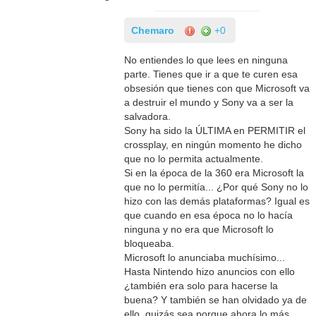
Chemaro
+0
No entiendes lo que lees en ninguna
parte. Tienes que ir a que te curen esa
obsesión que tienes con que Microsoft va
a destruir el mundo y Sony va a ser la
salvadora.
Sony ha sido la ÚLTIMA en PERMITIR el
crossplay, en ningún momento he dicho
que no lo permita actualmente.
Si en la época de la 360 era Microsoft la
que no lo permitía... ¿Por qué Sony no lo
hizo con las demás plataformas? Igual es
que cuando en esa época no lo hacía
ninguna y no era que Microsoft lo
bloqueaba.
Microsoft lo anunciaba muchísimo...
Hasta Nintendo hizo anuncios con ello
¿también era solo para hacerse la
buena? Y también se han olvidado ya de
ello, quizás sea porque ahora lo más