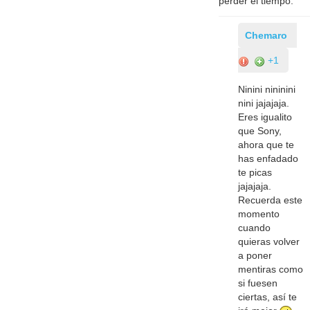
perder el tiempo.
Chemaro
+1
Ninini nininini
nini jajajaja.
Eres igualito
que Sony,
ahora que te
has enfadado
te picas
jajajaja.
Recuerda este
momento
cuando
quieras volver
a poner
mentiras como
si fuesen
ciertas, así te