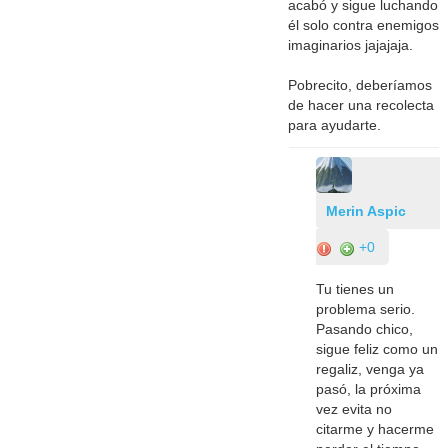
acabó y sigue luchando
él solo contra enemigos
imaginarios jajajaja.
Pobrecito, deberíamos
de hacer una recolecta
para ayudarte.
Merin Aspic
+0
Tu tienes un
problema serio.
Pasando chico,
sigue feliz como un
regaliz, venga ya
pasó, la próxima
vez evita no
citarme y hacerme