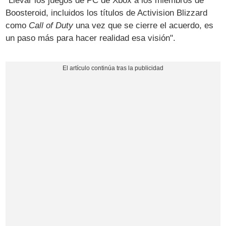
"Llevar los juegos de PC de Xbox a los miembros de
Boosteroid, incluidos los títulos de Activision Blizzard
como
Call of Duty
una vez que se cierre el acuerdo, es
un paso más para hacer realidad esa visión".