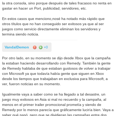
la otra consola, sino porque después de tales fracasos no renta en
gastar en hacer un Port, publicidad, servidores, etc.
En estos casos que menciono,nosé ha notado más rápido que
otros títulos que no han conseguido ser exitosos ya que al ser
juegos como servicio directamente eliminan los servidores y
termina siendo noticia.
VandalDemon
+0
Por otro lado, en su momento se dijo desde Xbox que la campaña
la estaban haciendo desarrollando con Remedy. También la gente
de Remedy hablaba de que estaban gustosos de volver a trabajar
con Microsoft ya que todavía había gente que siguen en Xbox
desde los tiempos que trabajaban en exclusiva para Microsoft, a
ver, fueron noticias en su momento.
Igualmente vaya a saber como se ha llegado a tal desastre, un
juego muy exitosos en Asia si mal no recuerdo y la campaña, al
menos en el primer trailer promocional prometía y siendo de
Remedy por lo menos parecía que gráficamente luciría bien. Vaya a
saber qué pasó, pero que se dividieran las campañas entre dos