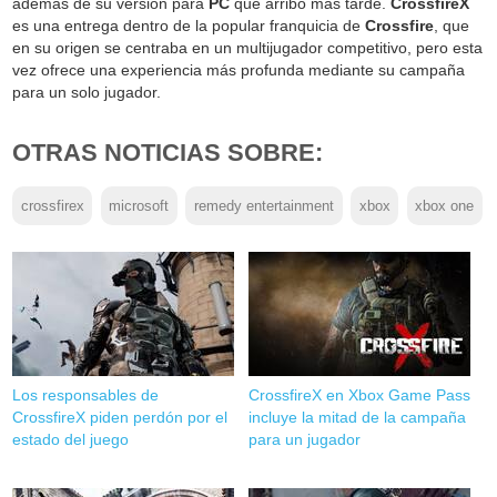
además de su versión para
PC
que arribó más tarde.
CrossfireX
es una entrega dentro de la popular franquicia de
Crossfire
, que
en su origen se centraba en un multijugador competitivo, pero esta
vez ofrece una experiencia más profunda mediante su campaña
para un solo jugador.
OTRAS NOTICIAS SOBRE:
crossfirex
microsoft
remedy entertainment
xbox
xbox one
Los responsables de
CrossfireX en Xbox Game Pass
CrossfireX piden perdón por el
incluye la mitad de la campaña
estado del juego
para un jugador