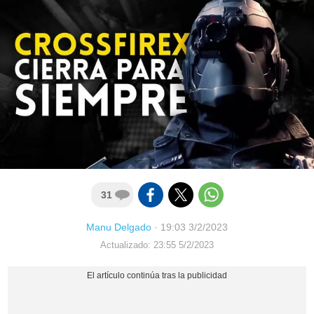
31
Manu Delgado
·
19:03 3/2/2023
Actualizado: 23:55 5/2/2023