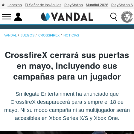
Lobezno
El Señor de los Anillos
PlayStation
Mundial 2026
PlayStation 6
VANDAL
JUEGOS
CROSSFIREX
NOTICIAS
CrossfireX cerrará sus puertas
en mayo, incluyendo sus
campañas para un jugador
Smilegate Entertainment ha anunciado que
CrossfireX desaparecerá para siempre el 18 de
mayo. Ni su modo campaña ni su multijugador serán
accesibles en Xbox Series X/S y Xbox One.