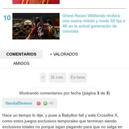
Ghost Recon Wildlands recibirá
una nueva misión y modo 60 fps a
4K en la actual generación de
consolas
COMENTARIOS
+ VALORADOS
AMIGOS
<
31
com.
En foros
Mostrando comentarios por fecha (página
3
de
3
)
VandalDemon
+0
Hace un tiempo lo dije, y puse a Babyllon fall y este Crossfire X,
como estos juegos exclusivos temporales que terminan siendo
exclusivos totales no porque sigan pagando para que no salga en