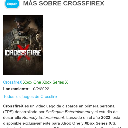
MÁS SOBRE CROSSFIREX
Seguir
CrossfireX
Xbox One
Xbox Series X
Lanzamiento:
10/2/2022
Todos los juegos de Crossfire
CrossfireX
es un videojuego de disparos en primera persona
(FPS) desarrollado por
Smilegate Entertainment
y el estudio de
desarrollo
Remedy Entertainment
. Lanzado en el año
2022
, está
disponible exclusivamente para
Xbox One
y
Xbox Series X/S
,