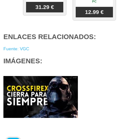
PC
31.29 €
12.99 €
ENLACES RELACIONADOS:
Fuente: VGC
IMÁGENES: