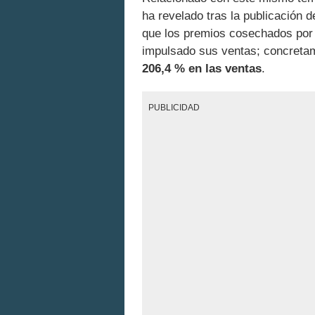
ha revelado tras la publicación d
que los premios cosechados po
impulsado sus ventas; concreta
206,4 % en las ventas
.
PUBLICIDAD