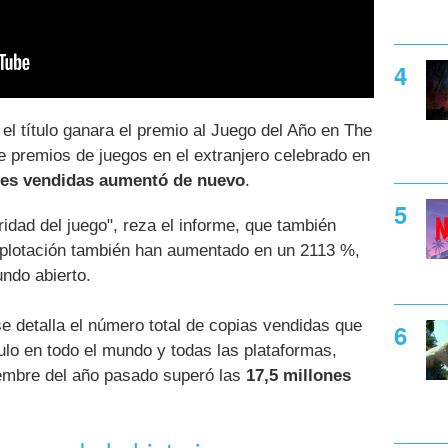
el título ganara el premio al Juego del Año en The
premios de juegos en el extranjero celebrado en
des vendidas aumentó de nuevo
.
ridad del juego", reza el informe, que también
xplotación también han aumentado en un 2113 %,
ndo abierto.
se detalla el número total de copias vendidas que
ulo en todo el mundo y todas las plataformas,
mbre del año pasado superó las
17,5 millones