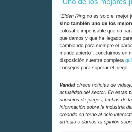
Uno de los mejores j
"
Elden Ring
no es solo el mejor 
sino también uno de los mejor
colosal e impensable que no par
que damos y que ha llegado para 
cambiando para siempre el parad
mundo abierto", concluimos en 
disposición nuestra completa
gu
consejos para superar el juego.
Vandal
ofrece noticias de videoj
actualidad del sector. En estas 
anuncios de juegos, fechas de la
información sobre la industria de
creando en torno al ocio interact
artículo o darnos tu opinión sobr