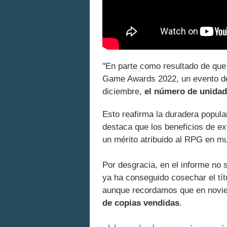
"En parte como resultado de que 
Game Awards 2022, un evento de 
diciembre,
el número de unida
Esto reafirma la duradera popula
destaca que los beneficios de e
un mérito atribuido al RPG en mu
Por desgracia, en el informe no 
ya ha conseguido cosechar el tít
aunque recordamos que en novie
de copias vendidas
.