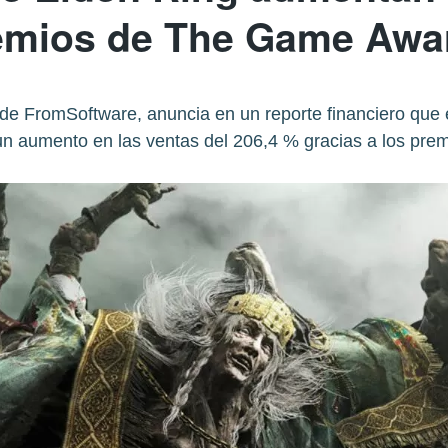
emios de The Game Awa
e FromSoftware, anuncia en un reporte financiero que
n aumento en las ventas del 206,4 % gracias a los pre