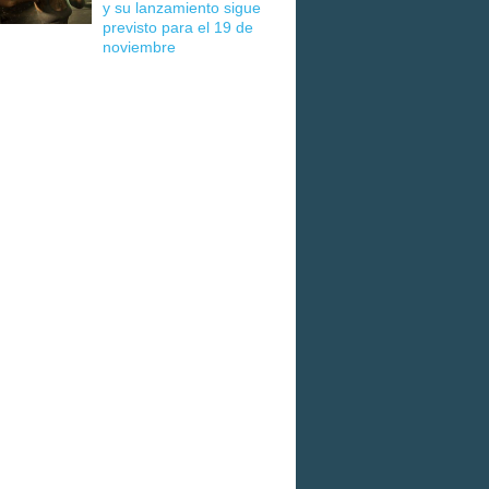
y su lanzamiento sigue
previsto para el 19 de
noviembre