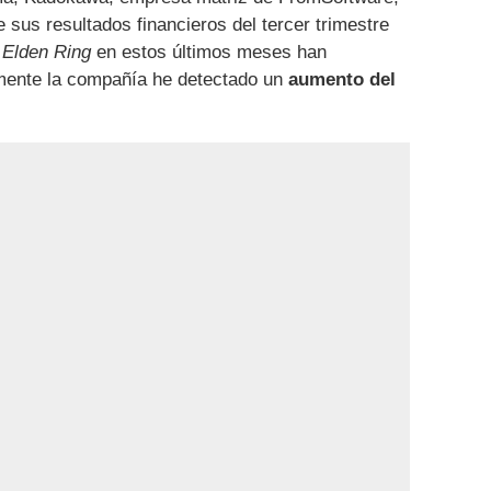
e sus resultados financieros del tercer trimestre
r
Elden Ring
en estos últimos meses han
mente la compañía he detectado un
aumento del