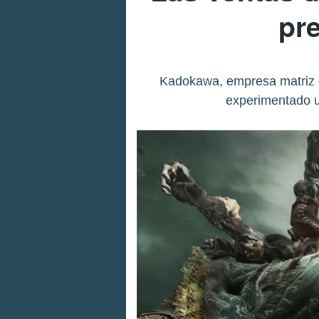
pr
Kadokawa, empresa matriz d
experimentado u