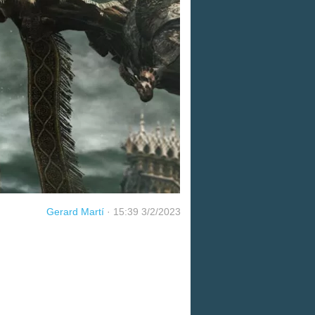
Gerard Martí
·
15:39 3/2/2023