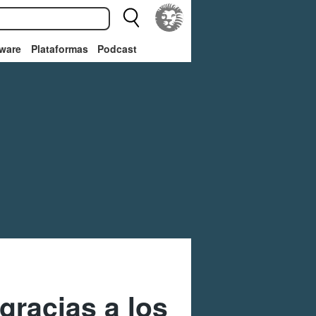
ware
Plataformas
Podcast
gracias a los