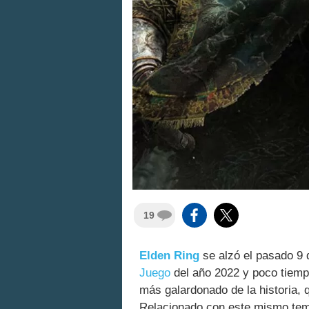
19
Elden Ring
se alzó el pasado 9 
Juego
del año 2022 y poco tiemp
más galardonado de la historia, 
Relacionado con este mismo te