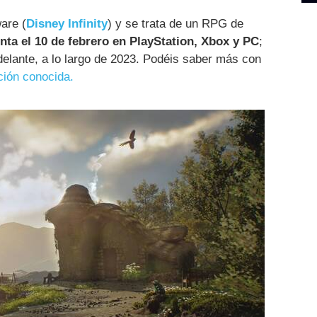
are (
Disney Infinity
) y se trata de un RPG de
enta el 10 de febrero en PlayStation, Xbox y PC
;
elante, a lo largo de 2023. Podéis saber más con
ción conocida.