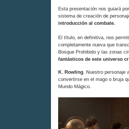
Esta presentación nos guiará por 
sistema de creación de personaje
introducción al combate.
El título, en definitiva, nos per
completamente nueva que transc
Bosque Prohibido y las zonas cir
fantásticos de este universo c
K. Rowling
. Nuestro personaje 
convertirse en el mago o bruja q
Mundo Mágico.