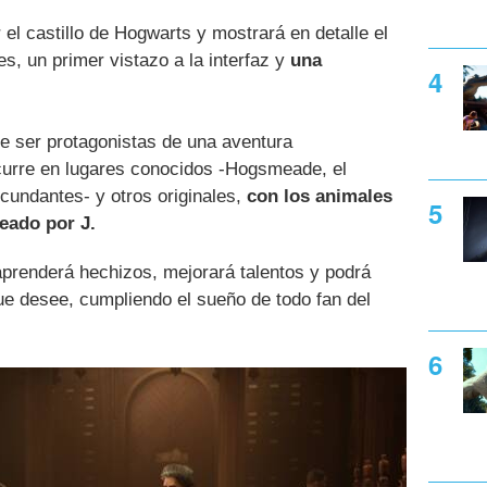
el castillo de Hogwarts y mostrará en detalle el
s, un primer vistazo a la interfaz y
una
mite ser protagonistas de una aventura
urre en lugares conocidos -Hogsmeade, el
cundantes- y otros originales,
con los animales
reado por J.
aprenderá hechizos, mejorará talentos y podrá
ue desee, cumpliendo el sueño de todo fan del