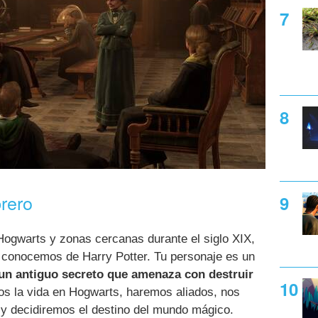
brero
Hogwarts y zonas cercanas durante el siglo XIX,
ue conocemos de Harry Potter. Tu personaje es un
 un antiguo secreto que amenaza con destruir
os la vida en Hogwarts, haremos aliados, nos
y decidiremos el destino del mundo mágico.