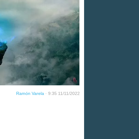
Ramón Varela
·
9:35 11/11/2022