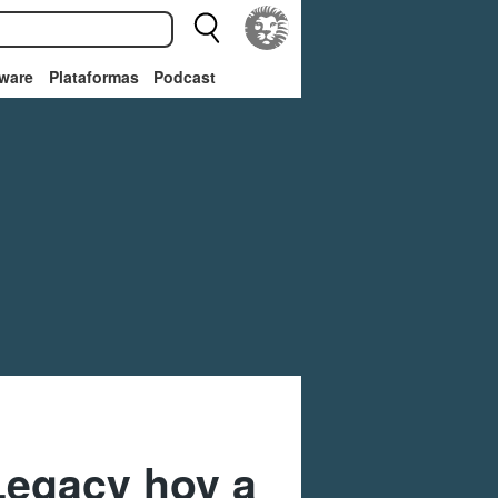
ware
Plataformas
Podcast
Legacy hoy a