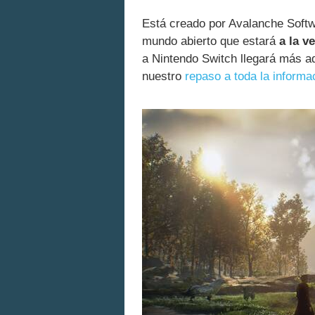
Está creado por Avalanche Softw
mundo abierto que estará
a la v
a Nintendo Switch llegará más ad
nuestro
repaso a toda la informa