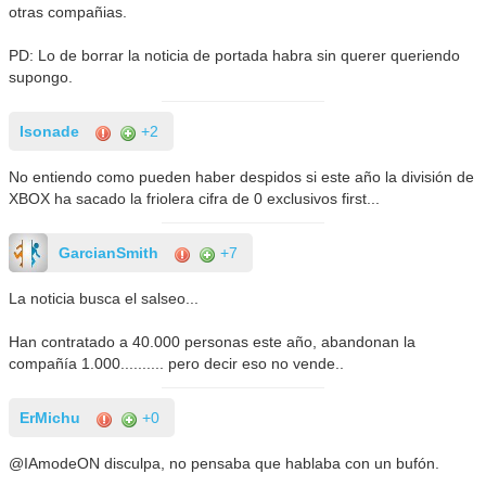
otras compañias.
PD: Lo de borrar la noticia de portada habra sin querer queriendo
supongo.
Isonade
+2
No entiendo como pueden haber despidos si este año la división de
XBOX ha sacado la friolera cifra de 0 exclusivos first...
GarcianSmith
+7
La noticia busca el salseo...
Han contratado a 40.000 personas este año, abandonan la
compañía 1.000.......... pero decir eso no vende..
ErMichu
+0
@IAmodeON disculpa, no pensaba que hablaba con un bufón.