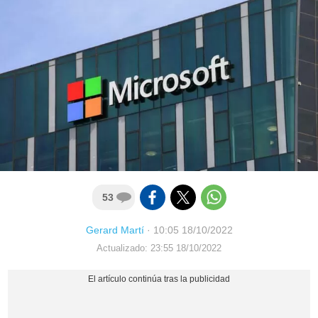
53
Gerard Martí
·
10:05 18/10/2022
Actualizado: 23:55 18/10/2022