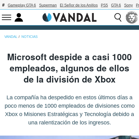
Gameplay GTA 6
Superman
El Señor de los Anillos
PS5
GTA 6
Sony
P
VANDAL
NOTICIAS
Microsoft despide a casi 1000
empleados, algunos de ellos
de la división de Xbox
La compañía ha despedido en estos últimos días a
poco menos de 1000 empleados de divisiones como
Xbox o Misiones Estratégicas y Tecnología debido a
una ralentización de los ingresos.