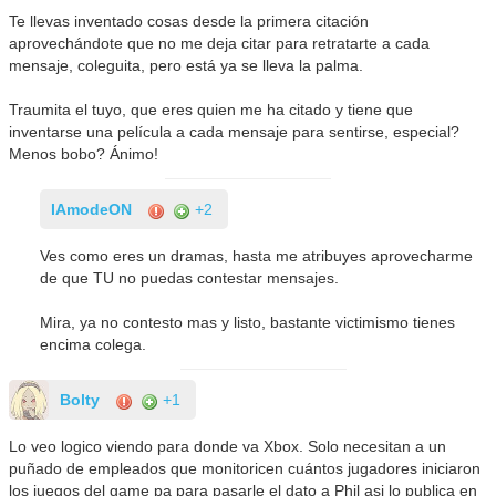
Te llevas inventado cosas desde la primera citación
aprovechándote que no me deja citar para retratarte a cada
mensaje, coleguita, pero está ya se lleva la palma.
Traumita el tuyo, que eres quien me ha citado y tiene que
inventarse una película a cada mensaje para sentirse, especial?
Menos bobo? Ánimo!
IAmodeON
+2
Ves como eres un dramas, hasta me atribuyes aprovecharme
de que TU no puedas contestar mensajes.
Mira, ya no contesto mas y listo, bastante victimismo tienes
encima colega.
Bolty
+1
Lo veo logico viendo para donde va Xbox. Solo necesitan a un
puñado de empleados que monitoricen cuántos jugadores iniciaron
los juegos del game pa para pasarle el dato a Phil asi lo publica en