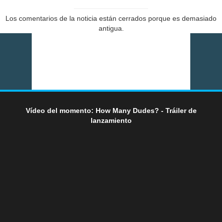
Los comentarios de la noticia están cerrados porque es demasiado
antigua.
Vídeo del momento: How Many Dudes? - Tráiler de
lanzamiento