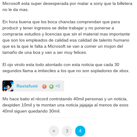
Microsoft esta super desesperada por matar a sony que la billetera
no le da mas.
En hora buena que los boca chanclas comprendan que para
producir y tener ingresos se debe trabajar y no ponerse a
comprarse estudios y licencias que sin el material mas importante
que son los empleados de calidad esa calidad de talento humano
que es la que le falta a Microsoft se van a comer un mojon del
tamaño de una boa y van a ser muy felices.
El ojo virolo esta todo atontado con esta noticia que cada 30
segundos llama a imbeciles a los que no son sopladores de xbox.
Rastafumi
+0
Ms hace batio el récord contrstando 40mil personas y un noticia,
despiden 10mil y te montan una noticia jajajaja al menos de esos
40mil siguen quedando 30mil.
«
3
4