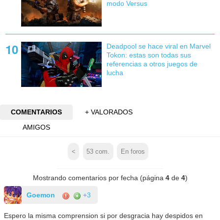
modo Versus
Deadpool se hace viral en Marvel
Tokon: estas son todas sus
referencias a otros juegos de
lucha
COMENTARIOS
+ VALORADOS
AMIGOS
<
53
com.
En foros
Mostrando comentarios por fecha (página
4
de
4
)
Goemon
+3
Espero la misma comprension si por desgracia hay despidos en