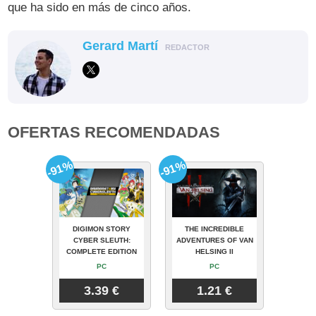
que ha sido en más de cinco años.
Gerard Martí
REDACTOR
OFERTAS RECOMENDADAS
-91%
-91%
DIGIMON STORY
THE INCREDIBLE
CYBER SLEUTH:
ADVENTURES OF VAN
COMPLETE EDITION
HELSING II
PC
PC
3.39 €
1.21 €