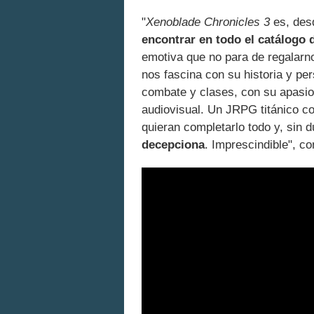
"
Xenoblade Chronicles 3
es, des
encontrar en todo el catálogo
emotiva que no para de regalarn
nos fascina con su historia y pe
combate y clases, con su apasi
audiovisual. Un JRPG titánico c
quieran completarlo todo y, sin 
decepciona
. Imprescindible", c