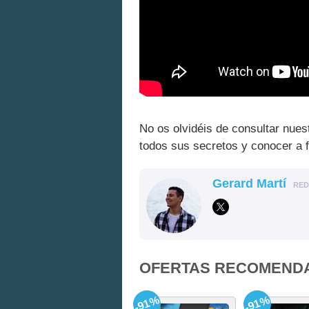
No os olvidéis de consultar nue
todos sus secretos y conocer a
Gerard Martí
RE
OFERTAS RECOMEND
-91%
-91%