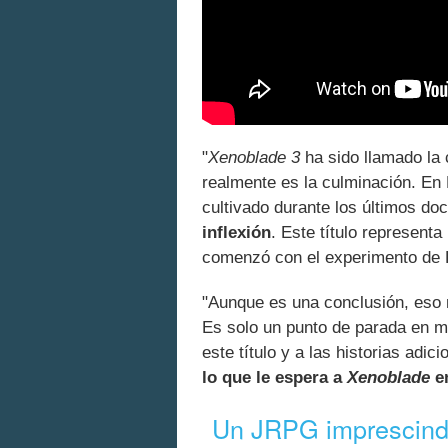
"
Xenoblade 3
ha sido llamado la 
realmente es la culminación. En
cultivado durante los últimos do
inflexión
. Este título representa
comenzó con el experimento de K
"Aunque es una conclusión, eso no
Es solo un punto de parada en m
este título y a las historias adi
lo que le espera a
Xenoblade
en
Un JRPG imprescindi