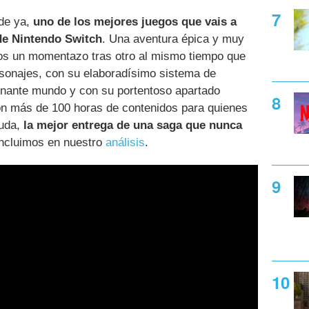
de ya,
uno de los mejores juegos que vais a
 de Nintendo Switch
. Una aventura épica y muy
os un momentazo tras otro al mismo tiempo que
rsonajes, con su elaboradísimo sistema de
onante mundo y con su portentoso apartado
on más de 100 horas de contenidos para quienes
duda,
la mejor entrega de una saga que nunca
oncluimos en nuestro
análisis
.