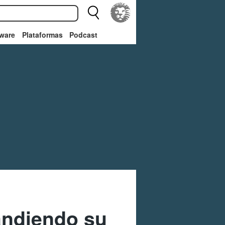
ware
Plataformas
Podcast
andiendo su