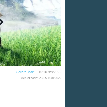
Gerard Martí
·
10:10 9/8/2022
Actualizado: 23:55 10/8/2022