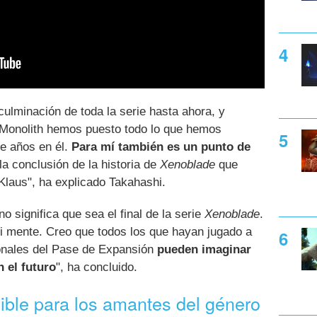
culminación de toda la serie hasta ahora, y
 Monolith hemos puesto todo lo que hemos
ce años en él.
Para mí también es un punto de
 la conclusión de la historia de
Xenoblade
que
laus", ha explicado Takahashi.
 significa que sea el final de la serie
Xenoblade
.
i mente. Creo que todos los que hayan jugado a
cionales del Pase de Expansión
pueden imaginar
 el futuro
", ha concluido.
ble para los amantes del género