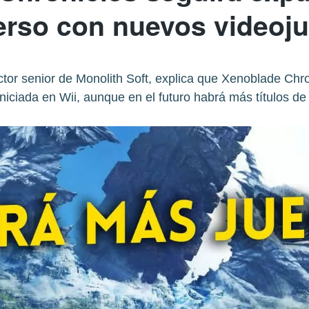
erso con nuevos videoj
ctor senior de Monolith Soft, explica que Xenoblade Chro
 iniciada en Wii, aunque en el futuro habrá más títulos de