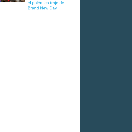
el polémico traje de
Brand New Day