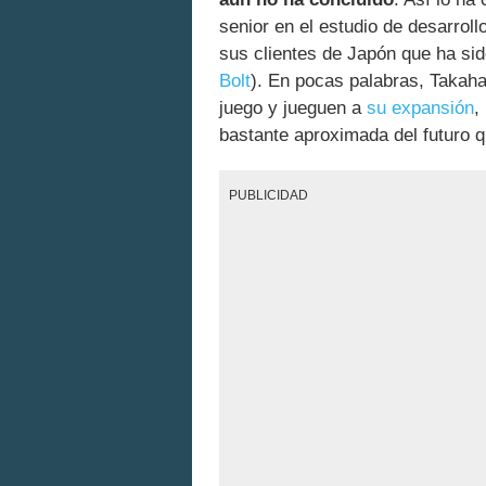
senior en el estudio de desarroll
sus clientes de Japón que ha si
Bolt
). En pocas palabras, Takaha
juego y jueguen a
su expansión
,
bastante aproximada del futuro qu
PUBLICIDAD