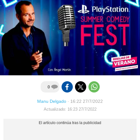
0
Manu Delgado
·
16:22 27/7/2022
Actualizado: 16:23 27/7/2022