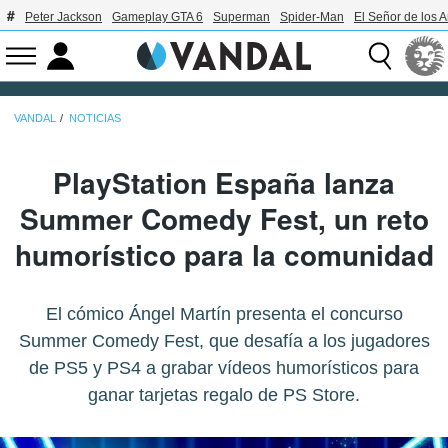
Peter Jackson
Gameplay GTA 6
Superman
Spider-Man
El Señor de los A
VANDAL
NOTICIAS
PlayStation España lanza
Summer Comedy Fest, un reto
humorístico para la comunidad
El cómico Ángel Martín presenta el concurso
Summer Comedy Fest, que desafía a los jugadores
de PS5 y PS4 a grabar vídeos humorísticos para
ganar tarjetas regalo de PS Store.