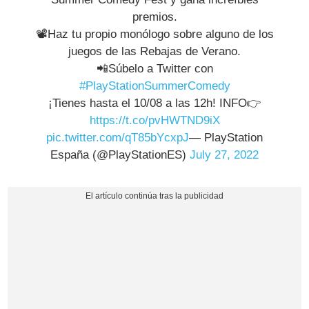
premios.
📽️Haz tu propio monólogo sobre alguno de los
juegos de las Rebajas de Verano.
📲Súbelo a Twitter con
#PlayStationSummerComedy
¡Tienes hasta el 10/08 a las 12h! INFO👉
https://t.co/pvHWTND9iX
pic.twitter.com/qT85bYcxpJ
— PlayStation
España (@PlayStationES)
July 27, 2022