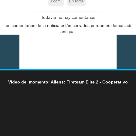
0
com.
En foros
Todavía no hay comentarios
Los comentarios de la noticia están cerrados porque es demasiado
antigua.
Vídeo del momento: Aliens: Fireteam Elite 2 - Cooperativo