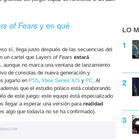
y en qué
rs of Fears
LO M
so sí, llega justo después de las secuencias del
n un cartel que
Layers of Fears
estará
3
, aunque no marca una ventana de lanzamiento
ivo de consolas de nueva generación y
s jugarlo en
PS5
,
Xbox Series X/S
y
PC
. Al
ca además que el estudio polaco está colaborando
llo de este juego: este equipo está especializado
s llegar a esperar una versión para
realidad
es algo que todavía no se ha confirmado).
REDACTOR