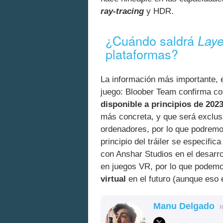
ray-tracing
y HDR.
¿Cuándo saldrá
Laye
plataformas?
La información más importante, e
juego: Bloober Team confirma co
disponible a principios de 202
más concreta, y que será exclus
ordenadores, por lo que podremo
principio del tráiler se especifi
con Anshar Studios en el desarro
en juegos VR, por lo que podemo
virtual
en el futuro (aunque eso 
Manu Delgado