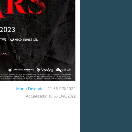
Manu Delgado
·
21:55 9/6/2022
Actualizado: 10:55 10/6/2022