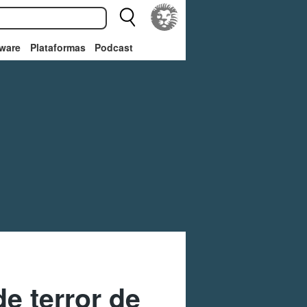
ware
Plataformas
Podcast
e terror de