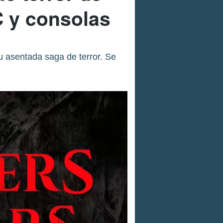
C y consolas
u asentada saga de terror. Se