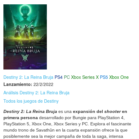
Destiny 2: La Reina Bruja
PS4
PC
Xbox Series X
PS5
Xbox One
Lanzamiento:
22/2/2022
Análisis Destiny 2: La Reina Bruja
Todos los juegos de Destiny
Destiny 2: La Reina Bruja
es una
expansión del
shooter
en
primera persona
desarrollado por Bungie para PlayStation 4,
PlayStation 5, Xbox One, Xbox Series y PC. Explora el fascinante
mundo trono de Savathûn en la cuarta expansión ofrece la que
posiblemente sea la mejor campaña de toda la saga, intensa