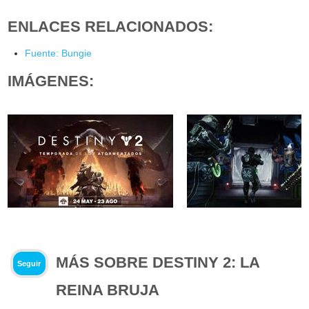
ENLACES RELACIONADOS:
Fuente: Bungie
IMÁGENES:
MÁS SOBRE DESTINY 2: LA
Seguir
REINA BRUJA