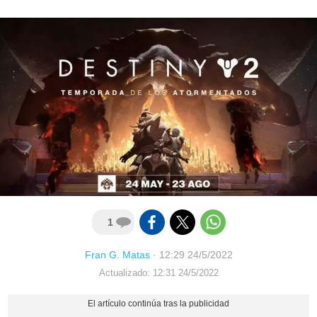
1
Fran G. Matas
·
12:29 24/5/2022
Actualizado: 12:31 24/5/2022