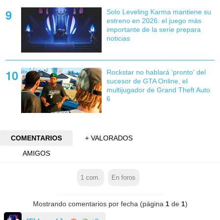
Solo Leveling Karma mantiene su
estreno en 2026: el juego más
importante de la serie prepara
noticias
Rockstar no hablará 'pronto' del
sucesor de GTA Online, el
multijugador de Grand Theft Auto
6
COMENTARIOS
+ VALORADOS
AMIGOS
1
com.
En foros
Mostrando comentarios por fecha (página
1
de
1
)