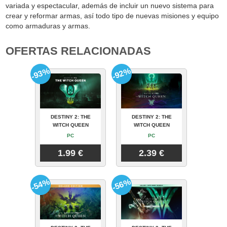
variada y espectacular, además de incluir un nuevo sistema para
crear y reformar armas, así todo tipo de nuevas misiones y equipo
como armaduras y armas.
OFERTAS RELACIONADAS
-93%
-92%
DESTINY 2: THE
DESTINY 2: THE
WITCH QUEEN
WITCH QUEEN
PC
PC
1.99 €
2.39 €
-54%
-56%