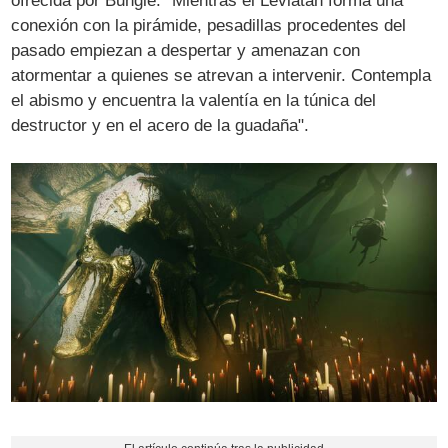
ofrecida por Bungie. "Mientras el Leviatán forma una
conexión con la pirámide, pesadillas procedentes del
pasado empiezan a despertar y amenazan con
atormentar a quienes se atrevan a intervenir. Contempla
el abismo y encuentra la valentía en la túnica del
destructor y en el acero de la guadaña".