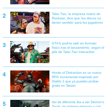
Take-Two, la empresa matriz de
Rockstar, dice que 'los discos no
tienen sentido' para los jugadores
GTA 6 podría salir en formato
físico tras el lanzamiento, según el
jefe de Take-Two Interactive
Horde of Distraction es un nuevo
RPG incremental inspirado por
Diablo 2 que ya puedes probar
gratis en Steam
Así de diferente iba a ser Demon's
Souls: en primera persona y con