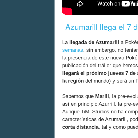
Azumarill llega el 7 
La
llegada de Azumarill
a Poké
semanas
, sin embargo, no tenía
la presencia de este nuevo Pokém
publicación del tráiler que hemos
llegará el próximo jueves 7 de 
la región
del mundo) y será un
Sabemos que
Marill
, la pre-evo
así en principio Azurrill, la pre
Aunque TiMi Studios no ha compa
características de Azumarill, p
corta distancia
, tal y como pue