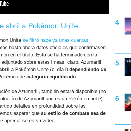
de abril a Pokémon Unite
mon Unite
se filtró hace ya unas cuantas
mos hasta ahora datos oficiales que confirmasen
on en el título. Esto se ha terminado con la
 adjuntado sobre estas líneas, claro. Azumarill
abril
a Pokémon Unite (el día 8
dependiendo de
 Pokémon de
categoría equilibrado
.
lución de Azumarill, también estará disponible (no
-evolución de Azumarill que es un Pokémon bebé).
rtido detalles en profundidad sobre las
odemos esperar que
su estilo de combate sea de
de apreciarse en su vídeo.