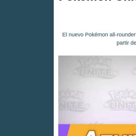
El nuevo Pokémon all-rounder 
partir d