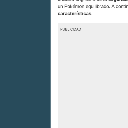
un Pokémon equilibrado. A contin
características
.
PUBLICIDAD