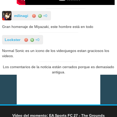
milinagi
+0
Gran homenaje de Miyazaki, este hombre está en todo
Lockster
+0
Normal Sonic es un icono de los videojuegos estan graciosos los
videos.
Los comentarios de la noticia están cerrados porque es demasiado
antigua.
Vídeo del momento: EA Sports FC 27 - The Grounds