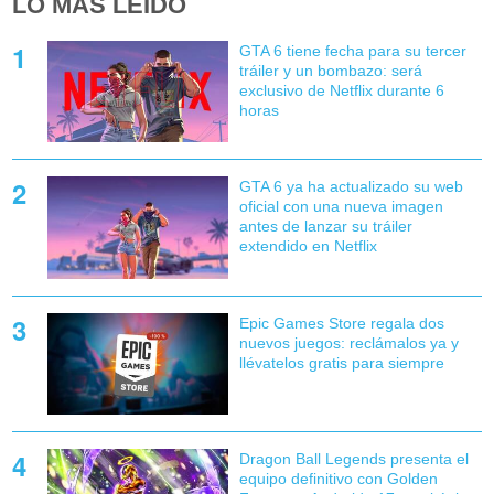
LO MÁS LEÍDO
GTA 6 tiene fecha para su tercer
tráiler y un bombazo: será
exclusivo de Netflix durante 6
horas
GTA 6 ya ha actualizado su web
oficial con una nueva imagen
antes de lanzar su tráiler
extendido en Netflix
Epic Games Store regala dos
nuevos juegos: reclámalos ya y
llévatelos gratis para siempre
Dragon Ball Legends presenta el
equipo definitivo con Golden