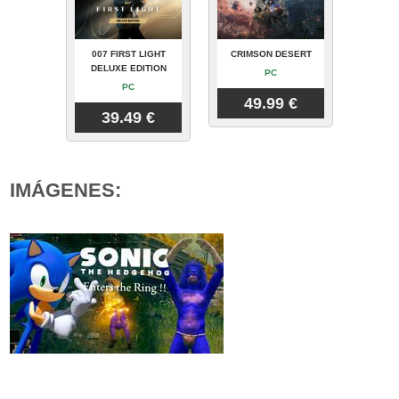
007 FIRST LIGHT
CRIMSON DESERT
DELUXE EDITION
PC
PC
49.99 €
39.49 €
IMÁGENES: