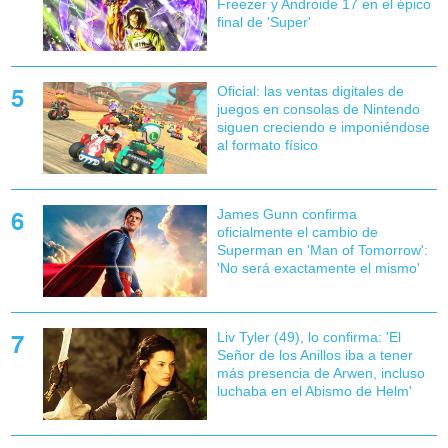
Freezer y Androide 17 en el épico
final de 'Super'
Oficial: las ventas digitales de
juegos en consolas de Nintendo
siguen creciendo e imponiéndose
al formato físico
James Gunn confirma
oficialmente el cambio de
Superman en 'Man of Tomorrow':
'No será exactamente el mismo'
Liv Tyler (49), lo confirma: 'El
Señor de los Anillos iba a tener
más presencia de Arwen, incluso
luchaba en el Abismo de Helm'