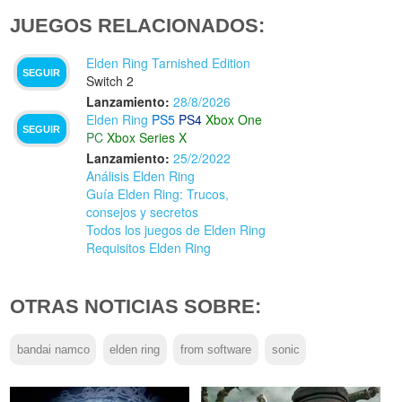
JUEGOS RELACIONADOS:
Elden Ring Tarnished Edition
SEGUIR
Switch 2
Lanzamiento:
28/8/2026
Elden Ring
PS5
PS4
Xbox One
SEGUIR
PC
Xbox Series X
Lanzamiento:
25/2/2022
Análisis Elden Ring
Guía Elden Ring: Trucos,
consejos y secretos
Todos los juegos de Elden Ring
Requisitos Elden Ring
OTRAS NOTICIAS SOBRE:
bandai namco
elden ring
from software
sonic