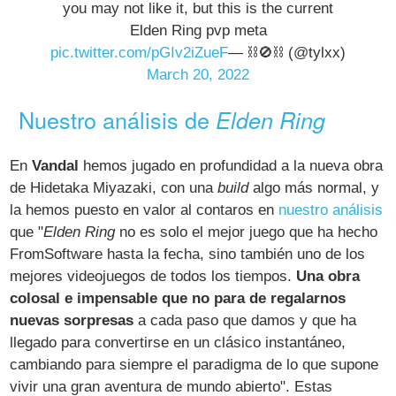
you may not like it, but this is the current
Elden Ring pvp meta
pic.twitter.com/pGIv2iZueF
— ⛓️🚫⛓️ (@tylxx)
March 20, 2022
Nuestro análisis de
Elden Ring
En
Vandal
hemos jugado en profundidad a la nueva obra
de Hidetaka Miyazaki, con una
build
algo más normal, y
la hemos puesto en valor al contaros en
nuestro análisis
que "
Elden Ring
no es solo el mejor juego que ha hecho
FromSoftware hasta la fecha, sino también uno de los
mejores videojuegos de todos los tiempos.
Una obra
colosal e impensable que no para de regalarnos
nuevas sorpresas
a cada paso que damos y que ha
llegado para convertirse en un clásico instantáneo,
cambiando para siempre el paradigma de lo que supone
vivir una gran aventura de mundo abierto". Estas