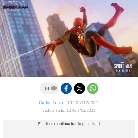
14
Carlos Leiva
·
10:20 7/12/2021
Actualizado: 10:42 7/12/2021