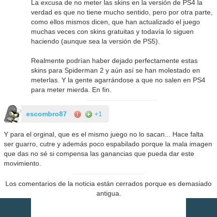
La excusa de no meter las skins en la versión de PS4 la
verdad es que no tiene mucho sentido, pero por otra parte,
como ellos mismos dicen, que han actualizado el juego
muchas veces con skins gratuitas y todavía lo siguen
haciendo (aunque sea la versión de PS5).
Realmente podrían haber dejado perfectamente estas
skins para Spiderman 2 y aún así se han molestado en
meterlas. Y la gente agarrándose a que no salen en PS4
para meter mierda. En fin.
escombro87
+1
Y para el orginal, que es el mismo juego no lo sacan... Hace falta
ser guarro, cutre y además poco espabilado porque la mala imagen
que das no sé si compensa las ganancias que pueda dar este
movimiento.
Los comentarios de la noticia están cerrados porque es demasiado
antigua.