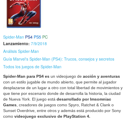
Spider-Man
PS4
PS5
PC
Lanzamiento:
7/9/2018
Análisis Spider-Man
Guía Marvel's Spider-Man (PS4): Trucos, consejos y secretos
Todos los juegos de Spider-Man
Spider-Man para PS4 es
un videojuego de
acción y aventuras
con un estilo jugable de mundo abierto, que permite al jugador
desplazarse de un lugar a otro con total libertad de movimientos y
que tiene por escenario donde de desarrolla la historia, la ciudad
de Nueva York. El juego está
desarrollado por Imsomniac
Games
, creadores de juegos como Spyro, Ratchet & Clank o
Sunset Overdrive, entre otros y además está producido por Sony
como
videojuego exclusivo de PlayStation 4.