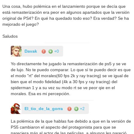
Una cosa, hubo polémica en el lanzamiento porque se decía que
está remasterización era peor en algunos apartados que la versión
original de PS4? En qué ha quedado todo eso? Era verdad? Se ha
mejorado el juego?
Saludos
Davak
+0
Yo directamente he jugado la remasterización de ps5 y se ve
de lujo. No te puedo comparar. Lo que sí te puedo decir es que
el modo "rt" del morales(60 fps 2k y ray tracing) se ve igual de
bien que el modo fidelidad (4k a 30 fps y ray tracing) del
spiderman 1 y a su vez su modo rt se ve peor qie en el
morales. Esa es mi percepción.
El_tio_de_la_gorra
+2
La polémica de la que hablas fue debido a que en la versión de
PS5 cambiaron el aspecto del protagonista para que se
pareciera más al actor de las películas, a algunos les pareció