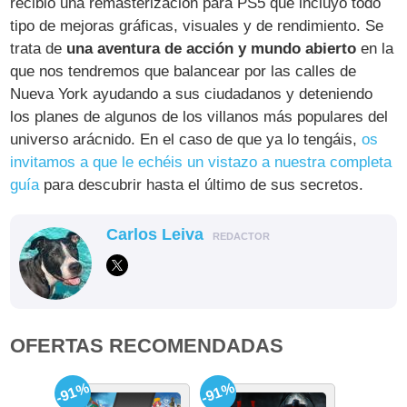
recibió una remasterización para PS5 que incluyó todo
tipo de mejoras gráficas, visuales y de rendimiento. Se
trata de
una aventura de acción y mundo abierto
en la
que nos tendremos que balancear por las calles de
Nueva York ayudando a sus ciudadanos y deteniendo
los planes de algunos de los villanos más populares del
universo arácnido. En el caso de que ya lo tengáis,
os
invitamos a que le echéis un vistazo a nuestra completa
guía
para descubrir hasta el último de sus secretos.
Carlos Leiva
REDACTOR
OFERTAS RECOMENDADAS
-91%
-91%