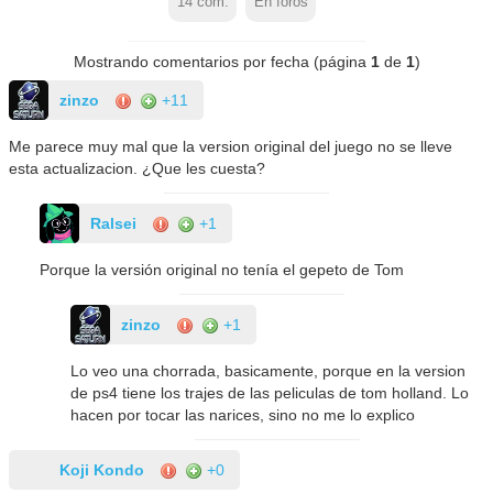
14
com.
En foros
Mostrando comentarios por fecha (página
1
de
1
)
zinzo
+11
Me parece muy mal que la version original del juego no se lleve
esta actualizacion. ¿Que les cuesta?
Ralsei
+1
Porque la versión original no tenía el gepeto de Tom
zinzo
+1
Lo veo una chorrada, basicamente, porque en la version
de ps4 tiene los trajes de las peliculas de tom holland. Lo
hacen por tocar las narices, sino no me lo explico
Koji Kondo
+0