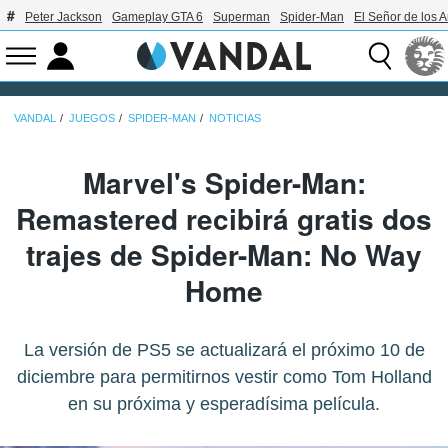
Peter Jackson
Gameplay GTA 6
Superman
Spider-Man
El Señor de los A
VANDAL
JUEGOS
SPIDER-MAN
NOTICIAS
Marvel's Spider-Man:
Remastered recibirá gratis dos
trajes de Spider-Man: No Way
Home
La versión de PS5 se actualizará el próximo 10 de
diciembre para permitirnos vestir como Tom Holland
en su próxima y esperadísima película.