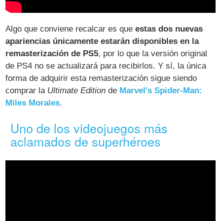
Algo que conviene recalcar es que
estas dos nuevas
apariencias únicamente estarán disponibles en la
remasterización de PS5
, por lo que la versión original
de PS4 no se actualizará para recibirlos. Y sí, la única
forma de adquirir esta remasterización sigue siendo
comprar la
Ultimate Edition
de
Marvel's Spider-Man:
Miles Morales
.
Uno de los videojuegos más
aclamados de superhéroes