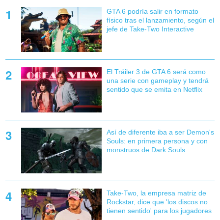
GTA 6 podría salir en formato
físico tras el lanzamiento, según el
jefe de Take-Two Interactive
El Tráiler 3 de GTA 6 será como
una serie con gameplay y tendrá
sentido que se emita en Netflix
Así de diferente iba a ser Demon's
Souls: en primera persona y con
monstruos de Dark Souls
Take-Two, la empresa matriz de
Rockstar, dice que 'los discos no
tienen sentido' para los jugadores