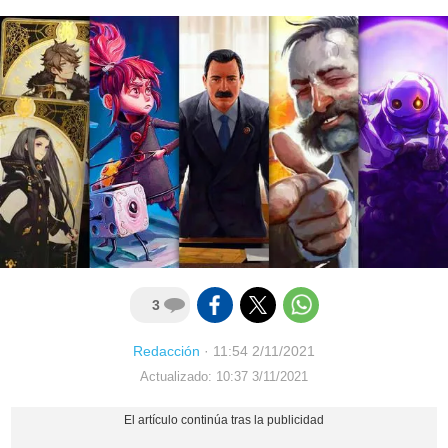
3
Redacción
·
11:54 2/11/2021
Actualizado: 10:37 3/11/2021