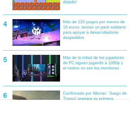
dejadlo'
Más de 120 juegos por menos de
10 euros: lanzan un pack solidario
para apoyar a desarrolladores
despedidos
Más de la mitad de los jugadores
de PC siguen jugando a 1080p y
el motivo no son los monitores
Confirmado por Warner: 'Juego de
Tronos' prepara su primera
película con una de las mayores
guerras de la fantasía y dragones
Ya es oficial: 'The Big Bang