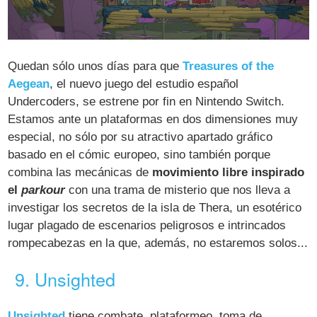
Quedan sólo unos días para que
Treasures of the
Aegean
, el nuevo juego del estudio español
Undercoders, se estrene por fin en Nintendo Switch.
Estamos ante un plataformas en dos dimensiones muy
especial, no sólo por su atractivo apartado gráfico
basado en el cómic europeo, sino también porque
combina las mecánicas de
movimiento libre inspirado
el
parkour
con una trama de misterio que nos lleva a
investigar los secretos de la isla de Thera, un esotérico
lugar plagado de escenarios peligrosos e intrincados
rompecabezas en la que, además, no estaremos solos...
9. Unsighted
Unsighted
tiene combate, plataformeo, toma de