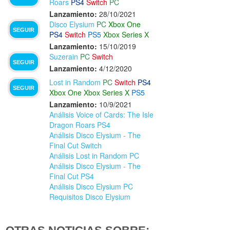
Roars
PS4
Switch
PC
Lanzamiento:
28/10/2021
Disco Elysium
PC
Xbox One
SEGUIR
PS4
Switch
PS5
Xbox Series X
Lanzamiento:
15/10/2019
Suzerain
PC
Switch
SEGUIR
Lanzamiento:
4/12/2020
Lost in Random
PC
Switch
PS4
SEGUIR
Xbox One
Xbox Series X
PS5
Lanzamiento:
10/9/2021
Análisis Voice of Cards: The Isle
Dragon Roars PS4
Análisis Disco Elysium - The
Final Cut Switch
Análisis Lost in Random PC
Análisis Disco Elysium - The
Final Cut PS4
Análisis Disco Elysium PC
Requisitos Disco Elysium