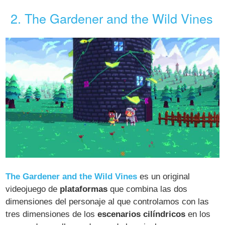
2. The Gardener and the Wild Vines
The Gardener and the Wild Vines
es un original
videojuego de
plataformas
que combina las dos
dimensiones del personaje al que controlamos con las
tres dimensiones de los
escenarios cilíndricos
en los