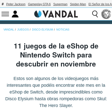
Peter Jackson
Gameplay GTA 6
Superman
Spider-Man
El Señor de los A
VANDAL
JUEGOS
DISCO ELYSIUM
NOTICIAS
11 juegos de la eShop de
Nintendo Switch para
descubrir en noviembre
Estos son algunos de los videojuegos más
interesantes que podéis encontrar este mes en la
eShop de Switch, desde imprescindibles como
Disco Elysium hasta obras rompedoras como Skul:
The Hero Slayer.