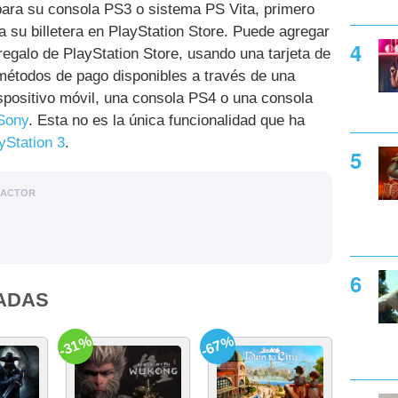
 para su consola PS3 o sistema PS Vita, primero
a su billetera en PlayStation Store. Puede agregar
regalo de PlayStation Store, usando una tarjeta de
 métodos de pago disponibles a través de una
spositivo móvil, una consola PS4 o una consola
Sony
. Esta no es la única funcionalidad que ha
yStation 3
.
DACTOR
ADAS
-31%
-67%