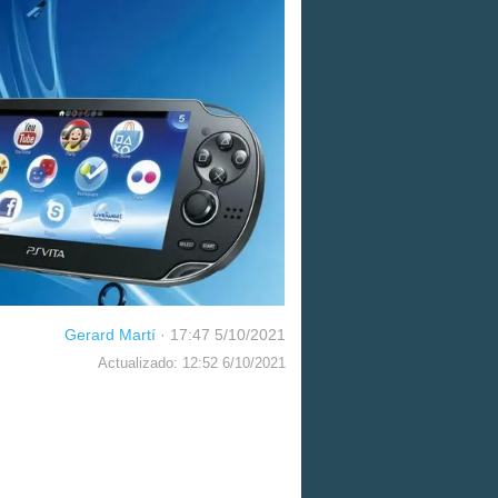
Gerard Martí
·
17:47 5/10/2021
Actualizado: 12:52 6/10/2021