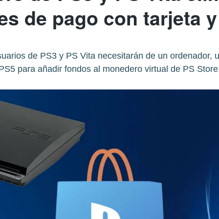
es de pago con tarjeta y
 usuarios de PS3 y PS Vita necesitarán de un ordenador, 
PS5 para añadir fondos al monedero virtual de PS Store