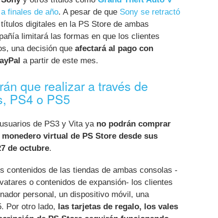
a
a finales de año
. A pesar de que
Sony se retractó
 títulos digitales en la PS Store de ambas
añía limitará las formas en que los clientes
os, una decisión que
afectará al pago con
PayPal
a partir de este mes.
án que realizar a través de
s, PS4 o PS5
usuarios de PS3 y Vita ya
no podrán comprar
u monedero virtual de PS Store desde sus
27 de octubre
.
es contenidos de las tiendas de ambas consolas -
avatares o contenidos de expansión- los clientes
ador personal, un dispositivo móvil, una
. Por otro lado,
las tarjetas de regalo, los vales