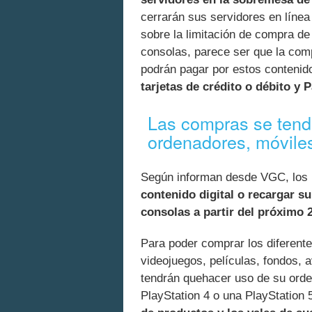
cerrarán sus servidores en líne
sobre la limitación de compra de
consolas, parece ser que la comp
podrán pagar por estos contenid
tarjetas de crédito o débito y 
Las compras se tendr
ordenadores, móvile
Según informan desde VGC, los 
contenido digital o recargar s
consolas a partir del próximo 
Para poder comprar los diferent
videojuegos, películas, fondos, 
tendrán quehacer uso de su orden
PlayStation 4 o una PlayStation 5