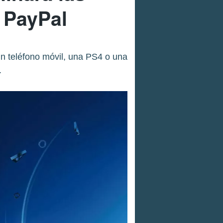
 PayPal
un teléfono móvil, una PS4 o una
.