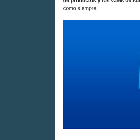
de productos y los vales de s
como siempre.