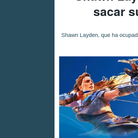
sacar s
Shawn Layden, que ha ocupado d