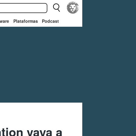
ware
Plataformas
Podcast
tion vaya a