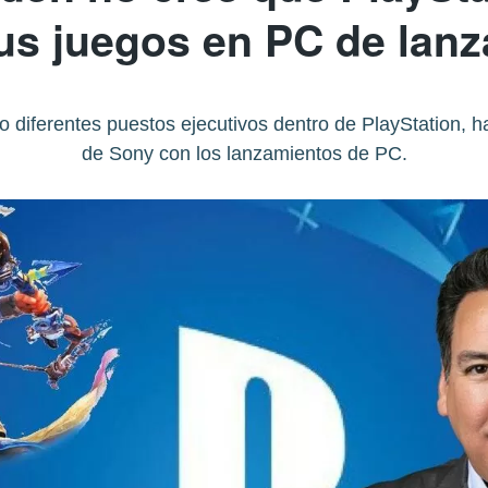
us juegos en PC de lan
iferentes puestos ejecutivos dentro de PlayStation, ha 
de Sony con los lanzamientos de PC.