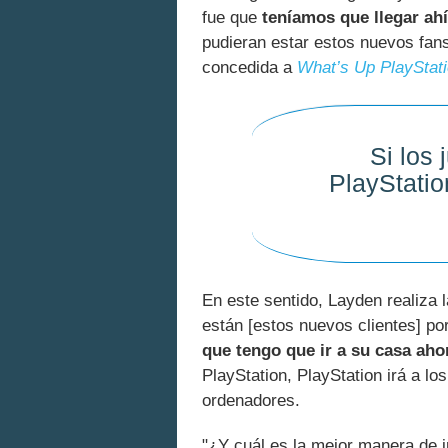
fue que
teníamos que llegar ah
pudieran estar estos nuevos fans
concedida a
What’s Up PlayStat
Si los
PlayStatio
En este sentido, Layden realiza 
están [estos nuevos clientes] p
que tengo que ir a su casa aho
PlayStation, PlayStation irá a lo
ordenadores.
"¿Y cuál es la mejor manera de 