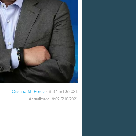
Cristina M. Pérez
·
8:37 5/10/2021
Actualizado: 9:09 5/10/2021