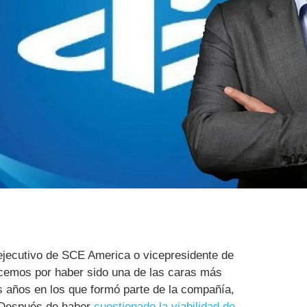
 ejecutivo de SCE America o vicepresidente de
cemos por haber sido una de las caras más
s años en los que formó parte de la compañía,
 Después de haber
cuestionado la viabilidad de