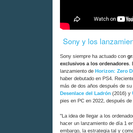
Sony y los lanzamien
Sony siempre ha actuado con
gr
exclusivos a los ordenadores
.
lanzamiento de
Horizon: Zero 
haber debutado en PS4. Recien
más de dos años después de su 
Desenlace del Ladrón
(2016) y
pies en PC en 2022, después de 
"La idea de llegar a los ordenad
hacer un lanzamiento de día 1 e
embargo, la estrategia tal y com