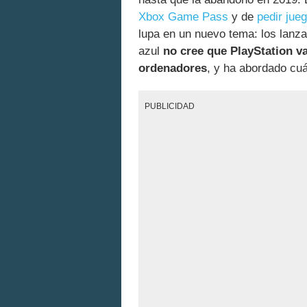
Xbox Game Pass
y de
pedir jue
lupa en un nuevo tema: los lanza
azul
no cree que PlayStation va
ordenadores
, y ha abordado cuá
PUBLICIDAD