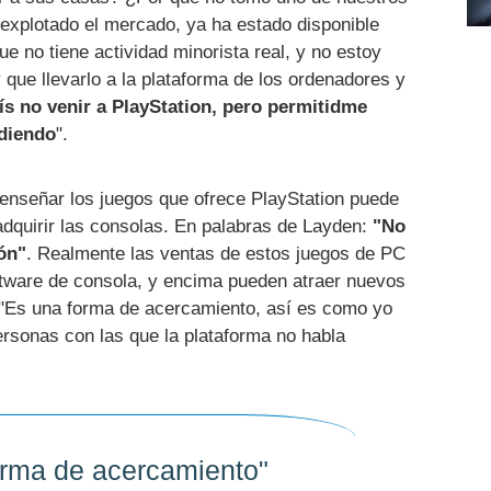
explotado el mercado, ya ha estado disponible
 no tiene actividad minorista real, y no estoy
que llevarlo a la plataforma de los ordenadores y
ís no venir a PlayStation, pero permitidme
rdiendo
".
 enseñar los juegos que ofrece PlayStation puede
adquirir las consolas. En palabras de Layden:
"No
ón"
. Realmente las ventas de estos juegos de PC
ftware de consola, y encima pueden atraer nuevos
n. "Es una forma de acercamiento, así es como yo
personas con las que la plataforma no habla
orma de acercamiento"