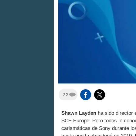
22
Shawn Layden
ha sido director
SCE Europe. Pero todos le cono
carismáticas de Sony durante lo
hasta que la abandonó en 2019.